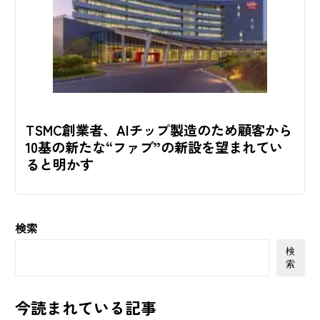
TSMC創業者、AIチップ製造のため顧客から
10基の新たな“ファブ”の新設を望まれてい
ると明かす
検索
検
索
今読まれている記事