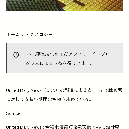
ホーム
>
テクノロジー
本記事は広告およびアフィリエイトプロ
グラムによる収益を得ています。
United Daily News（UDN）の報道によると、
TSMC
は顧客
に対して支払い期間の短縮を求めている。
Source
United Daily News :
台積電傳縮短收款天數 小型IC設計廠