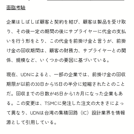
面臨考驗
企業はしばしば顧客と契約を結び、顧客は製品を受け取
り、その後一定の期間の後にサプライヤーに代金の支払
いを行う形をとり、この代金を前掛け金と言うが、前掛
け金の回収期間は、顧客の財務力、サプライヤーとの関
係、規模など、いくつかの要因に基づいている。
現在、UDNによると、一部の企業では、前掛け金の回収
期限が以前の30日から15日の半分に短縮されたとのこと
だ。回収までの日数が45日から1カ月になった企業もあ
る。この変更は、TSMCに発注した注文の大きさによっ
て異なり、UDNは台湾の集積回路（IC）設計業界を情報
源として引用している。