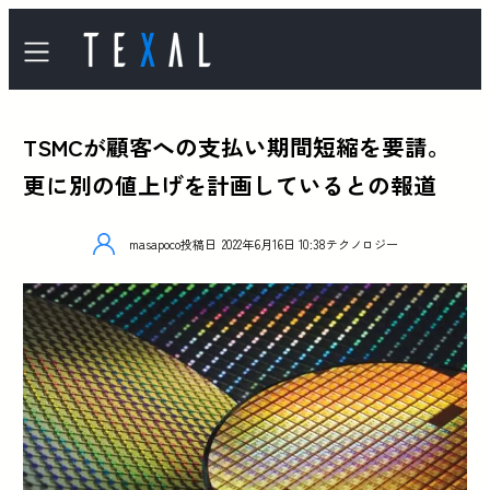
TSMCが顧客への支払い期間短縮を要請。
更に別の値上げを計画しているとの報道
masapoco
投稿日
2022年6月16日 10:38
テクノロジー