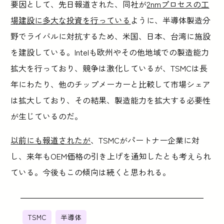
要因として、先日報道された、同社が
2nmプロセスの工
場建設に多大な投資を行っている
ように、半導体製造分
野でライバルに対抗するため、米国、日本、台湾に施設
を建設している。Intelも欧州やその他地域での製造能力
拡大を行っており、競争は激化しているが、TSMCは長
年にわたり、他のチップメーカーと比較して市場シェア
は拡大しており、その結果、製造能力を拡大する必要性
が生じているのだ。
以前にも報道されたが
、TSMCがパートナー企業に対
し、来年もOEM価格の引き上げを通知したとも考えられ
ている。今後もこの傾向は続くと思われる。
TSMC
半導体