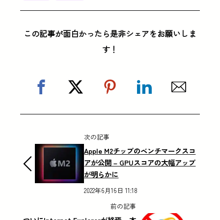
この記事が面白かったら是非シェアをお願いしま
す！
次の記事
Apple M2チップのベンチマークスコ
アが公開 – GPUスコアの大幅アップ
が明らかに
2022年6月16日 11:18
前の記事
ついにInternet Explorerが終焉 – 本