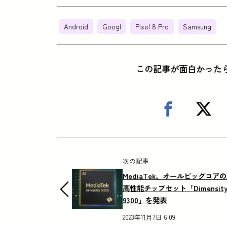
Android
Googl
Pixel 8 Pro
Samsung
この記事が面白かった
次の記事
MediaTek、オールビッグコア
高性能チップセット「Dimensit
9300」を発表
2023年11月7日 6:09