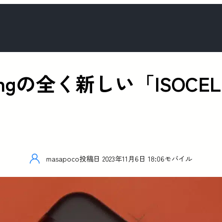
amsungの全く新しい「ISO
た
masapoco
投稿日
2023年11月6日 18:06
モバイル