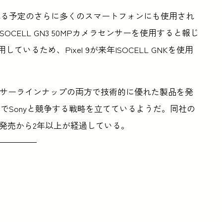
れる予定のさらに多くのスマートフォンにも使用され
+はISOCELL GN3 50MPカメラセンサーを使用すると報じ
ているため、Pixel 9が来年ISOCELL GNKを使用
センサーラインナップの両方で技術的に優れた製品を発
でSonyと競争する戦略を立てているようだ。同社の
の発売から2年以上が経過している。