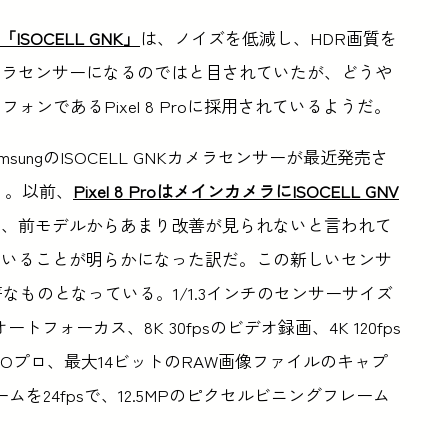
SOCELL GNK」
は、ノイズを低減し、HDR画質を
メラセンサーになるのではと目されていたが、どうや
ォンであるPixel 8 Proに採用されているようだ。
と、SamsungのISOCELL GNKカメラセンサーが最近発売さ
いう。以前、
Pixel 8 ProはメインカメラにISOCELL GNV
り、前モデルからあまり改善が見られないと言われて
ていることが明らかになった訳だ。この新しいセンサ
なものとなっている。1/1.3インチのセンサーサイズ
フォーカス、8K 30fpsのビデオ録画、4K 120fps
SOプロ、最大14ビットのRAW画像ファイルのキャプ
を24fpsで、12.5MPのピクセルビニングフレーム