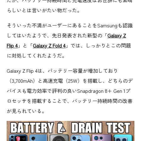
らしいとは言いがたい物だった。
そういった不満がユーザーにあることをSamsungも認識
してはいたようで、先日発表された新型の「
Galaxy Z
Flip 4
」と「
Galaxy Z Fold 4
」では、しっかりとこの問題
に対処してくれたようだ。
Galaxy Z Flip 4は、バッテリー容量が増加しており
（3,700mAh）と高速充電（25W）を搭載し、どちらのデ
バイスも電力効率で評判の良いSnapdragon 8+ Gen 1プ
ロセッサを搭載することで、バッテリー持続時間の改善
が見られている。