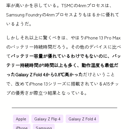
率が高いかを示している。TSMCの4nmプロセスは、
Samsung Foundryの4nmプロセスよりもはるかに優れて
いるようだ。
しかしそれ以上に驚くべきは、やはりiPhone 13 Pro Max
のバッテリー持続時間だろう。その他のデバイスに比べ
て
バッテリー容量が優れているわけでもないのに、バッ
テリー持続時間が1時間以上も多く、動作温度も最低だ
ったGalaxy Z Fold 4から0.8℃高かった
だけということ
で、改めてiPhone 13シリーズに搭載されているA15チッ
プの優秀さが際立つ結果となっている。
Apple
Galaxy Z Flip 4
Galaxy Z Fold 4
iPhone
Samsung