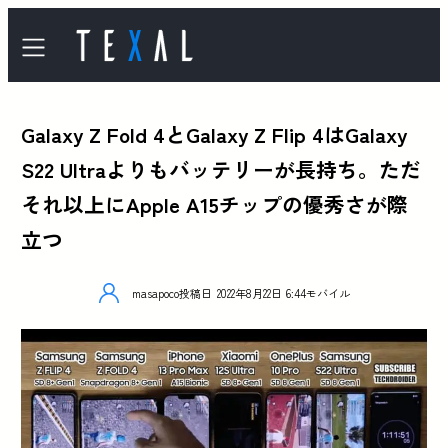
Galaxy Z Fold 4とGalaxy Z Flip 4はGalaxy
S22 Ultraよりもバッテリーが長持ち。ただ
それ以上にApple A15チップの優秀さが際
立つ
masapoco
投稿日
2022年8月22日 6:44
モバイル