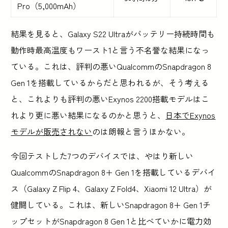
Pro（5,000mAh）
結果を見ると、Galaxy S22 Ultraがバッテリー持続時間も
動作時最高温度もワースト1と言う不名誉な結果になっ
ている。これは、評判の悪いQualcommのSnapdragon 8
Gen 1を搭載しているからだと思われるが、そう考える
と、これよりも評判の悪いExynos 2200搭載モデルはこ
れより更に悪い結果になるのかと思うと、
日本でExynos
モデルが販売されない
のは朗報と言うほかない。
今回テストした7つのデバイスでは、やはり新しい
QualcommのSnapdragon 8+ Gen 1を搭載しているデバイ
ス（Galaxy Z Flip 4、Galaxy Z Fold4、Xiaomi 12 Ultra）が
健闘している。これは、新しいSnapdragon 8+ Gen 1チ
ップセットがSnapdragon 8 Gen 1と比べていかに電力効