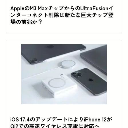
AppleのM3 MaxチップからのUltraFusionイ
ンターコネクト削除は新たな巨大チップ登
場の前兆か？
iOS 17.4のアップデートによりiPhone 12が
Qi2での高速ワイヤレス充電に対応へ