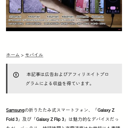
ホーム
>
モバイル
本記事は広告およびアフィリエイトプロ
グラムによる収益を得ています。
Samsung
の折りたたみ式スマートフォン、「
Galaxy Z
Fold 3
」及び「
Galaxy Z Flip 3
」は魅力的なデバイスだっ
たが、バッテリー持続時間と充電速度はお世辞にも素晴