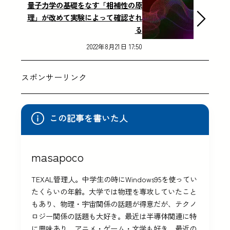
量子力学の基礎をなす「相補性の原
理」が改めて実験によって確認され
る
2022年8月21日 17:50
スポンサーリンク
この記事を書いた人
masapoco
TEXAL管理人。中学生の時にWindows95を使ってい
たくらいの年齢。大学では物理を専攻していたこと
もあり、物理・宇宙関係の話題が得意だが、テクノ
ロジー関係の話題も大好き。最近は半導体関連に特
に興味あり。アニメ・ゲーム・文学も好き。最近の