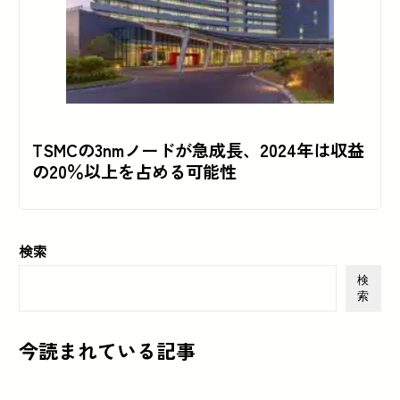
TSMCの3nmノードが急成長、2024年は収益
の20％以上を占める可能性
検索
検
索
今読まれている記事