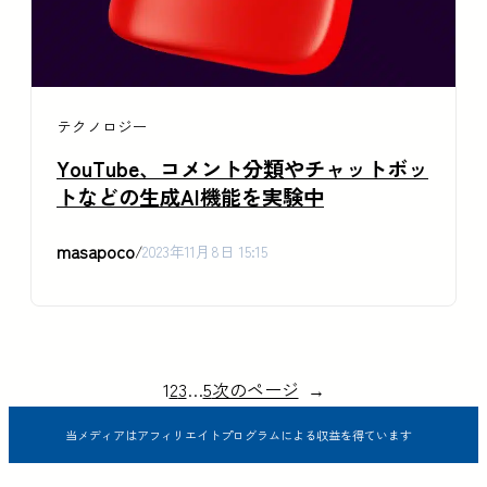
テクノロジー
YouTube、コメント分類やチャットボッ
トなどの生成AI機能を実験中
masapoco
/
2023年11月8日 15:15
1
2
3
…
5
次のページ
→
当メディアはアフィリエイトプログラムによる収益を得ています