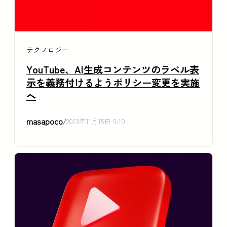
テクノロジー
YouTube、AI生成コンテンツのラベル表
示を義務付けるようポリシー変更を実施
へ
masapoco
/
2023年11月15日 6:10