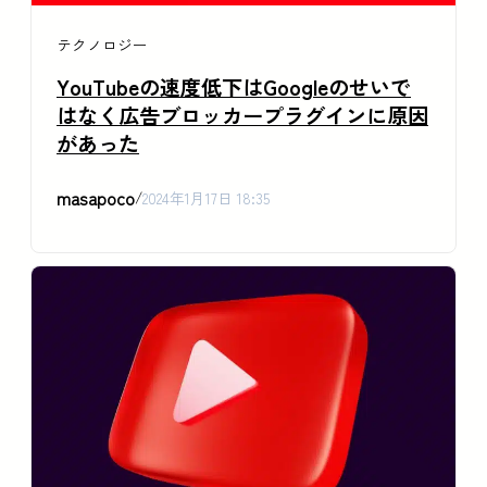
テクノロジー
YouTubeの速度低下はGoogleのせいで
はなく広告ブロッカープラグインに原因
があった
masapoco
/
2024年1月17日 18:35