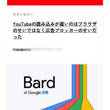
テクノロジー
YouTubeの読み込みが遅いのはブラウザ
のせいではなく広告ブロッカーのせいだ
った
masapoco
/
2023年11月25日 16:19