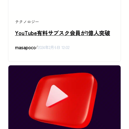
テクノロジー
YouTube有料サブスク会員が1億人突破
masapoco
/
2024年2月6日 12:02