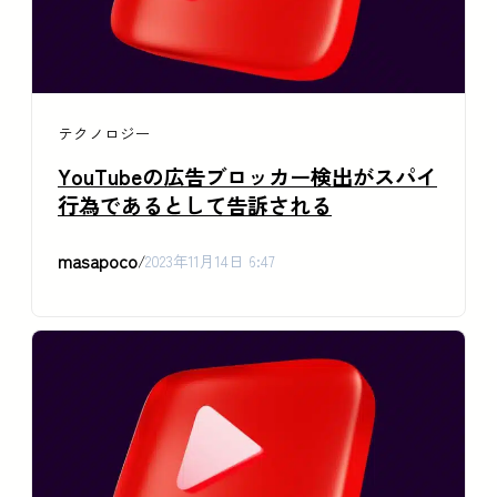
テクノロジー
YouTubeの広告ブロッカー検出がスパイ
行為であるとして告訴される
masapoco
/
2023年11月14日 6:47