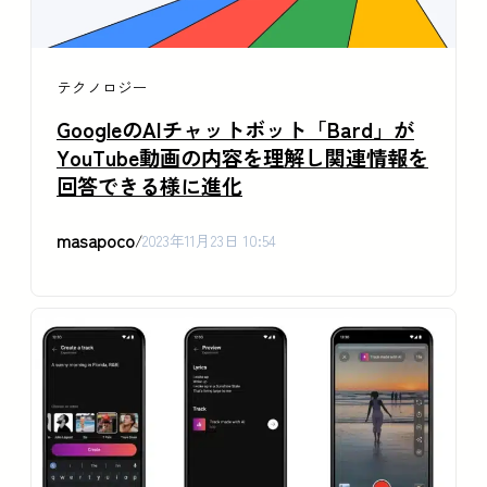
テクノロジー
GoogleのAIチャットボット「Bard」が
YouTube動画の内容を理解し関連情報を
回答できる様に進化
masapoco
/
2023年11月23日 10:54