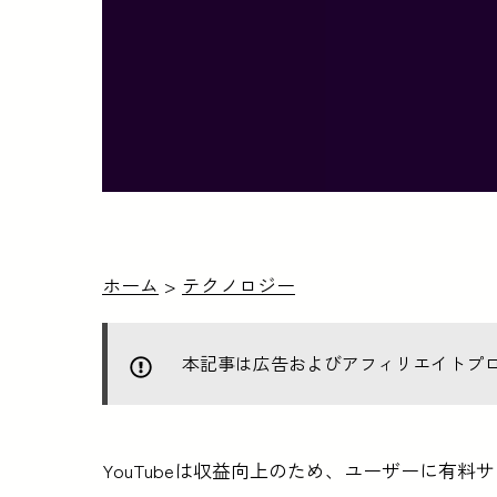
ホーム
>
テクノロジー
本記事は広告およびアフィリエイトプ
YouTubeは収益向上のため、ユーザーに有