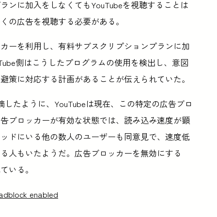
ンに加入をしなくてもYouTubeを視聴することは
多くの広告を視聴する必要がある。
ッカーを利用し、有料サブスクリプションプランに加
Tube側はこうしたプログラムの使用を検出し、意図
回避策に対応する計画があることが伝えられていた。
nが指摘したように、YouTubeは現在、この特定の広告ブロ
広告ブロッカーが有効な状態では、読み込み速度が顕
レッドにいる他の数人のユーザーも同意見で、速度低
いる人もいたようだ。広告ブロッカーを無効にする
れている。
 adblock enabled