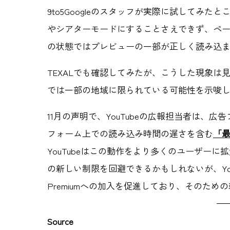
9to5Googleのスタッフが実際に試してみ
やシアターモードにすることさえできず、ペ
の状態ではプレビューの一部が正しく読み込
TEXALでも確認してみたが、こうした現象
では一部の地域に限られている可能性を示唆
11月の声明で、YouTubeの広報担当者は、
フォーム上での読み込み時間の遅さを含む
「
YouTubeはこの動作をより多くのユーザー
の新しい制限を回避できるかもしれないが、You
Premiumへの加入を促進しており、そのた
Source