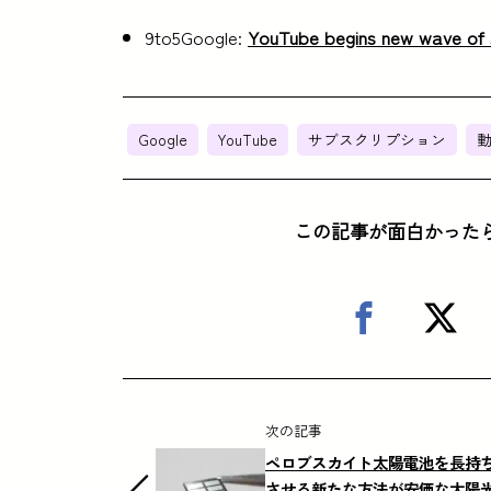
9to5Google:
YouTube begins new wave of 
Google
YouTube
サブスクリプション
この記事が面白かった
次の記事
ペロブスカイト太陽電池を長持
させる新たな方法が安価な太陽