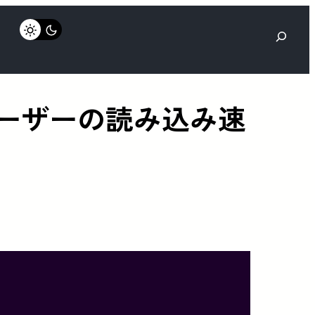
検
索
ユーザーの読み込み速