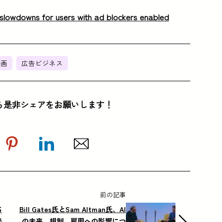
slowdowns for users with ad blockers enabled
動画
広告ビジネス
ら是非シェアをお願いします！
前の記事
ち
Bill Gates氏とSam Altman氏、AI
光
の未来、規制、雇用への影響につ