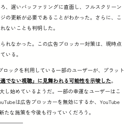
たところ、遅いバッファリングに直面し、フルスクリーン
ージの更新が必要であることがわかった。さらに、こ
まれないことも判明した。
は見られなかった。この広告ブロッカー対策は、現時点
している。
広告ブロックを利用している一部のユーザーが、プラット
最適でない視聴」に見舞われる可能性を示唆した
。
に拡大し始めているようだ。一部の幸運なユーザーはこ
Tubeは広告ブロッカーを無効にするか、YouTube
めの新たな施策を今後も行っていくだろう。