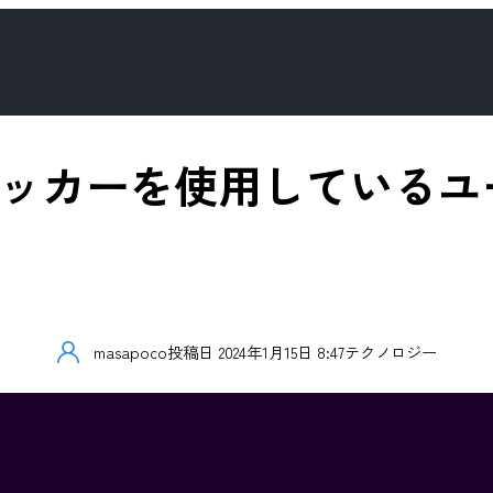
告ブロッカーを使用している
masapoco
投稿日
2024年1月15日 8:47
テクノロジー