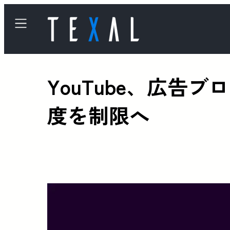
YouTube、広
度を制限へ