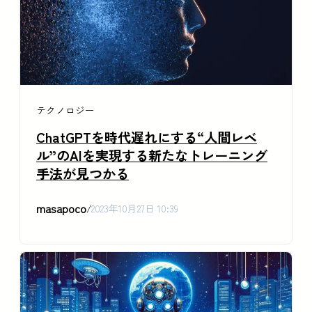
テクノロジー
ChatGPTを時代遅れにする“人間レベ
ル”のAIを実現する新たなトレーニング
手法が見つかる
masapoco
/
2023年10月27日 10:39