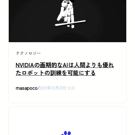
テクノロジー
NVIDIAの画期的なAIは人間よりも優れ
たロボットの訓練を可能にする
masapoco
/
2023年10月22日 9:33