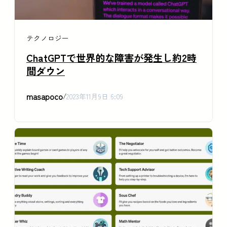
テクノロジー
ChatGPTで世界的な障害が発生し約2時
間ダウン
masapoco
/
2023年11月9日 6:09