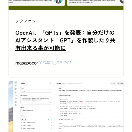
テクノロジー
OpenAI、「GPTs」を発表：自分だけの
AIアシスタント「GPT」を作製したり共
有出来る事が可能に
masapoco
/
2023年11月7日 7:06