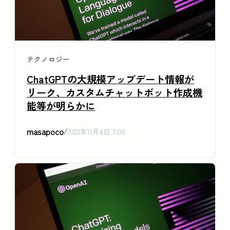
テクノロジー
ChatGPTの大規模アップデート情報が
リーク、カスタムチャットボット作成機
能等が明らかに
masapoco
/
2023年11月4日 7:06