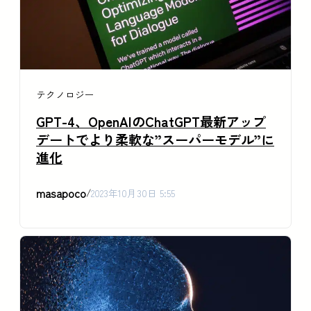
テクノロジー
GPT-4、OpenAIのChatGPT最新アップ
デートでより柔軟な”スーパーモデル”に
進化
masapoco
/
2023年10月30日 5:55