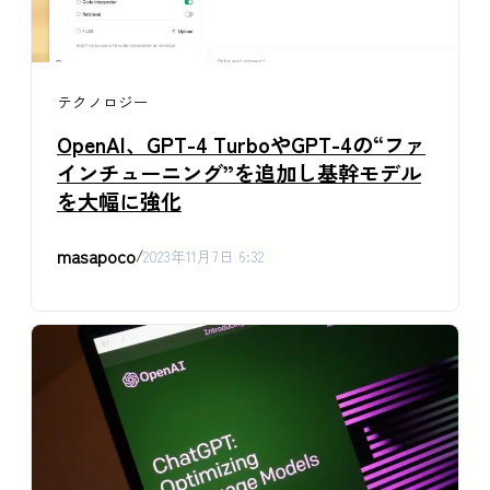
テクノロジー
OpenAI、GPT-4 TurboやGPT-4の“ファ
インチューニング”を追加し基幹モデル
を大幅に強化
masapoco
/
2023年11月7日 6:32