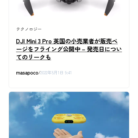
テクノロジー
DJI Mini 3 Pro 英国の小売業者が販売ペ
ージをフライング公開中 – 発売日につい
てのリークも
masapoco
/
2022年5月1日 9:41