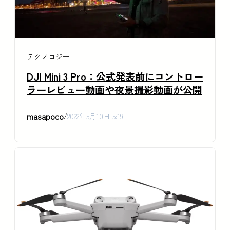
テクノロジー
DJI Mini 3 Pro：公式発表前にコントロー
ラーレビュー動画や夜景撮影動画が公開
masapoco
/
2022年5月10日 5:19