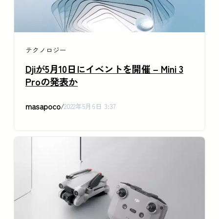
テクノロジー
Djiが5月10日にイベントを開催 – Mini 3
Proの発表か
masapoco
/
2022年5月6日 3:37