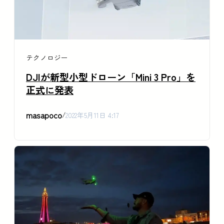
テクノロジー
DJIが新型小型ドローン「Mini 3 Pro」を
正式に発表
masapoco
/
2022年5月11日 4:17