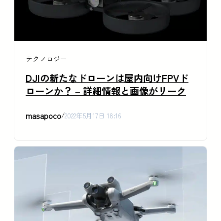
テクノロジー
DJIの新たなドローンは屋内向けFPVド
ローンか？ – 詳細情報と画像がリーク
masapoco
/
2022年5月17日 18:16