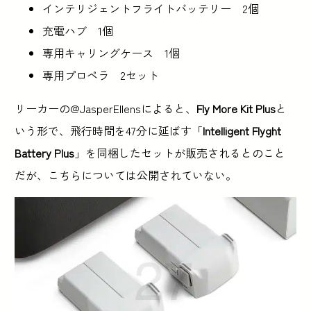
インテリジェントフライトバッテリー 2個
充電ハブ 1個
専用キャリングケース 1個
専用プロペラ 2セット
リーカーの@JasperEllensによると、
Fly More Kit Plus
と
いう形で、飛行時間を47分に延ばす「
Intelligent Flyght
Battery Plus
」を同梱したセットが販売されるとのこと
だが、こちらについては公開されていない。