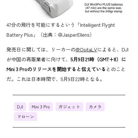
47分の飛行を可能にするという「Intelligent Flyght
Battery Plus」（出典：＠JasperEllens）
発売日に関しては、リーカーの
@OsitaLV
によると、DJI
が中国の再販業者に向けて、
5月9日21時（GMT+8）に
Mini 3 Proのリリースを開始すると伝えている
とのこと
だ。これは日本時間で、5月9日22時となる。
DJI
Mini 3 Pro
ガジェット
カメラ
ドローン