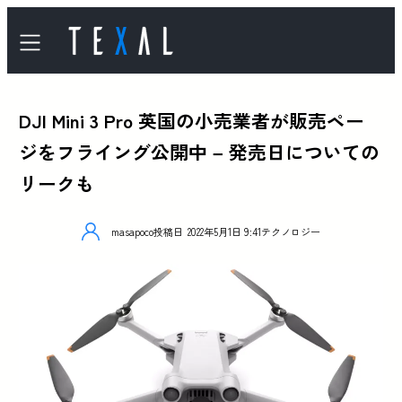
DJI Mini 3 Pro 英国の小売業者が販売ペー
ジをフライング公開中 – 発売日についての
リークも
masapoco
投稿日
2022年5月1日 9:41
テクノロジー