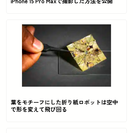
iPhone 15 Pro Maxで撮影した方法を公開
葉をモチーフにした折り紙ロボットは空中
で形を変えて飛び回る