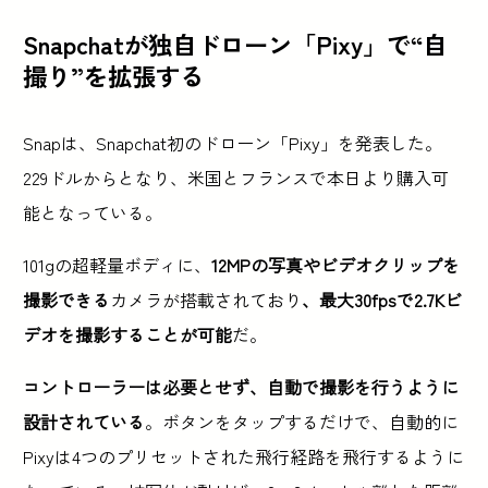
Snapchatが独自ドローン「Pixy」で“自
撮り”を拡張する
Snapは、Snapchat初のドローン「Pixy」を発表した。
229ドルからとなり、米国とフランスで本日より購入可
能となっている。
101gの超軽量ボディに、
12MPの写真やビデオクリップを
撮影できる
カメラが搭載されており
、最大30fpsで2.7Kビ
デオを撮影することが可能
だ。
コントローラーは必要とせず、自動で撮影を行うように
設計されている
。ボタンをタップするだけで、自動的に
Pixyは4つのプリセットされた飛行経路を飛行するように