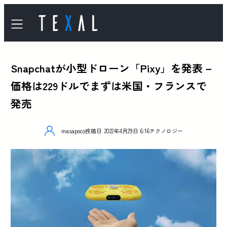
Snapchatが小型ドローン「Pixy」を発表 –
価格は229ドルでまずは米国・フランスで
発売
masapoco
投稿日
2022年4月29日 6:16
テクノロジー