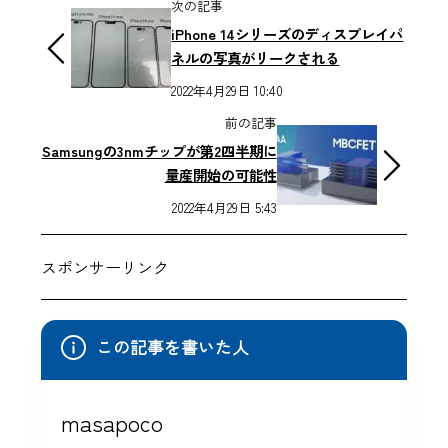
次の記事
iPhone 14シリーズのディスプレイパ
ネルの写真がリークされる
2022年4月29日 10:40
前の記事
Samsungの3nmチップが第2四半期に
量産開始の可能性
2022年4月29日 5:43
スポンサーリンク
この記事を書いた人
masapoco