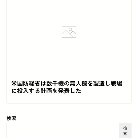
米国防総省は数千機の無人機を製造し戦場
に投入する計画を発表した
検索
検
索