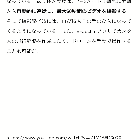
なっている。被写体が動けば、2～3メートル離れた距離
から
自動的に追従し、最大60秒間のビデオを撮影する
。
そして撮影終了時には、再び持ち主の手のひらに戻って
くるようになっている。また、Snapchatアプリでカスタ
ムの飛行経路を作成したり、ドローンを手動で操作する
ことも可能だ。
https://www.youtube.com/watch?v=ZTV4A8D3rQ0