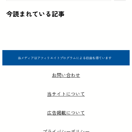
今読まれている記事
当メディアはアフィリエイトプログラムによる収益を得ています
お問い合わせ
当サイトについて
広告掲載について
プライバシーポリシー