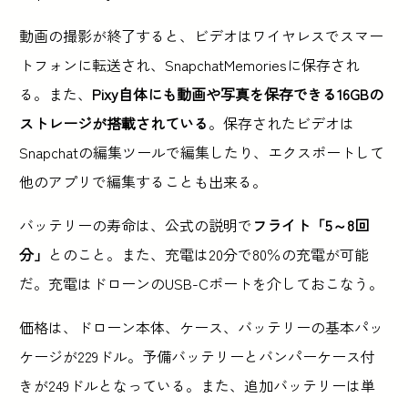
動画の撮影が終了すると、ビデオはワイヤレスでスマー
トフォンに転送され、SnapchatMemoriesに保存され
る。また、
Pixy自体にも動画や写真を保存できる16GBの
ストレージが搭載されている
。保存されたビデオは
Snapchatの編集ツールで編集したり、エクスポートして
他のアプリで編集することも出来る。
バッテリーの寿命は、公式の説明で
フライト「5～8回
分」
とのこと。また、充電は20分で80％の充電が可能
だ。充電はドローンのUSB-Cポートを介しておこなう。
価格は、ドローン本体、ケース、バッテリーの基本パッ
ケージが229ドル。予備バッテリーとバンパーケース付
きが249ドルとなっている。また、追加バッテリーは単