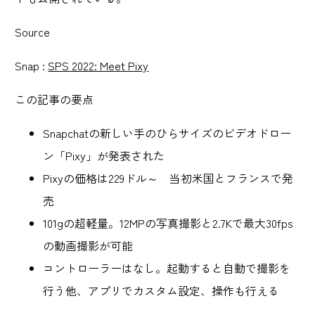
Source
Snap :
SPS 2022: Meet Pixy
この記事の要点
Snapchatの新しい手のひらサイズのビデオドロー
ン「Pixy」が発表された
Pixyの価格は229ドル～ 当初米国とフランスで発
売
101gの超軽量。12MPの写真撮影と2.7Kで最大30fps
の動画撮影が可能
コントローラーはなし。起動すると自動で撮影を
行う他、アプリでカスタム設定、操作も行える