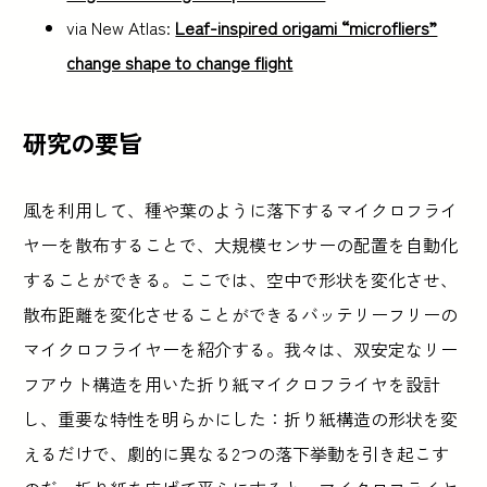
via New Atlas:
Leaf-inspired origami “microfliers”
change shape to change flight
研究の要旨
風を利用して、種や葉のように落下するマイクロフライ
ヤーを散布することで、大規模センサーの配置を自動化
することができる。ここでは、空中で形状を変化させ、
散布距離を変化させることができるバッテリーフリーの
マイクロフライヤーを紹介する。我々は、双安定なリー
フアウト構造を用いた折り紙マイクロフライヤを設計
し、重要な特性を明らかにした：折り紙構造の形状を変
えるだけで、劇的に異なる2つの落下挙動を引き起こす