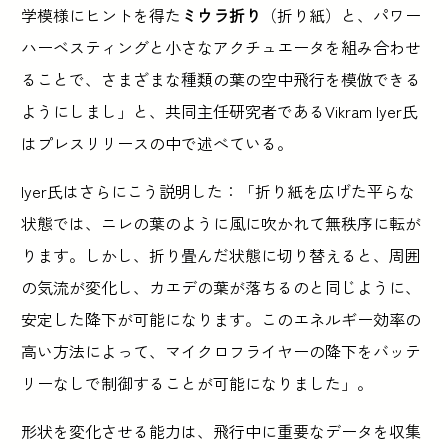
学模様にヒントを得た
ミウラ折り
（折り紙）と、パワー
ハーベスティングと小さなアクチュエータを組み合わせ
ることで、さまざまな種類の葉の空中飛行を模倣できる
ようにしまし」と、共同主任研究者であるVikram Iyer氏
はプレスリリースの中で述べている。
Iyer氏はさらにこう説明した：「折り紙を広げた平らな
状態では、ニレの葉のように風に吹かれて無秩序に転が
ります。しかし、折り畳んだ状態に切り替えると、周囲
の気流が変化し、カエデの葉が落ちるのと同じように、
安定した降下が可能になります。このエネルギー効率の
高い方法によって、マイクロフライヤーの降下をバッテ
リーなしで制御することが可能になりました」。
形状を変化させる能力は、飛行中に重要なデータを収集