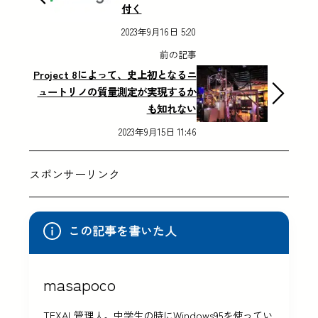
付く
2023年9月16日 5:20
前の記事
Project 8によって、史上初となるニ
ュートリノの質量測定が実現するか
も知れない
2023年9月15日 11:46
スポンサーリンク
この記事を書いた人
masapoco
TEXAL管理人。中学生の時にWindows95を使ってい