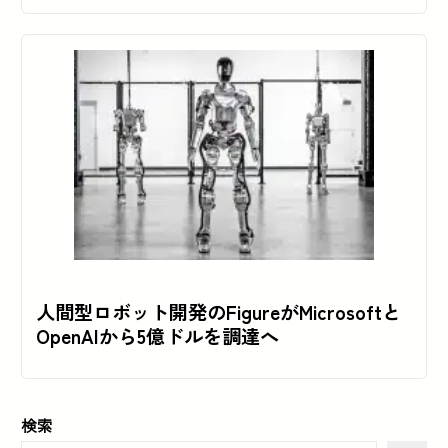
人間型ロボット開発のFigureがMicrosoftと
OpenAIから5億ドルを調達へ
検索