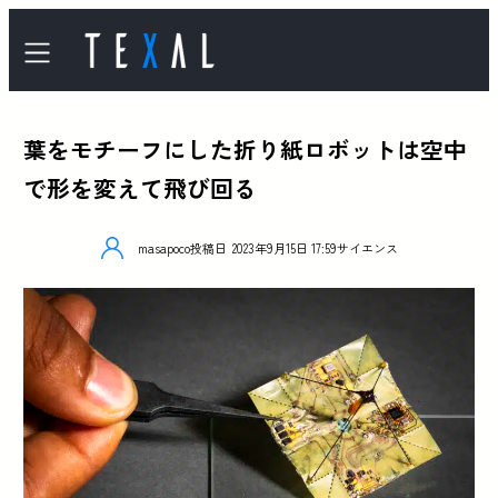
葉をモチーフにした折り紙ロボットは空中
で形を変えて飛び回る
masapoco
投稿日
2023年9月15日 17:59
サイエンス