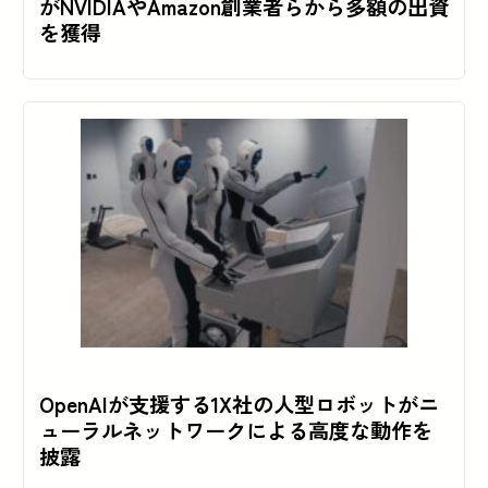
がNVIDIAやAmazon創業者らから多額の出資
を獲得
OpenAIが支援する1X社の人型ロボットがニ
ューラルネットワークによる高度な動作を
披露