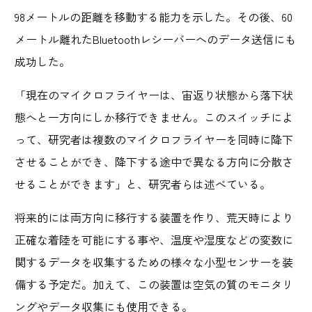
98メートルの距離を移動する能力を示した。その後、60
メートル離れたBluetoothレシーバーへのデータ送信にも
成功した。
「現在のマイクロフライヤーは、宙返り状態から落下状
態へと一方向にしか移行できません。このスイッチによ
って、研究者は複数のマイクロフライヤーを同時に降下
させることができ、降下する途中で異なる方向に分散さ
せることができます」と、研究者らは述べている。
将来的には両方向に移行する装置を作り、荒天時により
正確な着陸を可能にする事や、温度や湿度などの変数に
関するデータを収集するための様々な小型センサーを装
備する予定だ。加えて、この装置は空気の質のモニタリ
ングやデータ収集にも使用できる。