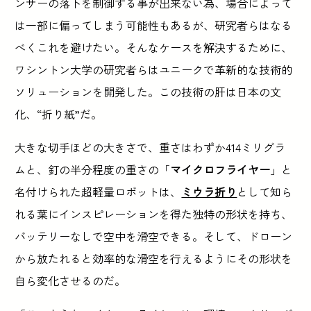
ンサーの落下を制御する事が出来ない為、場合によって
は一部に偏ってしまう可能性もあるが、研究者らはなる
べくこれを避けたい。そんなケースを解決するために、
ワシントン大学の研究者らはユニークで革新的な技術的
ソリューションを開発した。この技術の肝は日本の文
化、“折り紙”だ。
大きな切手ほどの大きさで、重さはわずか414ミリグラ
ムと、釘の半分程度の重さの「
マイクロフライヤー
」と
名付けられた超軽量ロボットは、
ミウラ折り
として知ら
れる葉にインスピレーションを得た独特の形状を持ち、
バッテリーなしで空中を滑空できる。そして、ドローン
から放たれると効率的な滑空を行えるようにその形状を
自ら変化させるのだ。