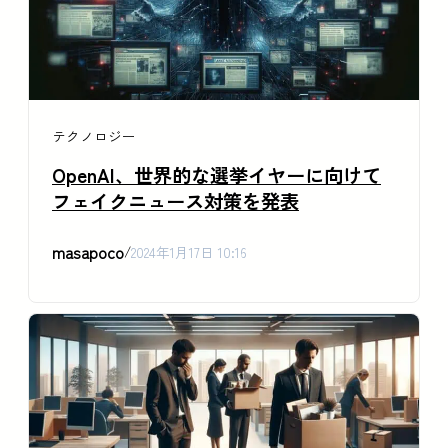
テクノロジー
OpenAI、世界的な選挙イヤーに向けて
フェイクニュース対策を発表
masapoco
/
2024年1月17日 10:16