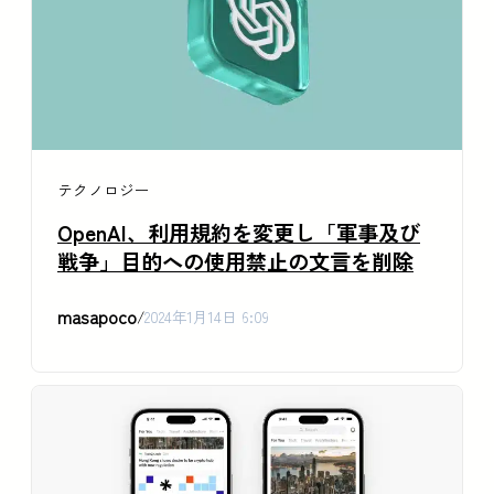
テクノロジー
OpenAI、利用規約を変更し「軍事及び
戦争」目的への使用禁止の文言を削除
masapoco
/
2024年1月14日 6:09