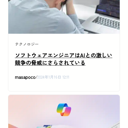
テクノロジー
ソフトウェアエンジニアはAIとの激しい
競争の脅威にさらされている
masapoco
/
2024年1月16日 12:11