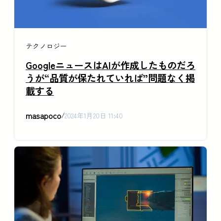
テクノロジー
GoogleニュースはAIが作成したものだろ
うが“品質が保たれていれば”問題なく掲
載する
masapoco
/
2024年1月20日 11:40