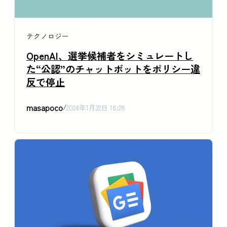
テクノロジー
OpenAI、選挙候補者をシミュレートし
た“公認”のチャットボットをポリシー違
反で停止
masapoco
/
2024年1月22日 18:28