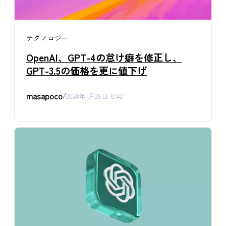
テクノロジー
OpenAI、GPT-4の怠け癖を修正し、
GPT-3.5の価格を更に値下げ
masapoco
/
2024年1月26日 8:42