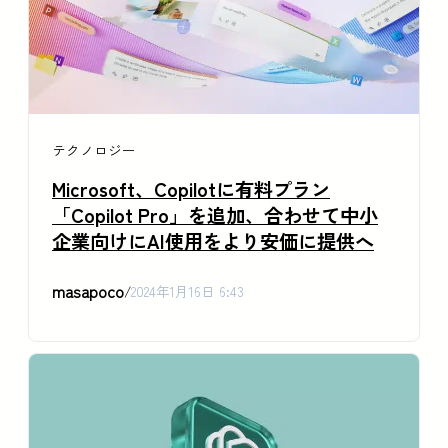
テクノロジー
Microsoft、Copilotに有料プラン
「Copilot Pro」を追加、合わせて中小
企業向けにAI使用をより安価に提供へ
masapoco
/
2024年1月16日 6:43