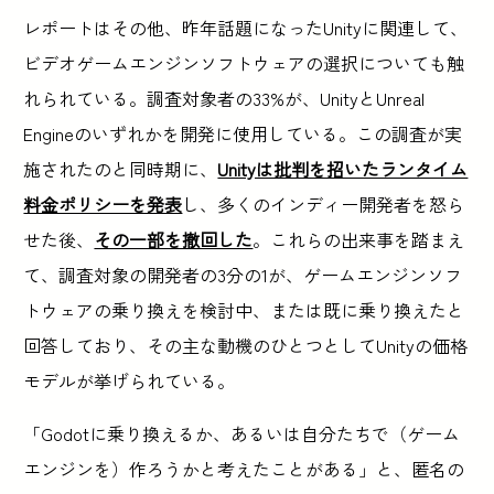
レポートはその他、昨年話題になったUnityに関連して、
ビデオゲームエンジンソフトウェアの選択についても触
れられている。調査対象者の33%が、UnityとUnreal
Engineのいずれかを開発に使用している。この調査が実
施されたのと同時期に、
Unityは批判を招いたランタイム
料金ポリシーを発表
し、多くのインディー開発者を怒ら
せた後、
その一部を撤回した
。これらの出来事を踏まえ
て、調査対象の開発者の3分の1が、ゲームエンジンソフ
トウェアの乗り換えを検討中、または既に乗り換えたと
回答しており、その主な動機のひとつとしてUnityの価格
モデルが挙げられている。
「Godotに乗り換えるか、あるいは自分たちで（ゲーム
エンジンを）作ろうかと考えたことがある」と、匿名の