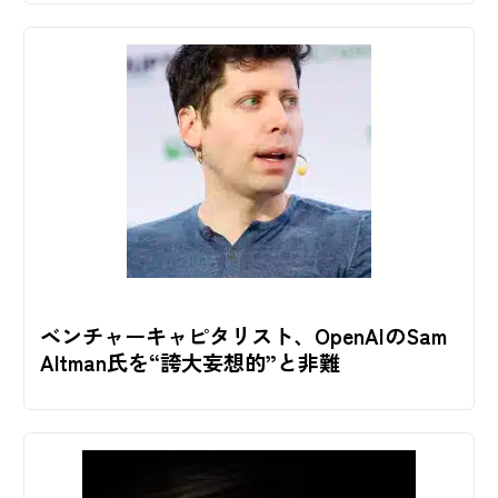
ベンチャーキャピタリスト、OpenAIのSam
Altman氏を“誇大妄想的”と非難