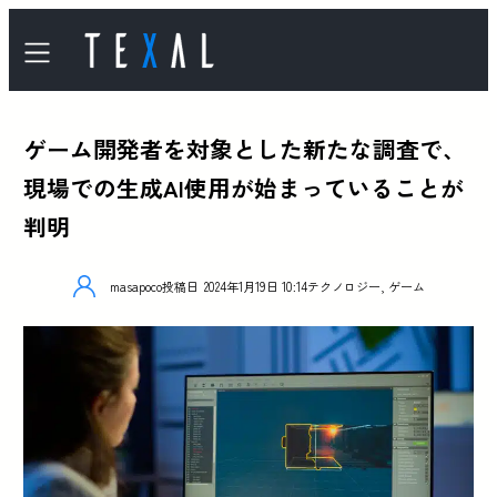
ゲーム開発者を対象とした新たな調査で、
現場での生成AI使用が始まっていることが
判明
masapoco
投稿日
2024年1月19日 10:14
テクノロジー
,
ゲーム