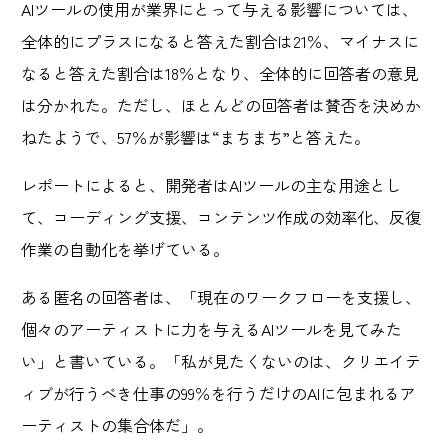
AIツールの使用が業界にとって与える影響については、
全体的にプラスになると答えた割合は21％、マイナスに
なると答えた割合は18％となり、全体的に回答者の意見
は分かれた。ただし、ほとんどの回答者は賛否を決めか
ねたようで、57％が影響は“まちまち”と答えた。
レポートによると、開発者はAIツールの主な用途とし
て、コーディング支援、コンテンツ作成の効率化、反復
作業の自動化を挙げている。
ある匿名の回答者は、「現在のワークフローを支援し、
個々のアーティストに力を与えるAIツールを見てみた
い」と書いている。「私が見たくないのは、クリエイテ
ィブが行うべき仕事の99％を行うだけのAIに包まれるア
ーティストの集合体だ」。