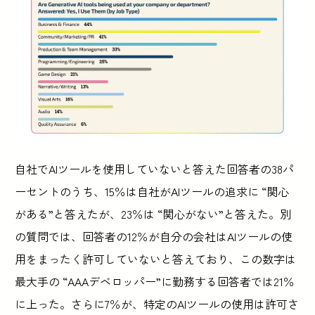
自社でAIツールを使用していないと答えた回答者の38パ
ーセントのうち、15％は自社がAIツールの追求に “関心
がある”と答えたが、23％は “関心がない”と答えた。別
の質問では、回答者の12％が自分の会社はAIツールの使
用をまったく許可していないと答えており、この数字は
最大手の “AAAデベロッパー”に勤務する回答者では21％
に上った。さらに7％が、特定のAIツールの使用は許可さ