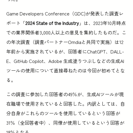
Game Developers Conference（GDC)が発表した調査レ
ポート「
2024 State of the Industry
」は、2023年10月時点
での業界関係者3,000人以上の意見を集約したものだ。こ
の年次調査（調査パートナーOmdiaと共同で実施）は12
年前から実施されているが、回答者にChatGPT、DALL-
E、GitHub Copilot、Adobe 生成塗りつぶしなどの生成AI
ツールの使用について直接尋ねたのは今回が初めてとな
る。
この調査に参加した回答者の49％が、生成AIツールが現
在職場で使用されていると回答した。内訳としては、自
分自身がこれらのツールを使用しているという回答が
31％（全回答者中）、同僚が使用しているという回答が
18％となる。