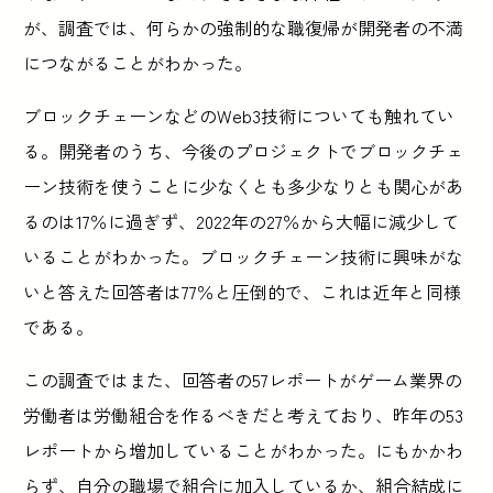
が、調査では、何らかの強制的な職復帰が開発者の不満
につながることがわかった。
ブロックチェーンなどのWeb3技術についても触れてい
る。開発者のうち、今後のプロジェクトでブロックチェ
ーン技術を使うことに少なくとも多少なりとも関心があ
るのは17％に過ぎず、2022年の27％から大幅に減少して
いることがわかった。ブロックチェーン技術に興味がな
いと答えた回答者は77％と圧倒的で、これは近年と同様
である。
この調査ではまた、回答者の57レポートがゲーム業界の
労働者は労働組合を作るべきだと考えており、昨年の53
レポートから増加していることがわかった。にもかかわ
らず、自分の職場で組合に加入しているか、組合結成に