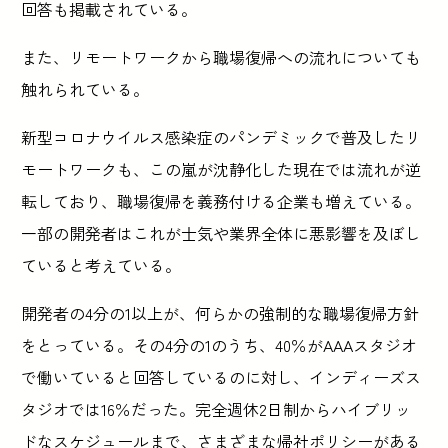
回答も掲載されている。
また、リモートワークから職場復帰への流れについても
触れられている。
新型コロナウイルス感染症のパンデミックで普及したリ
モートワークも、この嵐が沈静化した現在では流れが逆
転しており、職場復帰を義務付ける企業も増えている。
一部の開発者はこれが士気や業界全体に悪影響を及ぼし
ていると考えている。
開発者の4分の1以上が、何らかの強制的な職場復帰方針
をとっている。その4分の1のうち、40％がAAAスタジオ
で働いていると回答しているのに対し、インディーズス
タジオでは16％だった。完全週休2日制からハイブリッ
ドなスケジュールまで、さまざまな帰社ポリシーがある