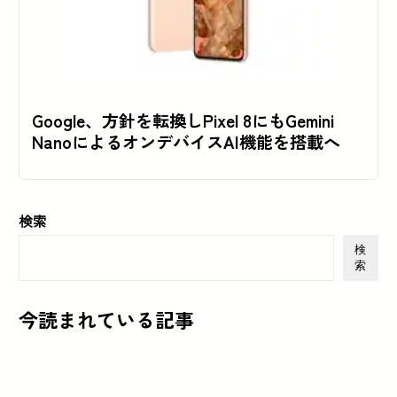
Google、方針を転換しPixel 8にもGemini
NanoによるオンデバイスAI機能を搭載へ
検索
検
索
今読まれている記事