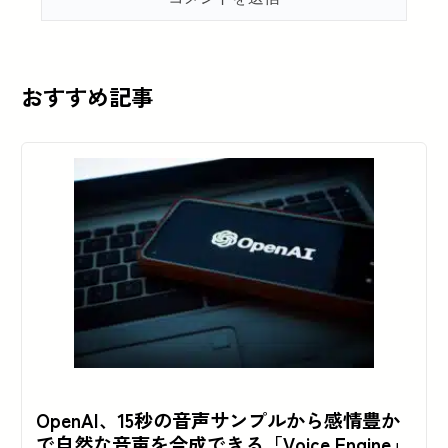
おすすめ記事
OpenAI、15秒の音声サンプルから感情豊か
で自然な音声を合成できる「Voice Engine」