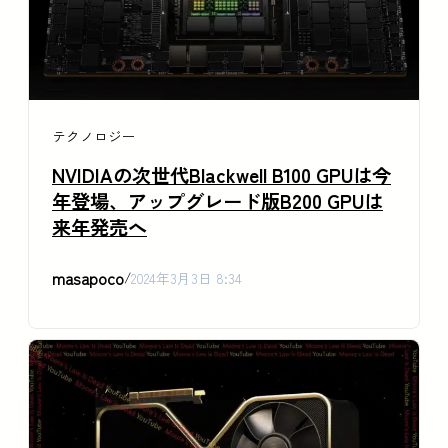
テクノロジー
NVIDIAの次世代Blackwell B100 GPUは今
年登場、アップグレード版B200 GPUは
来年発売へ
masapoco
/
2024年3月3日 8:34