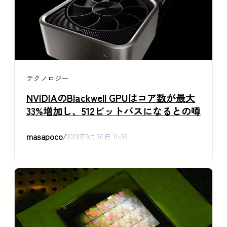
テクノロジー
NVIDIAのBlackwell GPUはコア数が最大
33%増加し、512ビットバスになるとの噂
masapoco
/
2023年9月30日 11:06