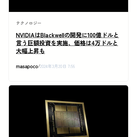
テクノロジー
NVIDIAはBlackwellの開発に100億ドルと
言う巨額投資を実施、価格は4万ドルと
大幅上昇も
masapoco
/
2024年3月20日 7:56