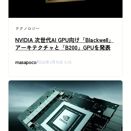
テクノロジー
NVIDIA 次世代AI GPU向け「Blackwell」
アーキテクチャと「B200」GPUを発表
masapoco
/
2024年3月19日 6:36