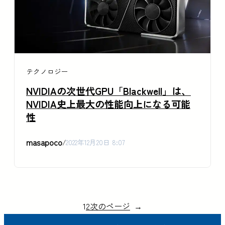
テクノロジー
NVIDIAの次世代GPU「Blackwell」は、
NVIDIA史上最大の性能向上になる可能
性
masapoco
/
2022年12月20日 8:07
1
2
次のページ
→