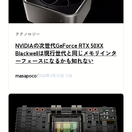
テクノロジー
NVIDIAの次世代GeForce RTX 50XX
Blackwellは現行世代と同じメモリインタ
ーフェースになるかも知れない
masapoco
/
2024年3月10日 7:58