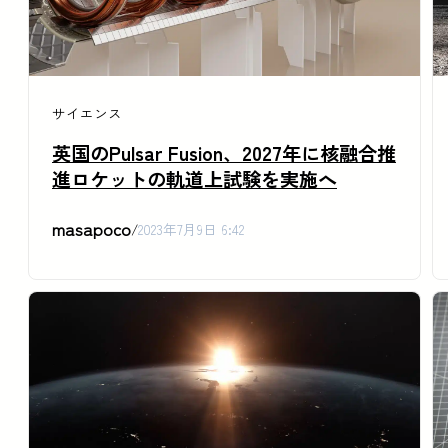
サイエンス
英国のPulsar Fusion、2027年に核融合推
進ロケットの軌道上試験を実施へ
masapoco
/
2023年7月9日 6:42