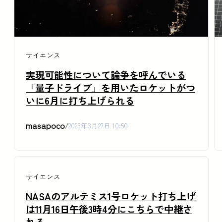
サイエンス
実現可能性について論争を呼んでいる
「量子ドライブ」を用いたロケットがつ
いに6月に打ち上げられる
masapoco
/
2023年3月27日 10:50
サイエンス
NASAのアルテミス1号ロケット打ち上げ
は11月16日午後3時4分にこちらで中継さ
れる