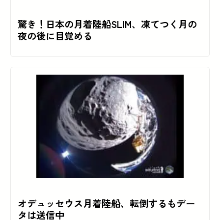
驚き！日本の月着陸船SLIM、凍てつく月の
夜の後に目覚める
オデュッセウス月着陸船、転倒するもデー
タは送信中