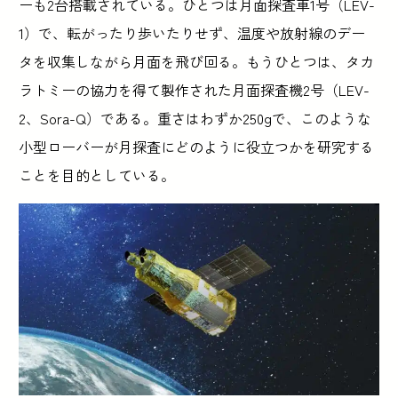
ーも2台搭載されている。ひとつは月面探査車1号（LEV-
1）で、転がったり歩いたりせず、温度や放射線のデー
タを収集しながら月面を飛び回る。もうひとつは、タカ
ラトミーの協力を得て製作された月面探査機2号（LEV-
2、Sora-Q）である。重さはわずか250gで、このような
小型ローバーが月探査にどのように役立つかを研究する
ことを目的としている。