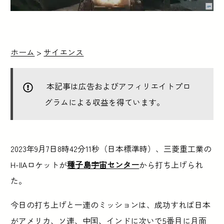
ホーム
>
サイエンス
本記事は広告およびアフィリエイトプロ
グラムによる収益を得ています。
2023年9月7日8時42分11秒（日本標準時）、三菱重工業の
H-IIAロケットが
種子島宇宙センター
から打ち上げられ
た。
今日の打ち上げと一連のミッションは、成功すれば日本
がアメリカ、ソ連、中国、インドに次いで5番目に月面