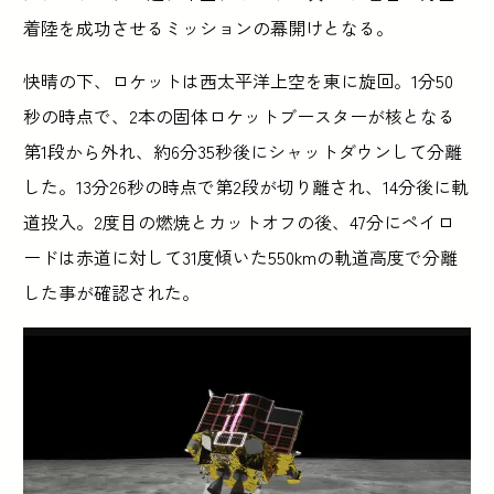
着陸を成功させるミッションの幕開けとなる。
快晴の下、ロケットは西太平洋上空を東に旋回。1分50
秒の時点で、2本の固体ロケットブースターが核となる
第1段から外れ、約6分35秒後にシャットダウンして分離
した。13分26秒の時点で第2段が切り離され、14分後に軌
道投入。2度目の燃焼とカットオフの後、47分にペイロ
ードは赤道に対して31度傾いた550kmの軌道高度で分離
した事が確認された。