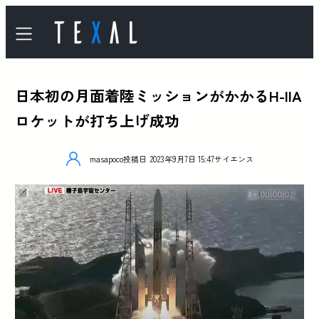
日本初の月面着陸ミッションがかかるH-IIA
ロケットが打ち上げ成功
masapoco
投稿日
2023年9月7日 15:47
サイエンス