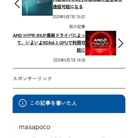
通信可能になる
2023年9月7日 16:03
前の記事
AMD HYPR-RXが最新ドライバによっ
て、いよいよRDNA 3 GPUで利用可
能に
2023年9月7日 14:39
スポンサーリンク
この記事を書いた人
masapoco