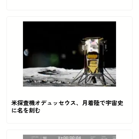
米探査機オデュッセウス、月着陸で宇宙史
に名を刻む