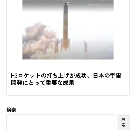
H3ロケットの打ち上げが成功、日本の宇宙
開発にとって重要な成果
検索
検
索