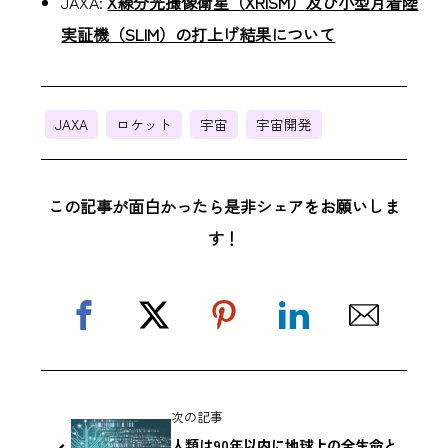
JAXA:
X線分光撮像衛星（XRISM）及び小型月着陸
実証機（SLIM）の打上げ結果について
JAXA
ロケット
宇宙
宇宙開発
この記事が面白かったら是非シェアをお願いしま
す！
次の記事
人類は90年以内に地球上の全生命と