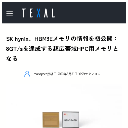
SK hynix、HBM3Eメモリの情報を初公開：
8GT/sを達成する超広帯域HPC用メモリと
なる
masapoco
投稿日
2023年5月31日 10:29
テクノロジー