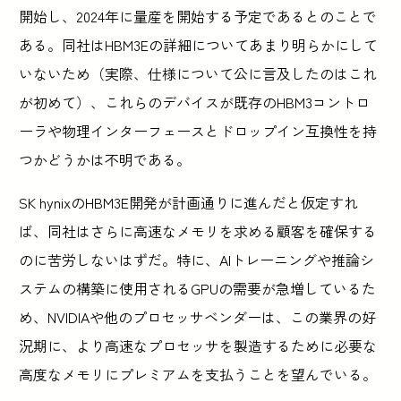
開始し、2024年に量産を開始する予定であるとのことで
ある。同社はHBM3Eの詳細についてあまり明らかにして
いないため（実際、仕様について公に言及したのはこれ
が初めて）、これらのデバイスが既存のHBM3コントロ
ーラや物理インターフェースとドロップイン互換性を持
つかどうかは不明である。
SK hynixのHBM3E開発が計画通りに進んだと仮定すれ
ば、同社はさらに高速なメモリを求める顧客を確保する
のに苦労しないはずだ。特に、AIトレーニングや推論シ
ステムの構築に使用されるGPUの需要が急増しているた
め、NVIDIAや他のプロセッサベンダーは、この業界の好
況期に、より高速なプロセッサを製造するために必要な
高度なメモリにプレミアムを支払うことを望んでいる。