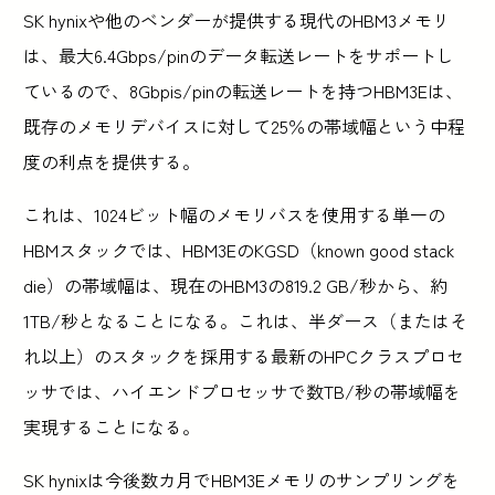
SK hynixや他のベンダーが提供する現代のHBM3メモリ
は、最大6.4Gbps/pinのデータ転送レートをサポートし
ているので、8Gbpis/pinの転送レートを持つHBM3Eは、
既存のメモリデバイスに対して25％の帯域幅という中程
度の利点を提供する。
これは、1024ビット幅のメモリバスを使用する単一の
HBMスタックでは、HBM3EのKGSD（known good stack
die）の帯域幅は、現在のHBM3の819.2 GB/秒から、約
1TB/秒となることになる。これは、半ダース（またはそ
れ以上）のスタックを採用する最新のHPCクラスプロセ
ッサでは、ハイエンドプロセッサで数TB/秒の帯域幅を
実現することになる。
SK hynixは今後数カ月でHBM3Eメモリのサンプリングを