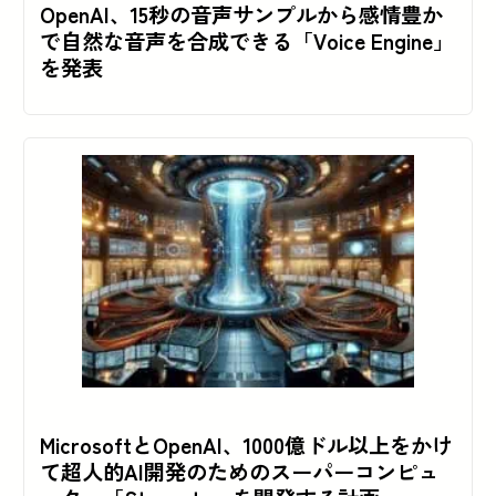
OpenAI、15秒の音声サンプルから感情豊か
で自然な音声を合成できる「Voice Engine」
を発表
MicrosoftとOpenAI、1000億ドル以上をかけ
て超人的AI開発のためのスーパーコンピュ