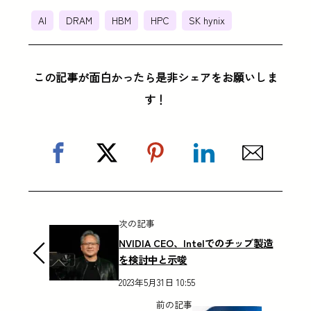
AI
DRAM
HBM
HPC
SK hynix
この記事が面白かったら是非シェアをお願いしま
す！
次の記事
NVIDIA CEO、Intelでのチップ製造
を検討中と示唆
2023年5月31日 10:55
前の記事