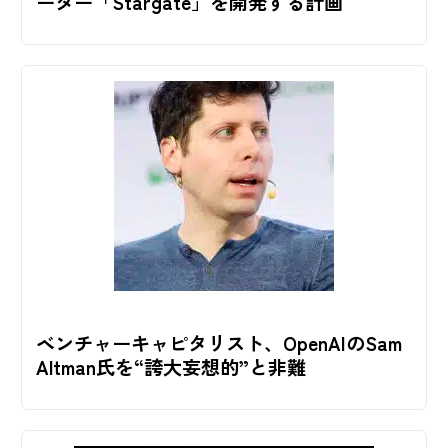
ーター「Stargate」を開発する計画
ベンチャーキャピタリスト、OpenAIのSam
Altman氏を“誇大妄想的”と非難