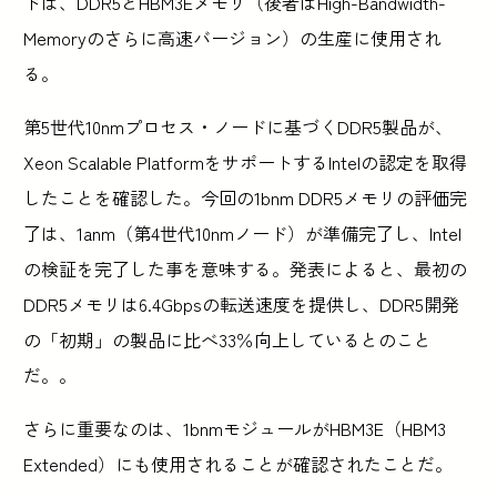
ドは、DDR5とHBM3Eメモリ（後者はHigh-Bandwidth-
Memoryのさらに高速バージョン）の生産に使用され
る。
第5世代10nmプロセス・ノードに基づくDDR5製品が、
Xeon Scalable PlatformをサポートするIntelの認定を取得
したことを確認した。今回の1bnm DDR5メモリの評価完
了は、1anm（第4世代10nmノード）が準備完了し、Intel
の検証を完了した事を意味する。発表によると、最初の
DDR5メモリは6.4Gbpsの転送速度を提供し、DDR5開発
の「初期」の製品に比べ33％向上しているとのこと
だ。。
さらに重要なのは、1bnmモジュールがHBM3E（HBM3
Extended）にも使用されることが確認されたことだ。