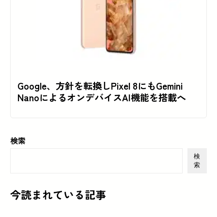
Google、方針を転換しPixel 8にもGemini
NanoによるオンデバイスAI機能を搭載へ
検索
検
索
今読まれている記事