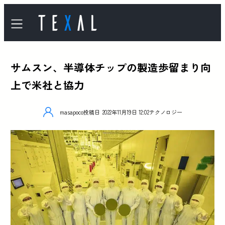
サムスン、半導体チップの製造歩留まり向
上で米社と協力
masapoco
投稿日
2022年11月19日 12:02
テクノロジー