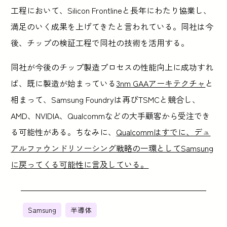
工程において、Silicon Frontlineと長年にわたり協業し、
満足のいく成果を上げてきたと言われている。同社は今
後、チップの検証工程で同社の技術を活用する。
同社が今後のチップ製造プロセスの性能向上に成功すれ
ば、既に製造が始まっている
3nm GAAアーキテクチャ
と
相まって、Samsung Foundryは再びTSMCと競合し、
AMD、NVIDIA、Qualcommなどの大手顧客から受注でき
る可能性がある。ちなみに、
Qualcommはすでに、デュ
アルファウンドリソーシング戦略の一環としてSamsung
に戻ってくる可能性に言及している。
Samsung
半導体