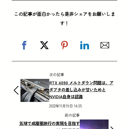
この記事が面白かったら是非シェアをお願いしま
す！
次の記事
RTX 4090 メルトダウン問題は、ア
ダプタの差し込みが甘いためと
NVIDIA自身は認識
2022年11月19日 14:35
前の記事
気球で成層圏旅行の実現を目指す