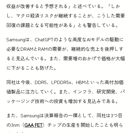
収益が改善すると予想される」と述べている。「しか
し、マクロ経済リスクが継続することが、こうした需要
回復の課題となる可能性がある」とも警告している。
Samsungは、ChatGPTのような高度なAIモデルの駆動に
必要なDRAMとRAMの需要が、継続的な売上を後押しす
ると見込んでいる。また、需要増のおかげで価格が大幅
に下がることも防げた。
同社は今後、DDR5、LPDDR5x、HBMといった高付加価
値製品に注力していく。また、インフラ、研究開発、パ
ッケージング技術への投資も増加する見込みである。
また、Samsungは決算報告の一環として、同社は3つ目
の3nm（
GAA FET
）チップの生産を開始したことも明ら