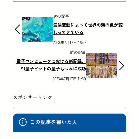
次の記事
気候変動によって世界の海の色が変
わってきている
2023年7月17日 16:28
前の記事
量子コンピュータにおける新記録、
51量子ビットの量子もつれに成功
2023年7月17日 11:30
スポンサーリンク
この記事を書いた人