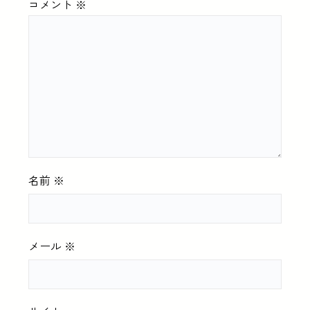
コメント
※
名前
※
メール
※