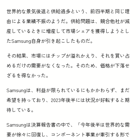
世界的な景気後退と供給過多という、前四半期と同じ理
由による業績不振のようだ。供給問題は、競合他社が減
産しているときに増産して市場シェアを獲得しようとし
たSamsung自身が引き起こしたものだ。
その結果、市場にはチップが溢れかえり、それを買い占
めるだけの需要がなくなった。そのため、価格が下落せ
ざるを得なかった。
Samsungは、利益が限られているにもかかわらず、まだ
希望を持っており、2023年後半には状況が好転すると期
待している。
Samsungは決算報告書の中で、「今年後半は世界的な需
要が徐々に回復し、コンポーネント事業が牽引する形で