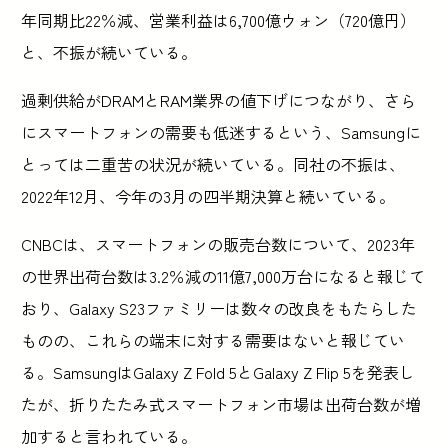
年同期比22％減、営業利益は6,700億ウォン（720億円）
と、不振が続いている。
過剰供給がDRAMとRAM業界の値下げにつながり、さら
にスマートフォンの需要も低迷するという、Samsungに
とっては二重苦の状況が続いている。同社の不振は、
2022年12月、今年の3月の四半期決算と続いている。
CNBCは、スマートフォンの販売台数について、2023年
の世界出荷台数は3.2％減の11億7,000万台になると報じて
おり、Galaxy S23ファミリーは数々の改良をもたらした
ものの、これらの端末に対する需要はないと報じてい
る。SamsungはGalaxy Z Fold 5とGalaxy Z Flip 5を発表し
たが、折りたたみ式スマートフォン市場は出荷台数が増
加すると言われている。