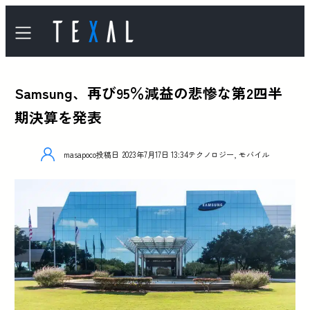
Samsung、再び95％減益の悲惨な第2四半
期決算を発表
masapoco
投稿日
2023年7月17日 13:34
テクノロジー
,
モバイル