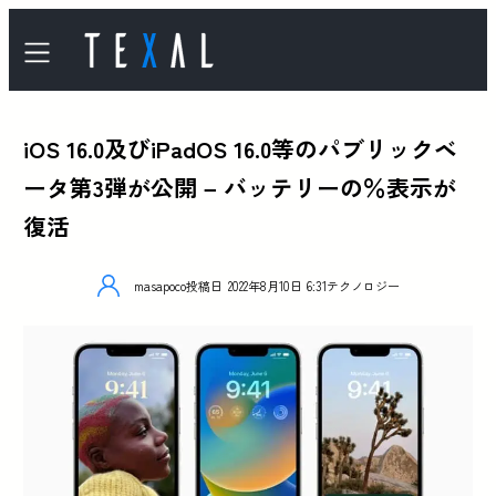
iOS 16.0及びiPadOS 16.0等のパブリックベ
ータ第3弾が公開 – バッテリーの％表示が
復活
masapoco
投稿日
2022年8月10日 6:31
テクノロジー