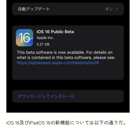
iOS 16及びiPadOS 16の新機能については以下の通りだ。