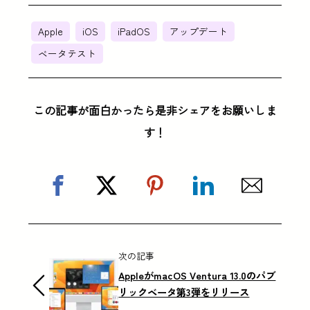
Apple
iOS
iPadOS
アップデート
ベータテスト
この記事が面白かったら是非シェアをお願いしま
す！
次の記事
AppleがmacOS Ventura 13.0のパブ
リックベータ第3弾をリリース