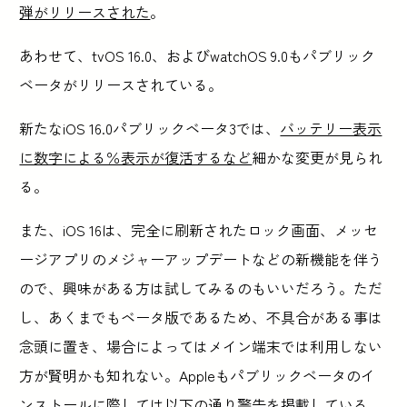
弾がリリースされた
。
あわせて、tvOS 16.0、およびwatchOS 9.0もパブリック
ベータがリリースされている。
新たなiOS 16.0パブリックベータ3では、
バッテリー表示
に数字による％表示が復活するなど
細かな変更が見られ
る。
また、iOS 16は、完全に刷新されたロック画面、メッセ
ージアプリのメジャーアップデートなどの新機能を伴う
ので、興味がある方は試してみるのもいいだろう。ただ
し、あくまでもベータ版であるため、不具合がある事は
念頭に置き、場合によってはメイン端末では利用しない
方が賢明かも知れない。Appleもパブリックベータのイ
ンストールに際しては以下の通り警告を掲載している。