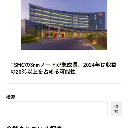
TSMCの3nmノードが急成長、2024年は収益
の20％以上を占める可能性
検索
検
索