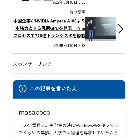
2022年8月10日 6:33
前の記事
中国企業がNVIDIA Ampere A100より
も強力とする汎用GPUを発表 – 7nm
プロセスで770億トランジスタを搭載
2022年8月10日 6:18
スポンサーリンク
この記事を書いた人
masapoco
TEXAL管理人。中学生の時にWindows95を使ってい
たくらいの年齢。大学では物理を専攻していたこと