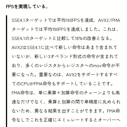
FPSを実現している
。
SSE4.1ターゲットでは平均160FPSを達成、AVX2/FMA
ターゲットでは平均190FPSを達成しました。これは、
SSE4.1のターゲットと比較して18%の改善となる。
AVX2はSSE4.1に比べて新しい命令はあまり含まれて
いないが、新しい3オペランド形式の命令が含まれて
おり、多くのレジスタからレジスタへのmov命令が不
要になった。重要なのは、AVX2をサポートするすべ
てのCPUがFMA命令もサポートしていることです。
FMA命令は、単に乗算＋加算命令のチェーンよりも高
速なだけでなく、乗算と加算の間で単精度に丸められ
ないため、異なる結果を出すことができます。FMA命
令なしでこれを正確にエミュレートするとオーバーヘ