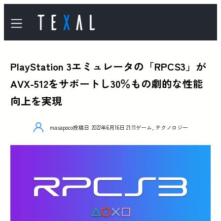
PlayStation 3エミュレータの「RPCS3」が
AVX-512をサポートし30％もの劇的な性能
向上を実現
masapoco
投稿日
2022年6月16日 21:11
ゲーム
,
テクノロジー