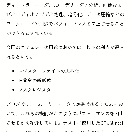
ディープラーニング、3D モデリング / 分析、画像およ
びオーディオ / ビデオ処理、暗号化、データ圧縮などの
ワークロードや用途でパフォーマンスを向上させること
ができるとされている。
今回のエミュレータ用途においては、以下の利点が得ら
れるという。
レジスターファイルの大型化
旧命令の新形式
マスクレジスタ
ブログでは、PS3エミュレータの定番であるRPCS3にお
いて、これらの機能がどのようにパフォーマンスを向上
させるかを紹介している。テストに使用したCPUはIntel
Core i9-12900Kで、5.2GHz、AVX-512を有効にしている。