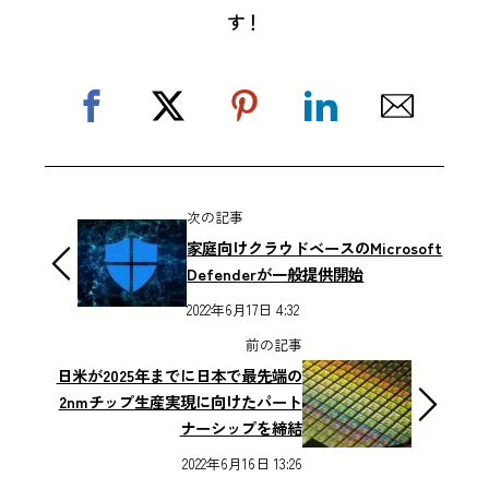
す！
次の記事
家庭向けクラウドベースのMicrosoft
Defenderが一般提供開始
2022年6月17日 4:32
前の記事
日米が2025年までに日本で最先端の
2nmチップ生産実現に向けたパート
ナーシップを締結
2022年6月16日 13:26