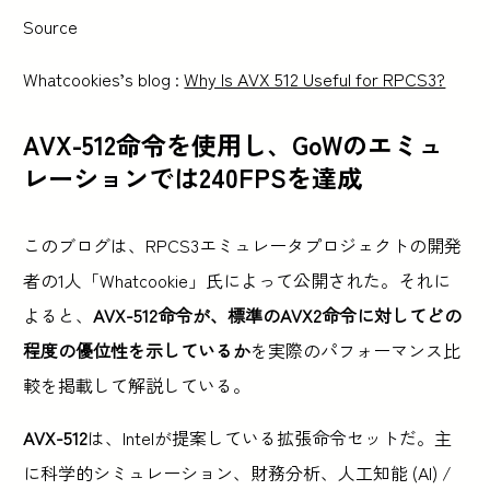
Source
Whatcookies’s blog :
Why Is AVX 512 Useful for RPCS3?
AVX-512命令を使用し、GoWのエミュ
レーションでは240FPSを達成
このブログは、RPCS3エミュレータプロジェクトの開発
者の1人「Whatcookie」氏によって公開された。それに
よると、
AVX-512命令が、標準のAVX2命令に対してどの
程度の優位性を示しているか
を実際のパフォーマンス比
較を掲載して解説している。
AVX-512
は、Intelが提案している拡張命令セットだ。主
に科学的シミュレーション、財務分析、人工知能 (AI) /