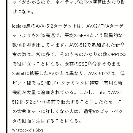
ッドがかかるので、ネイティブのFMA演算はかなり助
けになる。
Icelake層のAVX-512ターゲットは、AVX2/FMAターゲ
ットよりも23％高速で、平均235FPSという驚異的な
数値を叩き出しています。AVX-512で追加された新命
令の数は非常に多く、そのうちのかなりの数がRPCS3
で役に立つことになる。既存のSSE命令をそのまま
256bitに拡張したAVX2とは異なり、AVX-512では、低
ビット幅でもSIMDプログラミングに非常に有用な新
機能が大量に追加されている。しかし、intelはAVX-
512を-512という名前で販売することにしたため、こ
の命令セットに詳しくない人は、通常512ビットベク
タの側面に注目することになる。
Whatcookie’s Blog