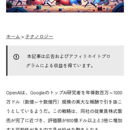
ホーム
>
テクノロジー
本記事は広告およびアフィリエイトプロ
グラムによる収益を得ています。
OpenAIは、GoogleのトップAI研究者を年俸数百万～1000
万ドル（数億～十数億円）規模の莫大な報酬で引き抜こ
うとしているようだ。この戦略は、同社の従業員株式販
売が完了に近づき、評価額が800億ドル以上と3倍に増加
する可能性がある中で見せ始めた動きとなる。