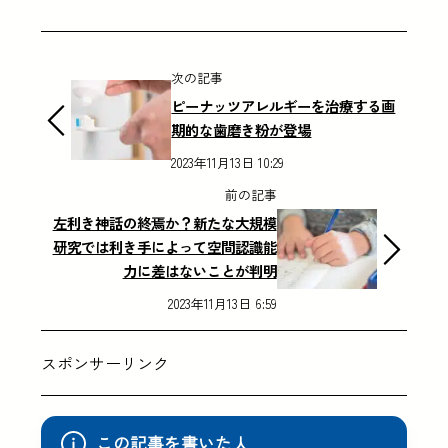
次の記事
ピーナッツアレルギーを治療する画
期的な歯磨き粉が登場
2023年11月13日 10:29
前の記事
左利き神話の終焉か？新たな大規模
研究では利き手によって空間認識能
力に差はないことが判明
2023年11月13日 6:59
スポンサーリンク
この記事を書いた人