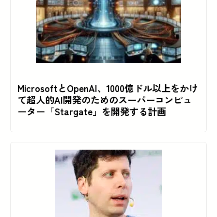
MicrosoftとOpenAI、1000億ドル以上をかけ
て超人的AI開発のためのスーパーコンピュ
ーター「Stargate」を開発する計画