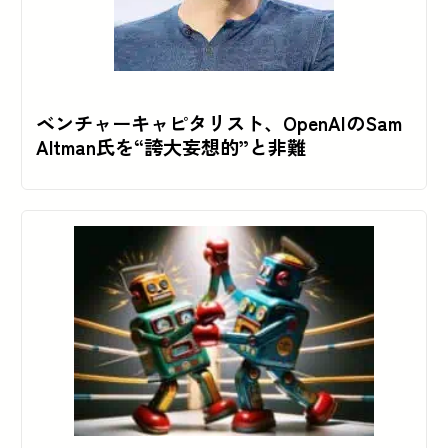
ベンチャーキャピタリスト、OpenAIのSam
Altman氏を“誇大妄想的”と非難