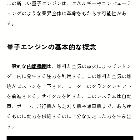
この新しい量子エンジンは、エネルギーやコンピューテ
ィングのような業界全体に革命をもたらす可能性があ
る。
量子エンジンの基本的な概念
一般的な
内燃機関
は、燃料と空気の点火によってシリン
ダー内に発生する圧力を利用する。この燃料と空気の燃
焼がピストンを上下させ、モーターのクランクシャフト
を前進させる。サイクルを回すと、このシステムは自動
車、ボート、飛行機から芝刈り機や除草機まで、あらゆ
るものに動力を供給するのに十分な安定した力を生み出
す。