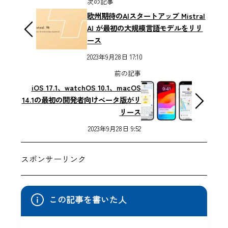
次の記事
欧州期待のAIスタートアップ Mistral
AI が最初の大規模言語モデルをリリ
ース
2023年9月28日 17:10
前の記事
iOS 17.1、watchOS 10.1、macOS
14.1の最初の開発者向けベータ版がリ
リース
2023年9月28日 9:52
スポンサーリンク
この記事を書いた人