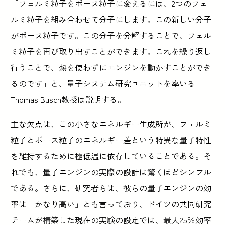
「フェルミ粒子をボース粒子に変えるには、2つのフェ
ルミ粒子を組み合わせて分子にします。この新しい分子
がボース粒子です。この分子を分解することで、フェル
ミ粒子を再び取り出すことができます。これを繰り返し
行うことで、熱を使わずにエンジンを動かすことができ
るのです」と、量子システム研究ユニットを率いる
Thomas Busch教授は説明する。
主な欠点は、この小さなエネルギー生成所が、フェルミ
粒子とボース粒子のエネルギー差という特異な量子特性
を維持するために極低温に依存していることである。そ
れでも、量子エンジンの実際の設計は驚くほどシンプル
である。さらに、研究者らは、彼らの量子エンジンの効
率は「かなり高い」とも言っており、ドイツの共同研究
チームが構築した現在の実験の設定では、最大25％効率