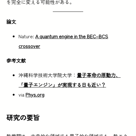
を完全に変える可能性がある。
論文
Nature:
A quantum engine in the BEC–BCS
crossover
参考文献
沖縄科学技術大学院大学：
量子革命の原動力、
「量子エンジン」が実現する日も近い？
via
Phys.org
研究の要旨
熱機関は、古典的な領域でも量子的な領域でも、熱エネ