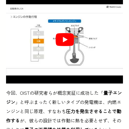
今回、OISTの研究者らが概念実証に成功した「
量子エン
ジン
」と呼ぶまったく新しいタイプの発電機は、内燃エ
ンジンと同じ原理、すなわち
圧力を発生させることで動
作する
が、彼らの設計では作動に熱を必要とせず、その