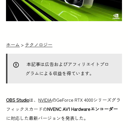
ホーム
>
テクノロジー
本記事は広告およびアフィリエイトプロ
グラムによる収益を得ています。
OBS Studio
は、
NVIDIA
のGeForce RTX 4000シリーズグラ
フィックスカードの
NVENC AV1 Hardwareエンコーダー
に対応した最新バージョンを発表した。