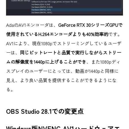
AdaのAV1エンコーダは、
GeForce RTX 30シリーズGPUで
使用されているH.264エンコーダよりも40%効率的
です。
AV1により、現在1080pでストリーミングしているユーザ
ーは、
同じビットレートと品質で実行しながらストリー
ムの解像度を1440pに上げることができ
、また1080pディ
スプレイのユーザーにとっては、動画が1440pと同様に
見え、より良い品質を提供することができるようにな
る。
OBS Studio 28.1での変更点
Windows版NVENC AV1ハードウェアエ