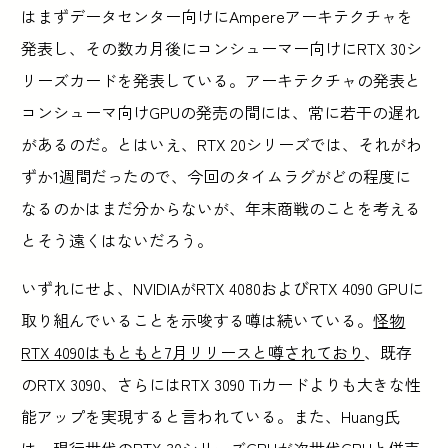
はまずデータセンター向けにAmpereアーキテクチャを
発表し、その数カ月後にコンシューマー向けにRTX 30シ
リーズカードを発表している。アーキテクチャの発表と
コンシューマ向けGPUの発売の間には、常に若干の遅れ
があるのだ。とはいえ、RTX 20シリーズでは、それがわ
ずか1週間だったので、今回のタイムラグがどの程度に
なるのかはまだ分からないが、年末商戦のことを考える
とそう遠くはないだろう。
いずれにせよ、NVIDIAがRTX 4080およびRTX 4090 GPUに
取り組んでいることを示唆する噂は続いている。
怪物
RTX 4090はもともと7月リリースと噂されており
、既存
のRTX 3090、さらにはRTX 3090 Tiカードよりも大きな性
能アップを実現すると言われている。また、Huang氏
は、現行世代のRTX 30シリーズGPUが次世代GPUと併売