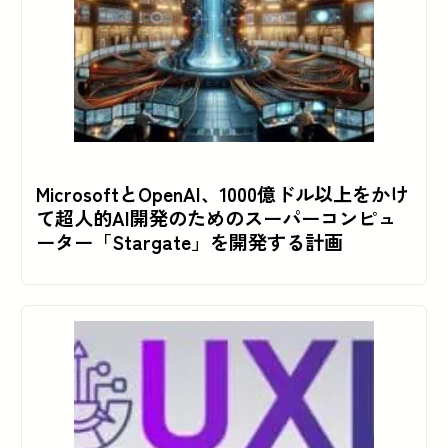
MicrosoftとOpenAI、1000億ドル以上をかけ
て超人的AI開発のためのスーパーコンピュ
ーター「Stargate」を開発する計画