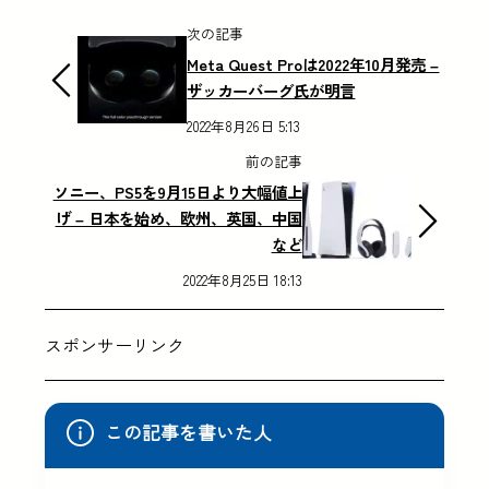
次の記事
Meta Quest Proは2022年10月発売 –
ザッカーバーグ氏が明言
2022年8月26日 5:13
前の記事
ソニー、PS5を9月15日より大幅値上
げ – 日本を始め、欧州、英国、中国
など
2022年8月25日 18:13
スポンサーリンク
この記事を書いた人