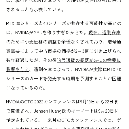
されることも示唆している。
RTX 30シリーズと40シリーズが共存する可能性が高いの
は、NVIDIAがGPUを作りすぎたからだ。
現在、過剰在庫
のために小売価格の調整を余儀なくされており
、暗号通
貨需要によって中古市場の価格が2～3倍に引き上げられ
数年経過したが、その後
暗号通貨の暴落がGPUの需要に
影響を与え
、過剰在庫によって、NVIDIAが実際にRTX 40
シリーズのカードを発売する時期を予測することが困難
になっているのだ。
NVIDIAのGTC 2022カンファレンスは9月19日から22日ま
で開催され、Jensen Huang氏のキーノートは9月20日に
予定されている。「来月のGTCカンファレンスでは、ゲ
ームにおける3Dグラフィックスを再発明するRTXの新た