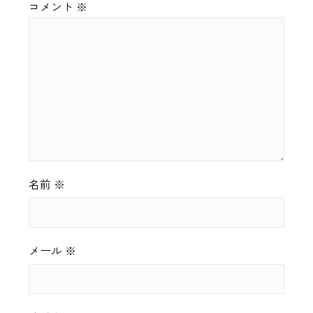
コメント
※
名前
※
メール
※