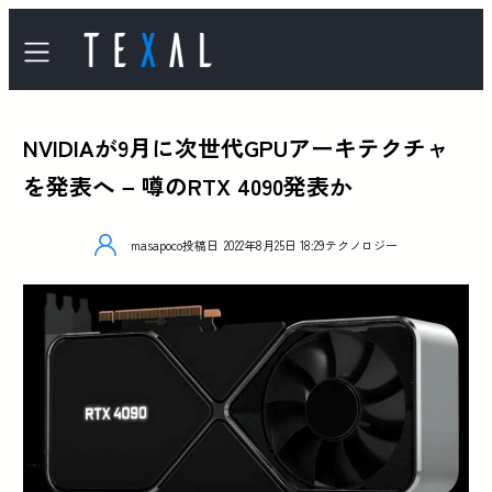
NVIDIAが9月に次世代GPUアーキテクチャ
を発表へ – 噂のRTX 4090発表か
masapoco
投稿日
2022年8月25日 18:29
テクノロジー