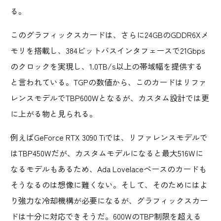
る。
このグラフィックスカードは、さらに24GBのGDDR6Xメ
モリを搭載し、384ビットバスインタフェースで21Gbps
のクロックを実現し、1.0TB/s以上の帯域幅を提供する
と言われている。TGPの数値から、このカードはリファ
レンスモデルでTBP600Wとなるが、カスタム設計では更
に上がる物と見られる。
例えばGeForce RTX 3090 Tiでは、リファレンスモデルで
はTBP450Wだが、カスタムモデルになると最大516Wに
なるモデルもあるため、Ada Lovelaceベースのカードも
そうなるのは想像に難くない。そして、そのためにはよ
り強力な冷却機構が必要になるが、グラフィックスカー
ドは十分に対応できそうだ。600WのTBP制限を超える