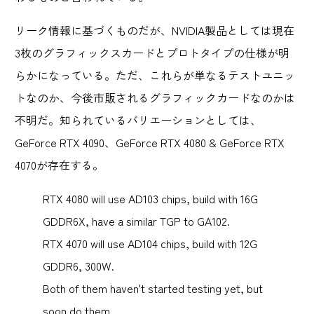
リーク情報に基づくものだが、NVIDIA製品としては現在
3枚のグラフィックスカードとプロトタイプの仕様が明
らかになっている。ただ、これらが単なるテストユニッ
トなのか、今後市販されるグラフィックカードなのかは
不明だ。知られているバリエーションとしては、
GeForce RTX 4090、GeForce RTX 4080 & GeForce RTX
4070が存在する。
RTX 4080 will use AD103 chips, build with 16G
GDDR6X, have a similar TGP to GA102.
RTX 4070 will use AD104 chips, build with 12G
GDDR6, 300W.
Both of them haven't started testing yet, but
soon do them.