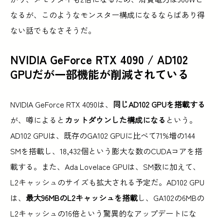
なるが、このようなモンスター構成になるならばあり得
ない話でもなさそうだ。
NVIDIA GeForce RTX 4090 / AD102
GPUだが一部機能が削減されている
NVIDIA GeForce RTX 4090は、
同じAD102 GPUを搭載する
が、噂によると
カットダウンした構成になる
という。
AD102 GPUは、既存のGA102 GPUに比べて71%増の144
SMを搭載し、18,432個という膨大な数のCUDAコアを搭
載する。また、Ada Lovelace GPUは、SM数に加えて、
L2キャッシュのサイズも拡大される予定だ。AD102 GPU
は、
最大96MBのL2キャッシュを搭載
し、GA102の6MBの
L2キャッシュの16倍という驚異的なアップデートにな