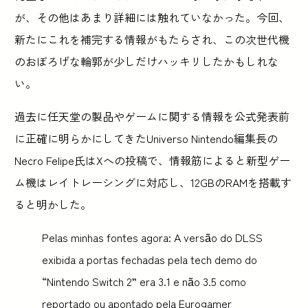
が、その他はあまり詳細には触れていなかった。今回、
新たにこれを補完する情報がもたらされ、この次世代機
のおぼろげな輪郭が少しだけハッキリしたかもしれな
い。
過去に任天堂の製品やゲームに関する情報を公式発表前
に正確に明らかにしてきたUniverso Nintendo編集長の
Necro Felipe氏はXへの投稿で、情報筋によると新型ゲー
ム機はレイトレーシングに対応し、12GBのRAMを搭載す
ると明かした。
Pelas minhas fontes agora: A versão do DLSS
exibida a portas fechadas pela tech demo do
“Nintendo Switch 2” era 3.1 e não 3.5 como
reportado ou apontado pela Eurogamer