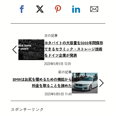
次の記事
ヨタバイトの大容量を5000年間保存
できるセラミック・ストレージ技術
をドイツ企業が発表
2023年9月9日 12:39
前の記事
BMWはお尻を暖めるための機能から
料金を取ることを諦めた
2023年9月9日 11:49
スポンサーリンク