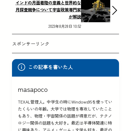
インドの月面着陸の意義と世界的な
月探査競争について宇宙政策専門家
が解説
2023年8月28日 10:52
スポンサーリンク
この記事を書いた人
masapoco
TEXAL管理人。中学生の時にWindows95を使ってい
たくらいの年齢。大学では物理を専攻していたこと
もあり、物理・宇宙関係の話題が得意だが、テクノ
ロジー関係の話題も大好き。最近は半導体関連に特
に興味あり。アニメ・ゲーム・文学も好き。最近の