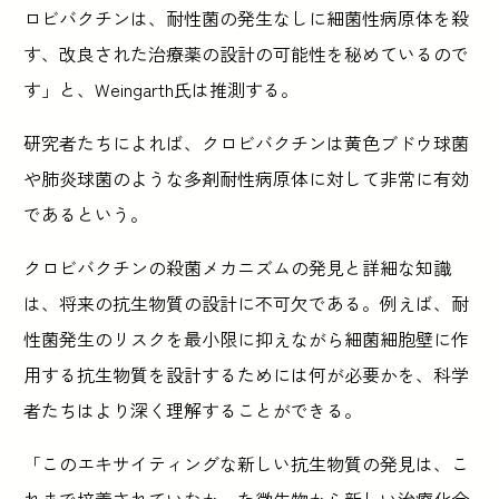
ロビバクチンは、耐性菌の発生なしに細菌性病原体を殺
す、改良された治療薬の設計の可能性を秘めているので
す」と、Weingarth氏は推測する。
研究者たちによれば、クロビバクチンは黄色ブドウ球菌
や肺炎球菌のような多剤耐性病原体に対して非常に有効
であるという。
クロビバクチンの殺菌メカニズムの発見と詳細な知識
は、将来の抗生物質の設計に不可欠である。例えば、耐
性菌発生のリスクを最小限に抑えながら細菌細胞壁に作
用する抗生物質を設計するためには何が必要かを、科学
者たちはより深く理解することができる。
「このエキサイティングな新しい抗生物質の発見は、こ
れまで培養されていなかった微生物から新しい治療化合