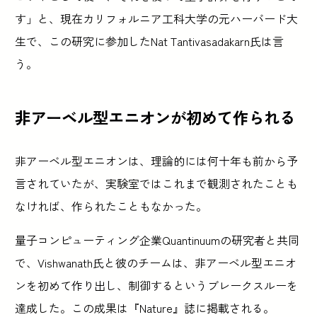
す」と、現在カリフォルニア工科大学の元ハーバード大
生で、この研究に参加したNat Tantivasadakarn氏は言
う。
非アーベル型エニオンが初めて作られる
非アーベル型エニオンは、理論的には何十年も前から予
言されていたが、実験室ではこれまで観測されたことも
なければ、作られたこともなかった。
量子コンピューティング企業Quantinuumの研究者と共同
で、Vishwanath氏と彼のチームは、非アーベル型エニオ
ンを初めて作り出し、制御するというブレークスルーを
達成した。この成果は『Nature』誌に掲載される。