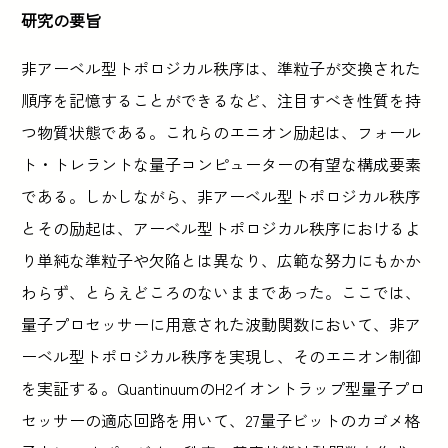
研究の要旨
非アーベル型トポロジカル秩序は、準粒子が交換された
順序を記憶することができるなど、注目すべき性質を持
つ物質状態である。これらのエニオン励起は、フォール
ト・トレラントな量子コンピューターの有望な構成要素
である。しかしながら、非アーベル型トポロジカル秩序
とその励起は、アーベル型トポロジカル秩序におけるよ
り単純な準粒子や欠陥とは異なり、広範な努力にもかか
わらず、とらえどころのないままであった。ここでは、
量子プロセッサーに用意された波動関数において、非ア
ーベル型トポロジカル秩序を実現し、そのエニオン制御
を実証する。QuantinuumのH2イオントラップ型量子プロ
セッサーの適応回路を用いて、27量子ビットのカゴメ格