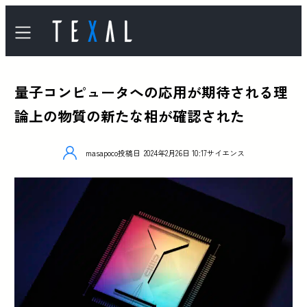
量子コンピュータへの応用が期待される理
論上の物質の新たな相が確認された
masapoco
投稿日
2024年2月26日 10:17
サイエンス