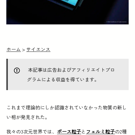
ホーム
>
サイエンス
本記事は広告およびアフィリエイトプロ
グラムによる収益を得ています。
これまで理論的にしか認識されていなかった物質の新し
い相が発見された。
我々の3次元世界では、
ボース粒子
と
フェルミ粒子
の2種