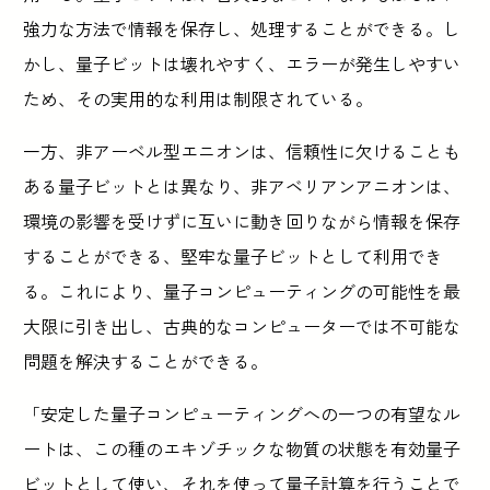
強力な方法で情報を保存し、処理することができる。し
かし、量子ビットは壊れやすく、エラーが発生しやすい
ため、その実用的な利用は制限されている。
一方、非アーベル型エニオンは、信頼性に欠けることも
ある量子ビットとは異なり、非アベリアンアニオンは、
環境の影響を受けずに互いに動き回りながら情報を保存
することができる、堅牢な量子ビットとして利用でき
る。これにより、量子コンピューティングの可能性を最
大限に引き出し、古典的なコンピューターでは不可能な
問題を解決することができる。
「安定した量子コンピューティングへの一つの有望なル
ートは、この種のエキゾチックな物質の状態を有効量子
ビットとして使い、それを使って量子計算を行うことで