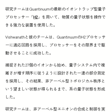
研究チームはQuantinuumの最新のイオントラップ型量子
プロセッサー「
H2
」を用いて、物質の量子状態を操作で
きる強力な装置を使用した。
Vishwanathと彼のチームは、QuantinuumのH2プロセッサ
ーに適応回路を採用し、プロセッサーをその限界まで駆
動させることに成功した。
捕捉された27個のイオンから始め、量子システム内で複
雑さが増す順序に従うように設計された一連の部分測定
を採用し、その結果、非アーベル型トポロジカル秩序と
いう望ましい状態が得られるまで、系の量子状態を形成
した。
研究チームは、非アーベル型エニオンの合成と制御を実