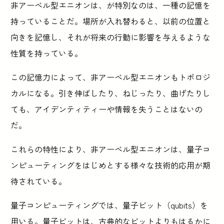
非アーベル型エニオンは、が特別なのは、一種の記憶を
持っていることだ。場所が入れ替わると、以前の位置と
向きを記憶し、それが将来の行動に影響を与えるような
性質を持っている。
この記憶力によって、非アーベル型エニオンもトポロジ
カルになる。引き伸ばしたり、ねじったり、曲げたりし
ても、アイデンティティーや情報を失うことはないの
だ。
これらの特性により、非アーベル型エニオンは、量子コ
ンピューティングをはじめとする様々な技術的応用が期
待されている。
量子コンピューティングでは、量子ビット（qubits）を
用いる。量子ビットは、古典的なビットよりもはるかに