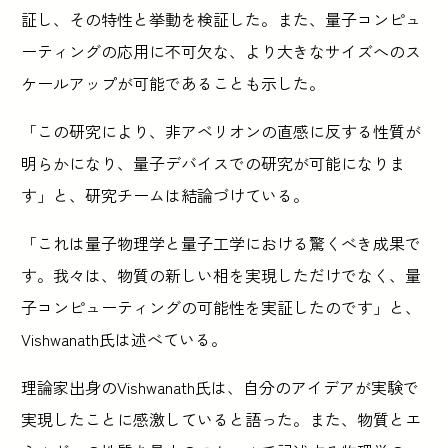
証し、その特性と挙動を検証した。また、量子コンピュ
ーティングの応用に不可欠な、より大きなサイズへのス
ケールアップが可能であることも示した。
「この研究により、非アベリオンの直感に反する性質が
明らかになり、量子デバイスでの研究が可能になりま
す」と、研究チームは結論づけている。
「これは量子物理学と量子工学における驚くべき成果で
す。我々は、物質の新しい相を実現しただけでなく、量
子コンピューティングの可能性を実証したのです」と、
Vishwanath氏は述べている。
理論家出身のVishwanath氏は、自分のアイデアが実験で
実現したことに感激していると語った。また、物質とエ