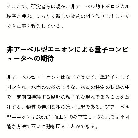
ることで、研究者らは現在、非アーベル的トポロジカル
秩序と呼ぶ、まったく新しい物質の相を作り出すことが
できた事を報告している。
非アーベル型エニオンによる量子コンピ
ュータへの期待
非アーベル型エニオンとは粒子ではなく、準粒子として
同定され、水面の波紋のような、物質の特定の状態の中
で一定期間持続する励起の粒子的な現れであることを意
味する、物質の特別な相の集団励起である。非アーベル
型エニオンは2次元平面上にのみ存在し、3次元では不可
能な方法で互いに動き回ることができる。