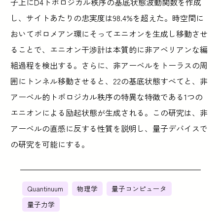
子上にD4トポロジカル秩序の基底状態波動関数を作成
し、サイトあたりの忠実度は98.4%を超えた。時空間に
おいてボロメアン環にそってエニオンを生成し移動させ
ることで、エニオン干渉計は本質的に非アベリアンな編
組過程を検出する。さらに、非アーベルをトーラスの周
囲にトンネル移動させると、22の基底状態すべてと、非
アーベル的トポロジカル秩序の特異な特徴である1つの
エニオンによる励起状態が生成される。この研究は、非
アーベルの直感に反する性質を説明し、量子デバイスで
の研究を可能にする。
Quantinuum
物理学
量子コンピュータ
量子力学