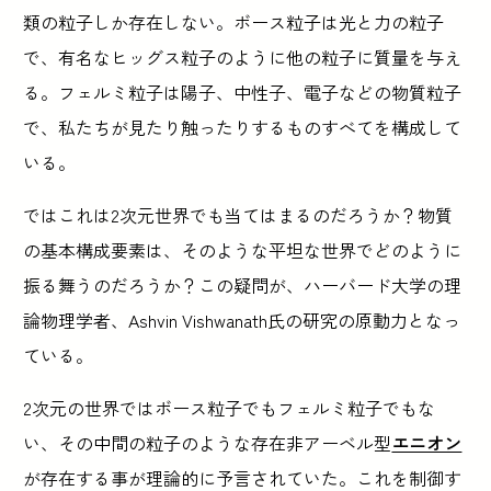
類の粒子しか存在しない。ボース粒子は光と力の粒子
で、有名なヒッグス粒子のように他の粒子に質量を与え
る。フェルミ粒子は陽子、中性子、電子などの物質粒子
で、私たちが見たり触ったりするものすべてを構成して
いる。
ではこれは2次元世界でも当てはまるのだろうか？物質
の基本構成要素は、そのような平坦な世界でどのように
振る舞うのだろうか？この疑問が、ハーバード大学の理
論物理学者、Ashvin Vishwanath氏の研究の原動力となっ
ている。
2次元の世界ではボース粒子でもフェルミ粒子でもな
い、その中間の粒子のような存在非アーベル型
エニオン
が存在する事が理論的に予言されていた。これを制御す