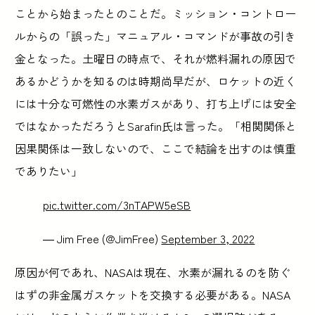
ことから始まったとのことだ。ミッション・コントロー
ルからの「誤った」マニュアル・コマンドが事故の引き
金となった。土曜日の時点で、それが燃料漏れの原因で
あるかどうかを知るのは時期尚早だが、ロケットの近く
には十分な可燃性の水素ガスがあり、打ち上げには安全
ではなかっただろうとSarafin氏は言った。「相関関係と
因果関係は一致しないので、ここで結論を出すのは慎重
でありたい」
pic.twitter.com/3nTAPW5eSB
— Jim Free (@JimFree)
September 3, 2022
原因が何であれ、NASAは現在、水素が漏れるのを防ぐ
はずの非金属ガスケットを交換する必要がある。NASA