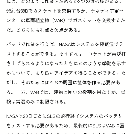
には、どのように作業を進めるか2つの選択肢がある。
発射台39Bでガスケットを交換するか、ケネディ宇宙セ
ンターの車両組立棟（VAB）でガスケットを交換するか
だ。どちらにも利点と欠点がある。
パッドで作業を行えば、NASAはシステムを極低温でテ
ストすることができる。そうすれば、ロケットが再び打
ち上げられるようになったときにどのような挙動を示す
かについて、より良いアイデアを得ることができる。た
だし、そのためにはSLSの周囲に筐体を作る必要があ
る。一方、VABでは、建物は囲いの役割を果たすが、試
験は常温のみに制限される。
NASAは20日ごとにSLSの飛行終了システムのバッテリー
をテストする必要があるため、最終的にSLSはVABに置