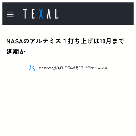
NASAのアルテミス１打ち上げは10月まで
延期か
masapoco
投稿日
2022年9月5日 12:29
サイエンス