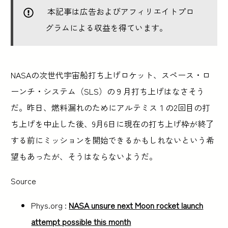
本記事は広告およびアフィリエイトプロ
グラムによる収益を得ています。
NASAの次世代宇宙船打ち上げロケット、スペース・ロ
ーンチ・システム（SLS）の９月打ち上げはなさそう
だ。昨日、燃料漏れのためにアルテミス１の2回目の打
ち上げを中止した後、9月6日に現在の打ち上げ枠が終了
する前にミッションを開始できるかもしれないという希
望もあったが、そうはならないようだ。
Source
Phys.org :
NASA unsure next Moon rocket launch
attempt possible this month