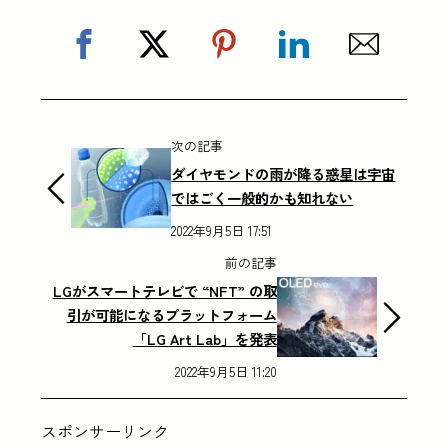
次の記事
ダイヤモンドの雨が降る惑星は宇宙
ではごく一般的かも知れない
2022年9月5日 17:51
前の記事
LGがスマートテレビで “NFT” の取
引が可能になるプラットフォーム
「LG Art Lab」を発表
2022年9月5日 11:20
スポンサーリンク