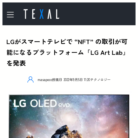
LGがスマートテレビで “NFT” の取引が可
能になるプラットフォーム「LG Art Lab」
を発表
masapoco
投稿日
2022年9月5日 11:20
テクノロジー