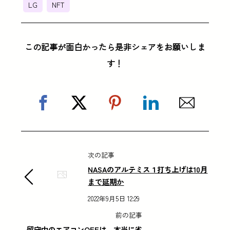
LG
NFT
この記事が面白かったら是非シェアをお願いしま
す！
次の記事
NASAのアルテミス１打ち上げは10月
まで延期か
2022年9月5日 12:29
前の記事
留守中のエアコンOFFは、本当に省