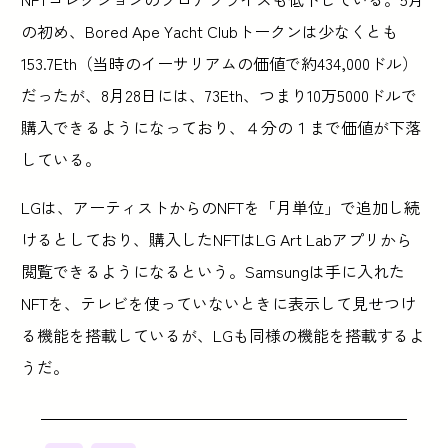
の初め、Bored Ape Yacht Clubトークンは少なくとも
153.7Eth（当時のイーサリアムの価値で約434,000ドル）
だったが、8月28日には、73Eth、つまり10万5000ドルで
購入できるようになっており、４分の１まで価値が下落
している。
LGは、アーティストからのNFTを「月単位」で追加し続
けるとしており、購入したNFTはLG Art Labアプリから
閲覧できるようになるという。Samsungは手に入れた
NFTを、テレビを使っていないときに表示して見せつけ
る機能を搭載しているが、LGも同様の機能を搭載するよ
うだ。