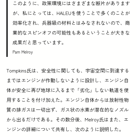
このように、政策環境にはさまざまな断片があります
が、私にとっては、HALEUを使うことで多くのことが
効率化され、兵器級の材料とはみなされないので、商
業的なスピンオフの可能性もあるということが大きな
成果だと思っています。
Pam Melroy
Tompkins氏は、安全性に関しても、宇宙空間に到達する
まではエンジンが作動しないように設計し、エンジン自
体が安全に再び地球に入るまで「劣化」しない軌道を使
用することを付け加えた。エンジン自体からは放射性物
質の排ガスは一切出ず、ガス状の水素が潜在的なノズル
から出るだけである。その数分後、Melroy氏はまた、エ
ンジンの詳細について共有し、次のように説明した。