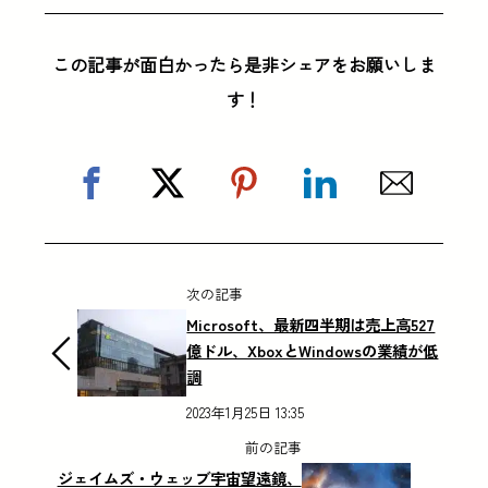
この記事が面白かったら是非シェアをお願いしま
す！
次の記事
Microsoft、最新四半期は売上高527
億ドル、XboxとWindowsの業績が低
調
2023年1月25日 13:35
前の記事
ジェイムズ・ウェッブ宇宙望遠鏡、