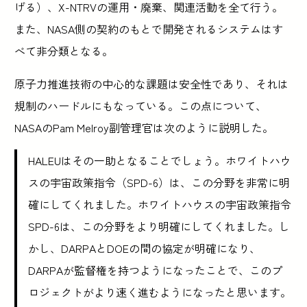
げる）、X-NTRVの運用・廃棄、関連活動を全て行う。
また、NASA側の契約のもとで開発されるシステムはす
べて非分類となる。
原子力推進技術の中心的な課題は安全性であり、それは
規制のハードルにもなっている。この点について、
NASAのPam Melroy副管理官は次のように説明した。
HALEUはその一助となることでしょう。ホワイトハウ
スの宇宙政策指令（SPD-6）は、この分野を非常に明
確にしてくれました。ホワイトハウスの宇宙政策指令
SPD-6は、この分野をより明確にしてくれました。し
かし、DARPAとDOEの間の協定が明確になり、
DARPAが監督権を持つようになったことで、このプ
ロジェクトがより速く進むようになったと思います。