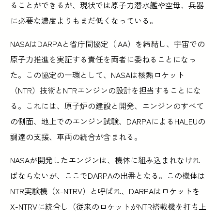
ることができるが、現状では原子力潜水艦や空母、兵器
に必要な濃度よりもまだ低くなっている。
NASAはDARPAと省庁間協定（IAA）を締結し、宇宙での
原子力推進を実証する責任を両者に委ねることになっ
た。この協定の一環として、NASAは核熱ロケット
（NTR）技術とNTRエンジンの設計を担当することにな
る。これには、原子炉の建設と開発、エンジンのすべて
の側面、地上でのエンジン試験、DARPAによるHALEUの
調達の支援、車両の統合が含まれる。
NASAが開発したエンジンは、機体に組み込まれなけれ
ばならないが、ここでDARPAの出番となる。この機体は
NTR実験機（X-NTRV）と呼ばれ、DARPAはロケットを
X-NTRVに統合し（従来のロケットがNTR搭載機を打ち上