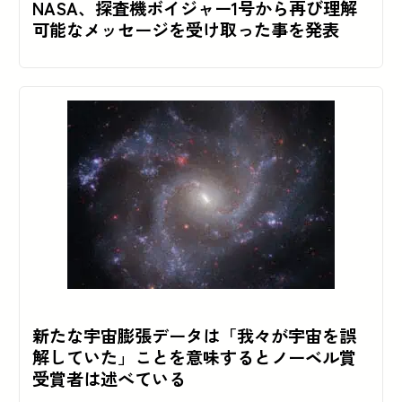
NASA、探査機ボイジャー1号から再び理解
可能なメッセージを受け取った事を発表
新たな宇宙膨張データは「我々が宇宙を誤
解していた」ことを意味するとノーベル賞
受賞者は述べている