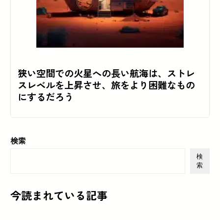
狭い空間での火星への長い航海は、ストレ
スレベルを上昇させ、旅をより困難なもの
にするだろう
検索
検
索
今読まれている記事