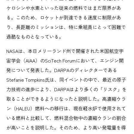
ケロシンや水素といった従来の燃料ではまだ限界があ
る。このため、ロケットが到達できる速度に制限があ
り、長距離のミッションは、特に乗組員にとって困難で
過酷なものとなっている。
NASAは、本日メリーランド州で開催された米国航空宇
宙学会（AIAA）のSciTech Forumにおいて、エンジン開
発について発表した。DARPAのディレクターである
Stefanie Tompkins氏は、同イベントの中で、最近の原子
力技術の進歩により、DARPAはより多くの「リスク」を
取ることができるようになったと説明した。高濃縮ウラ
ン（HALEU）燃料への移行は、現在軽水炉で使用されて
いる燃料と比較して、燃料混合物中の濃縮ウランの割合
が高いことを説明した。そのため、より高い発電量を得