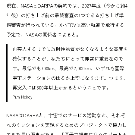
現在、NASAとDARPAの契約では、2027年度（今から約4
年後）の打ち上げ前の最終審査の1つである打ち上げ準
備審査が行われている。X-NTRVは高い軌道で飛行する
予定で、NASAの関係者によると。
再突入するまでに放射性物質がなくなるような高度を
確保することが、私たちにとって非常に重要なので
す。最低でも700km、最高で2,000km、いずれも国際
宇宙ステーションのはるか上空になります。つまり、
再突入には300年以上かかるということです。
Pam Melroy
NASAはDARPAと、宇宙でのサービス活動など、それぞ
れのミッションを実現するためのプロジェクトで協力し
てきた長い歴史がある。「原子力推進に我々のパートナ