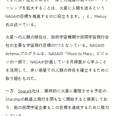
ーシップを拡大することは、火星に人類を送るという
NASAの目標を推進するのに役立ちます。」と、Melroy
氏は述べている。
火星への人類の移住は、政府宇宙機関や民間宇宙飛行会
社の主要な宇宙飛行目標の1つとなっている。NASAの
Artemisプログラムは、NASAの「Moon to Mars」ビジョ
ンの一部で、NASAが計画している月探査から学ぶこと
を活用して、赤い惑星での人類の存在を確立するために
取り組むものだ。
一方、
SpaceX
社は、最終的に火星に着陸させる予定の
Starshipの軌道上飛行を間もなく開始すると発表してお
り、他の民間宇宙企業もこの目標を達成するために努力
している。