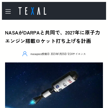
NASAがDARPAと共同で、2027年に原子力
エンジン搭載ロケット打ち上げを計画
masapoco
投稿日
2023年1月25日 12:24
サイエンス