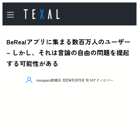
BeRealアプリに集まる数百万人のユーザー
– しかし、それは言論の自由の問題を提起
する可能性がある
masapoco
投稿日
2022年10月19日 18:14
テクノロジー