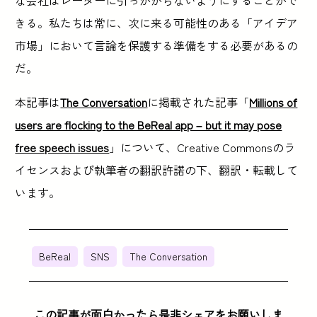
な会社はレーダーに引っかからないようにすることがで
きる。私たちは常に、次に来る可能性のある「アイデア
市場」において言論を保護する準備をする必要があるの
だ。
本記事は
The Conversation
に掲載された記事「
Millions of
users are flocking to the BeReal app – but it may pose
free speech issues
」について、Creative Commonsのラ
イセンスおよび執筆者の翻訳許諾の下、翻訳・転載して
います。
BeReal
SNS
The Conversation
この記事が面白かったら是非シェアをお願いしま