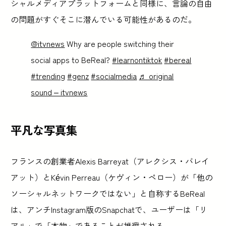
シャルメディアプラットフォームと同様に、言論の自由
の問題がすぐそこに潜んでいる可能性があるのだ。
@itvnews
Why are people switching their
social apps to BeReal?
#learnontiktok
#bereal
#trending
#genz
#socialmedia
♬ original
sound – itvnews
平凡な写真集
フランスの創業者Alexis Barreyat（アレクシス・バレイ
アット）とKévin Perreau（ケヴィン・ペロー）が「他の
ソーシャルネットワークではない」と自称するBeReal
は、アンチInstagram版のSnapchatで、ユーザーは「リ
アル」で「本物」であることが推奨される。