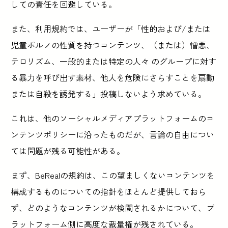
しての責任を回避している。
また、利用規約では、ユーザーが「性的および/または
児童ポルノの性質を持つコンテンツ、（または）憎悪、
テロリズム、一般的または特定の人々 のグループに対す
る暴力を呼び出す素材、他人を危険にさらすことを扇動
または自殺を誘発する」投稿しないよう求めている。
これは、他のソーシャルメディアプラットフォームのコ
ンテンツポリシーに沿ったものだが、言論の自由につい
ては問題が残る可能性がある。
まず、BeRealの規約は、この望ましくないコンテンツを
構成するものについての指針をほとんど提供しておら
ず、どのようなコンテンツが検閲されるかについて、プ
ラットフォーム側に高度な裁量権が残されている。