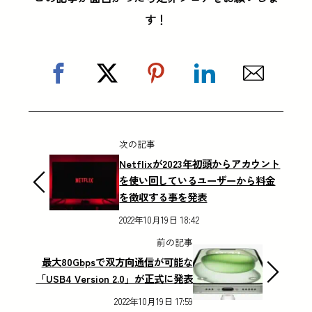
す！
次の記事
Netflixが2023年初頭からアカウント
を使い回しているユーザーから料金
を徴収する事を発表
2022年10月19日 18:42
前の記事
最大80Gbpsで双方向通信が可能な
「USB4 Version 2.0」が正式に発表
2022年10月19日 17:59