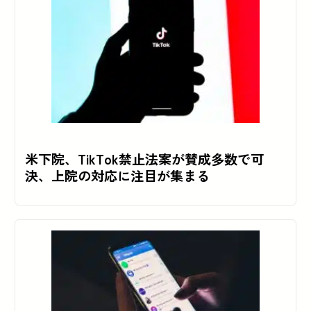
米下院、TikTok禁止法案が賛成多数で可
決、上院の対応に注目が集まる