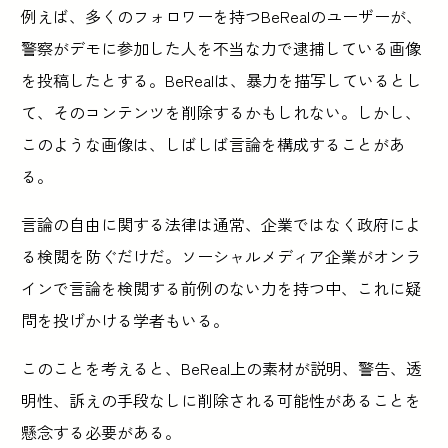
例えば、多くのフォロワーを持つBeRealのユーザーが、
警察がデモに参加した人を不当な力で逮捕している画像
を投稿したとする。BeRealは、暴力を描写しているとし
て、そのコンテンツを削除するかもしれない。しかし、
このような画像は、しばしば言論を構成することがあ
る。
言論の自由に関する法律は通常、企業ではなく政府によ
る検閲を防ぐだけだ。ソーシャルメディア企業がオンラ
インで言論を検閲する前例のない力を持つ中、これに疑
問を投げかける学者もいる。
このことを考えると、BeReal上の素材が説明、警告、透
明性、訴えの手段なしに削除される可能性があることを
懸念する必要がある。