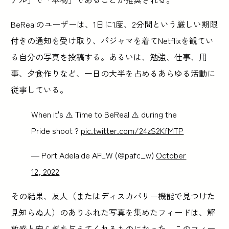
BeRealのユーザーは、1日に1度、2分間という厳しい期限
付きの通知を受け取り、パジャマを着てNetflixを観てい
る自分の写真を投稿する。あるいは、勉強、仕事、用
事、夕食作りなど、一日の大半を占めるあらゆる活動に
従事している。
When it's ⚠️ Time to BeReal ⚠️ during the
Pride shoot ?
pic.twitter.com/24zS2KfMTP
— Port Adelaide AFLW (@pafc_w)
October
12, 2022
その結果、友人（またはディスカバリー機能で見つけた
見知らぬ人）のありふれた写真を集めたフィードは、解
放感と安らぎを与えてくれるものになった。このフィー