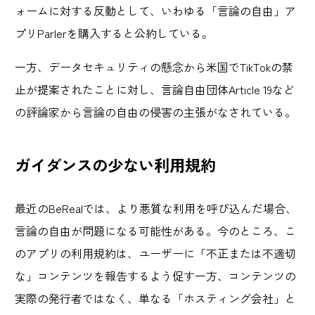
ォームに対する反動として、いわゆる「言論の自由」ア
プリParlerを購入すると公約している。
一方、データセキュリティの懸念から米国でTikTokの禁
止が提案されたことに対し、言論自由団体Article 19など
の評論家から言論の自由の侵害の主張がなされている。
ガイダンスの少ない利用規約
最近のBeRealでは、より悪質な利用を呼び込んだ場合、
言論の自由が問題になる可能性がある。今のところ、こ
のアプリの利用規約は、ユーザーに「不正または不適切
な」コンテンツを報告するよう促す一方、コンテンツの
実際の発行者ではなく、単なる「ホスティング会社」と