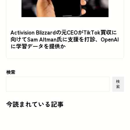
Activision Blizzardの元CEOがTikTok買収に
向けてSam Altman氏に支援を打診、OpenAI
に学習データを提供か
検索
検
索
今読まれている記事