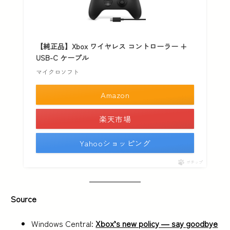
【純正品】Xbox ワイヤレス コントローラー +
USB-C ケーブル
マイクロソフト
Amazon
楽天市場
Yahooショッピング
ポチップ
Source
Windows Central:
Xbox’s new policy — say goodbye