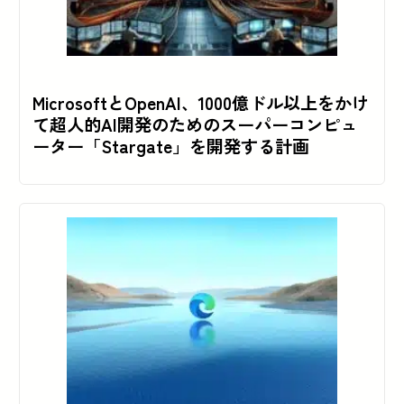
MicrosoftとOpenAI、1000億ドル以上をかけ
て超人的AI開発のためのスーパーコンピュ
ーター「Stargate」を開発する計画