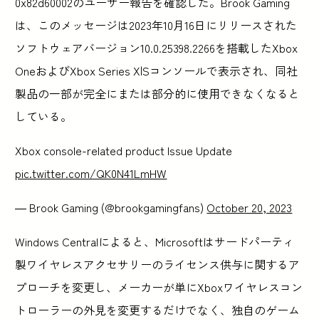
0x82d60002のユーザー報告を確認した。Brook Gaming
は、このメッセージは2023年10月16日にリリースされた
ソフトウェアバージョン10.0.25398.2266を搭載したXbox
OneおよびXbox Series X|Sコンソールで表示され、同社
製品の一部が完全にまたは部分的に使用できなくなると
している。
Xbox console-related product Issue Update
pic.twitter.com/QK0N41LmHW
— Brook Gaming (@brookgamingfans)
October 20, 2023
Windows Centralによると、Microsoftはサードパーティ
製ワイヤレスアクセサリーのライセンス供与に関するア
プローチを変更し、メーカーが単にXboxワイヤレスコン
トローラーの外見を変更するだけでなく、独自のゲーム