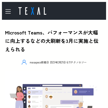
Microsoft Teams、パフォーマンスが大幅
に向上するなどの大刷新を3月に実施と伝
えられる
masapoco
投稿日
2023年2月21日 6:11
テクノロジー