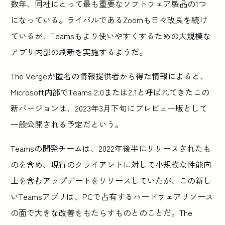
数年、同社にとって最も重要なソフトウェア製品の1つ
になっている。ライバルであるZoomも日々改良を続け
ているが、Teamsもより使いやすくするための大規模な
アプリ内部の刷新を実施するようだ。
The Vergeが匿名の情報提供者から得た情報によると、
Microsoft内部でTeams 2.0または2.1と呼ばれてきたこの
新バージョンは、2023年3月下旬にプレビュー版として
一般公開される予定だという。
Teamsの開発チームは、2022年後半にリリースされたも
のを含め、現行のクライアントに対して小規模な性能向
上を含むアップデートをリリースしていたが、この新し
いTeamsアプリは、PCで占有するハードウェアリソース
の面で大きな改善をもたらすものとのことだ。The