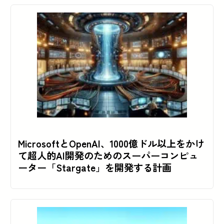
MicrosoftとOpenAI、1000億ドル以上をかけ
て超人的AI開発のためのスーパーコンピュ
ーター「Stargate」を開発する計画