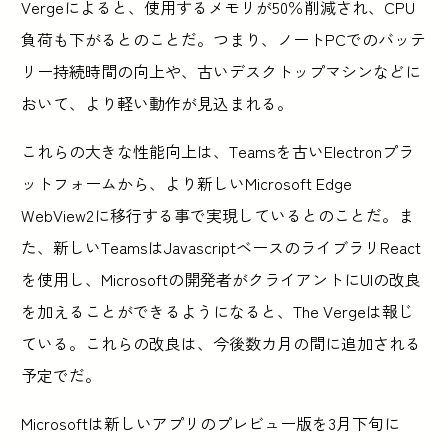
Vergeによると、使用するメモリが50％削減され、CPU
負荷も下がるとのことだ。つまり、ノートPCでのバッテ
リー持続時間の向上や、古いデスクトップマシンなどに
おいて、より軽い動作が見込まれる。
これらの大きな性能向上は、Teamsを古いElectronプラ
ットフォームから、より新しいMicrosoft Edge
WebView2に移行する事で実現しているとのことだ。ま
た、新しいTeamsはJavascriptベースのライブラリReact
を使用し、Microsoftの開発者がクライアントにUIの改良
を加えることができるようになると、The Vergeは報じ
ている。これらの改良は、今後数カ月の間に追加される
予定でだ。
Microsoftは新しいアプリのプレビュー版を3月下旬に