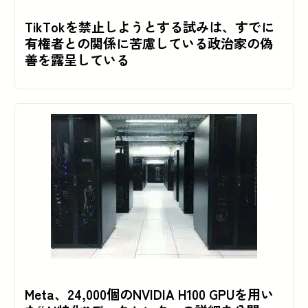
TikTokを禁止しようとする試みは、すでに
有権者との関係に苦慮している政治家の偽
善を露呈している
Meta、24,000個のNVIDIA H100 GPUを用い