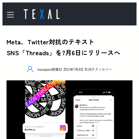
Meta、Twitter対抗のテキスト
SNS「Threads」を7月6日にリリースへ
masapoco
投稿日
2023年7月4日 10:26
テクノロジー