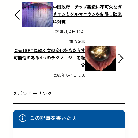
中国政府、チップ製造に不可欠なガ
リウムとゲルマニウムを制限し欧米
に対抗
2023年7月4日 10:40
前の記事
ChatGPTに続く次の変化をもたらす
可能性のある4つのテクノロジーを紹
介
2023年7月4日 6:58
スポンサーリンク
この記事を書いた人