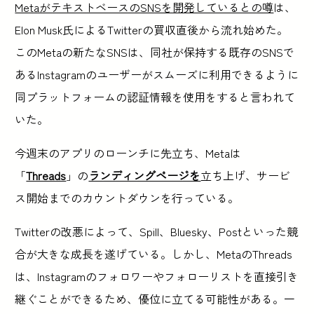
MetaがテキストベースのSNSを開発しているとの噂
は、
Elon Musk氏によるTwitterの買収直後から流れ始めた。
このMetaの新たなSNSは、同社が保持する既存のSNSで
あるInstagramのユーザーがスムーズに利用できるように
同プラットフォームの認証情報を使用をすると言われて
いた。
今週末のアプリのローンチに先立ち、Metaは
「
Threads
」の
ランディングページを
立ち上げ、サービ
ス開始までのカウントダウンを行っている。
Twitterの改悪によって、Spill、Bluesky、Postといった競
合が大きな成長を遂げている。しかし、MetaのThreads
は、Instagramのフォロワーやフォローリストを直接引き
継ぐことができるため、優位に立てる可能性がある。一