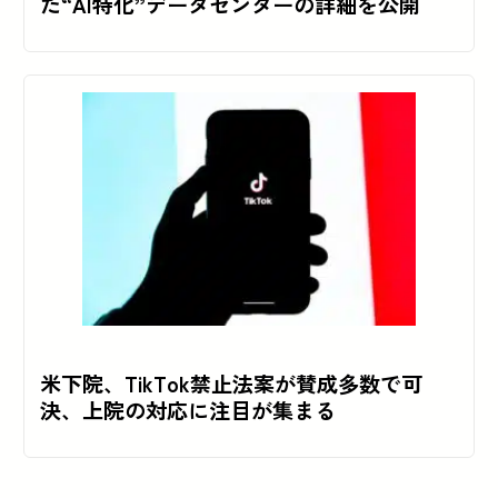
た“AI特化”データセンターの詳細を公開
米下院、TikTok禁止法案が賛成多数で可
決、上院の対応に注目が集まる