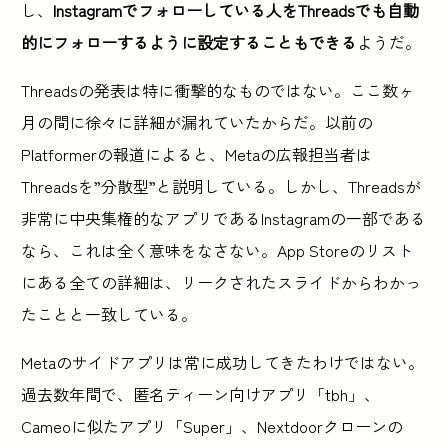
し、
Instagramでフォローしている人をThreadsでも自動
的にフォローするように設定することもできる
ようだ。
Threadsの発表は特に衝撃的なものではない。ここ数ヶ
月の間に徐々に詳細が漏れていたからだ。以前の
Platformerの報道によると、Metaの広報担当者は
Threadsを”分散型”と説明している。しかし、Threadsが
非常に中央集権的なアプリであるInstagramの一部である
なら、これは全く意味をなさない。App Storeのリスト
にある全ての詳細は、リークされたスライドからわかっ
たことと一致している。
Metaのサイドアプリは常に成功してきたわけではない。
過去数年間で、匿名ティーン向けアプリ「tbh」、
Cameoに似たアプリ「Super」、Nextdoorクローンの