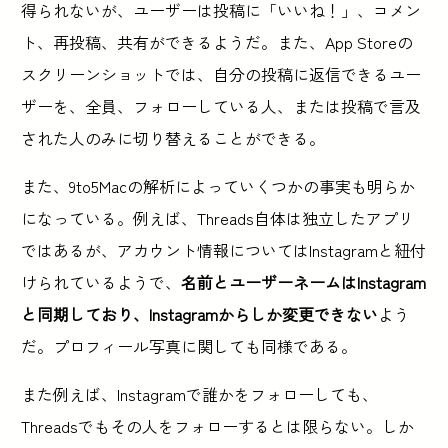
得られないが、ユーザーは投稿に「いいね！」、コメン
ト、再投稿、共有ができるようだ。また、App Storeの
スクリーンショットでは、自分の投稿に返信できるユー
ザーを、全員、フォローしている人、または投稿で言及
された人のみに切り替えることができる。
また、9to5Macの解析によっていくつかの事実も明らか
になっている。例えば、Threads自体は独立したアプリ
ではあるが、アカウント情報についてはInstagramと紐付
けられているようで、
名前とユーザーネームはInstagram
と同期しており、Instagramからしか変更できない
よう
だ。プロフィール写真に関しても同様である。
また例えば、Instagramで誰かをフォローしても、
Threadsでもその人をフォローするとは限らない。しか