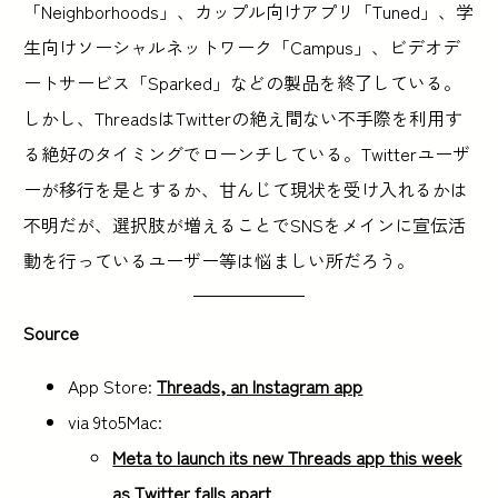
「Neighborhoods」、カップル向けアプリ「Tuned」、学
生向けソーシャルネットワーク「Campus」、ビデオデ
ートサービス「Sparked」などの製品を終了している。
しかし、ThreadsはTwitterの絶え間ない不手際を利用す
る絶好のタイミングでローンチしている。Twitterユーザ
ーが移行を是とするか、甘んじて現状を受け入れるかは
不明だが、選択肢が増えることでSNSをメインに宣伝活
動を行っているユーザー等は悩ましい所だろう。
Source
App Store:
Threads, an Instagram app
via 9to5Mac:
Meta to launch its new Threads app this week
as Twitter falls apart