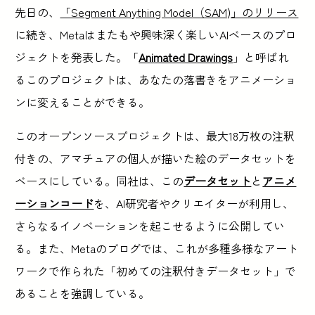
先日の、
「Segment Anything Model（SAM)」のリリース
に続き、Metaはまたもや興味深く楽しいAIベースのプロ
ジェクトを発表した。「
Animated Drawings
」と呼ばれ
るこのプロジェクトは、あなたの落書きをアニメーショ
ンに変えることができる。
このオープンソースプロジェクトは、最大18万枚の注釈
付きの、アマチュアの個人が描いた絵のデータセットを
ベースにしている。同社は、この
データセット
と
アニメ
ーションコード
を、AI研究者やクリエイターが利用し、
さらなるイノベーションを起こせるように公開してい
る。また、Metaのブログでは、これが多種多様なアート
ワークで作られた「初めての注釈付きデータセット」で
あることを強調している。