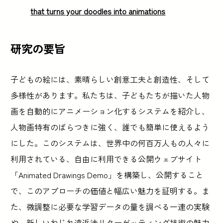
that turns your doodles into animations
研究の要旨
子どもの絵には、素晴らしい創意工夫と創造性、そして
多様性があります。私たちは、子どもたちが描いた人物
画を自動的にアニメーション化するシステムを紹介し、
人物画特有のばらつきに強く、誰でも簡単に使えるよう
にした。このシステムは、世界中の何百万人もの人々に
利用されている、自由に利用できる公開ウェブサイト
「Animated Drawings Demo」を構築し、公開すること
で、このアプローチの価値と幅広い魅力を証明する。ま
た、微調整に必要な学習データの量を調べる一連の実験
や、新しいねじれ遠近法リターゲッティング技術の魅力