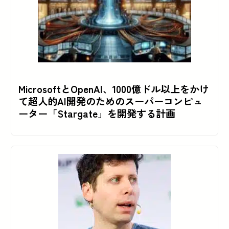
MicrosoftとOpenAI、1000億ドル以上をかけ
て超人的AI開発のためのスーパーコンピュ
ーター「Stargate」を開発する計画