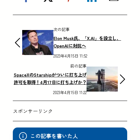
次の記事
Elon Musk氏、「X.AI」を設立し、
OpenAIに対抗へ
2023年4月15日 11:52
前の記事
SpaceXのStarshipがついに打ち上げ
許可を取得！4月17日に打ち上げか？
2023年4月15日 11:22
スポンサーリンク
この記事を書いた人