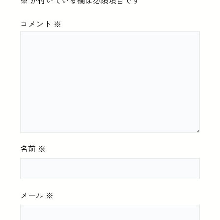
※
が付いている欄は必須項目です
コメント
※
名前
※
メール
※