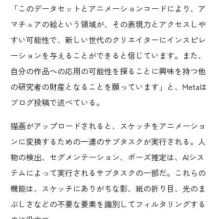
「このデータセットとアニメーションコードにより、ア
マチュアの絵という領域が、その表現力とアクセスしや
すい可能性で、新しい世代のクリエイターにインスピレ
ーションを与えることができると信じています。また、
自分の作品への応用の可能性を探ることに興味を持つ他
の研究者の財産となることを願っています」と、Metaは
ブログ投稿で述べている。
描画がアップロードされると、スケッチをアニメーショ
ンに変換するための一連のサブタスクが実行される。人
物の検出、セグメンテーション、ポーズ推定は、AIシス
テムによって実行されるサブタスクの一部だ。これらの
機能は、スケッチにありがちな影、紙の折り目、光のま
ぶしさなどの不要な要素を識別してフィルタリングする