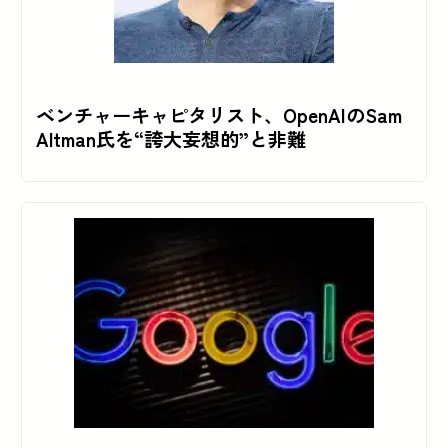
ベンチャーキャピタリスト、OpenAIのSam
Altman氏を“誇大妄想的”と非難