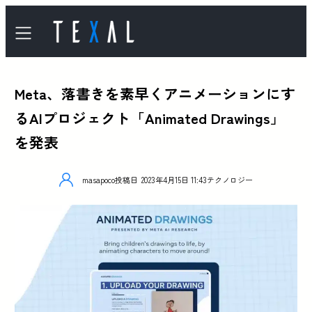
Meta、落書きを素早くアニメーションにす
るAIプロジェクト「Animated Drawings」
を発表
masapoco
投稿日
2023年4月15日 11:43
テクノロジー