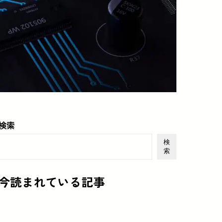
検索
検
索
今読まれている記事