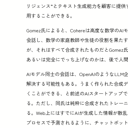
リジェンス”とテキスト生成能力を顧客に提供
用することができる。
Gomez氏によると、Cohereは高度な数学の
会話し、数学の家庭教師や生徒の役割を果たす
が、それはすべて合成されたものだとGome
あるいは完全にでっち上げなのかは、後で人
AIモデル同士の会話は、OpenAIのようなL
解決する可能性もある。うまく作られた合成
くことができる、と前述のAIスタートアップであるGre
る。ただし、同氏は純粋に合成されたトレー
る。Web上にはすでにAIが生成した情報が散
プロセスで予測されるように、チャットボッ