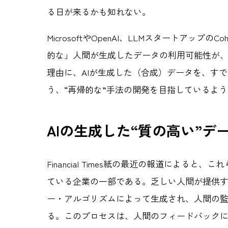
る日が来るかも知れない。
MicrosoftやOpenAI、LLMスタートアッ
的な」人間が生成したデータの利用可能性が
理由に、AIが生成した（合成）データを、す
う、“再帰的な”手法の開発を目指しているよ
AIの生成した“質の高い”デ
Financial Times紙の最近の報道によ
ている企業の一部である。乏しい人間が提供する
ー・アルゴリズムによって生成され、人間の
る。このプロセスは、人間のフィードバックに