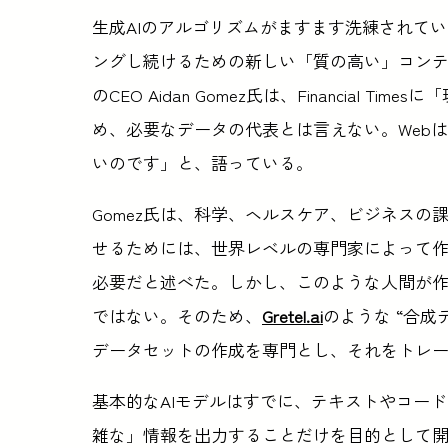
生成AIのアルゴリズムがますます洗練されてい
ングし続けるための新しい「質の高い」コンテン
のCEO Aidan Gomez氏は、Financial
め、必要なデータの代表とは言えない。Web
いのです」と、語っている。
Gomez氏は、科学、ヘルスケア、ビジネスの
せるためには、世界レベルの専門家によって
必要だと述べた。しかし、このような人間が
ではない。そのため、
Gretel.ai
のような “合成デ
データセットの作成を専門とし、それをトレ
基本的なAIモデルはすでに、テキストやコー
雑な」情報を出力することだけを目的として開発