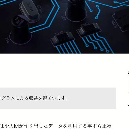
ログラムによる収益を得ています。
もはや人間が作り出したデータを利用する事すら止め