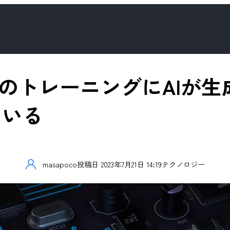
AIのトレーニングにAIが
ている
masapoco
投稿日
2023年7月21日 14:19
テクノロジー