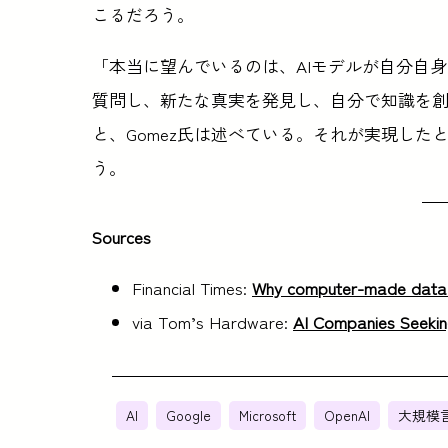
こるだろう。
「本当に望んでいるのは、AIモデルが自分自
質問し、新たな真実を発見し、自分で知識を
と、Gomez氏は述べている。それが実現し
う。
Sources
Financial Times:
Why computer-made data i
via Tom’s Hardware:
AI Companies Seekin
AI
Google
Microsoft
OpenAI
大規模