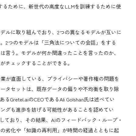
するために、新世代の高度なLLMを訓練するために使
AIモデルに取り組んでおり、2つの異なるモデルが互いに
。2つのモデルは「三角法についての会話」をする
z氏は言う。モデルが何か間違ったことを言ったのか、
間がチェックすることができる。
LM企業が直面している、プライバシーや著作権の問題を
データセットは、既存データの偏りや不均衡を取り除
tel.aiのCEOであるAli Golshan氏は述べてい
ニングも進歩を妨げる可能性があることを認めてい
乱しており、その結果、AIのフィードバック・ループ・
トの劣化や「知識の再利用」が時間の経過とともに起