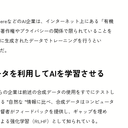
プのCohereなどのAI企業は、インターネット上にある「有機
、著作権やプライバシーの関係で限られていることを
でに生成されたデータでトレーニングを行うとい
うだ。
ータを利用してAIを学習させる
ると、これらの企業は前述の合成データの使用をすでにテストし
 “自然な “情報に比べ、合成データはコンピュータ
監督者がフィードバックを提供し、ギャップを埋め
よる強化学習（RLHF）として知られている。