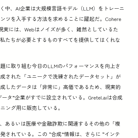
く中、AI企業は大規模言語モデル（LLM）をトレーニ
ツを入手する方法を求めることに躍起だ。Cohere
 Timesに「現実には、Webはノイズが多く、雑然としているた
は私たちが必要とするものすべてを提供してはくれな
課題に取り組む今日のLLMのパフォーマンスを向上さ
作成された「ユニークで洗練されたデータセット」が
作成したデータは「非常に」高価であるため、現実的
ータ”企業がすでに設立されている。Gretel.aiは合成
ーニング用に販売している。
ド、あるいは医療や金融詐欺に関連するその他の「複
されている。この “合成”情報は、さらに “インテ