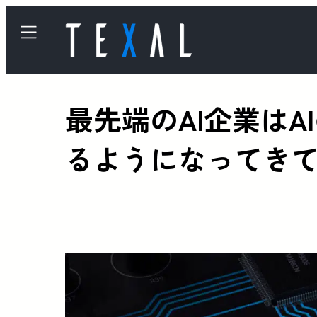
最先端のAI企業は
るようになってき