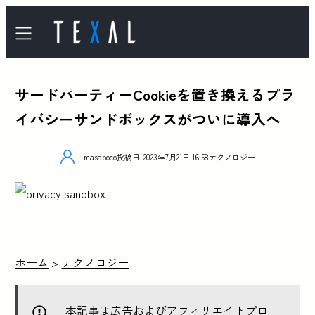
サードパーティーCookieを置き換えるプラ
イバシーサンドボックスがついに導入へ
masapoco
投稿日
2023年7月21日 16:58
テクノロジー
ホーム
>
テクノロジー
本記事は広告およびアフィリエイトプロ