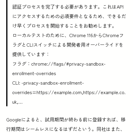
認証プロセスを完了する必要があります。これはAPI
にアクセスするための必須要件となるため、できるだ
け早くプロセスを開始することをお勧めします。
ローカルテストのために、Chrome 116からChromeフ
ラグとCLIスイッチによる開発者用オーバーライドを
提供しています：
フラグ：chrome://flags/#privacy-sandbox-
enrollment-overrides
CLI: -privacy-sandbox-enrollment-
overrides=https://example.com,https://example.co.
uk,…
Googleによると、試用期間が終わる前に登録すれば、移
行期間はシームレスになるはずだという。同社はまた、