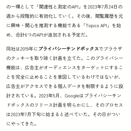
の一環として「関連性と測定のAPI」を2023年7月24日の
週から段階的に有効化していく。その後、閲覧履歴を元
に興味・関心を推測する機能である「Topics API」を始
め、合計6つのAPIが追加される予定だ。
同社は2019年に
プライバシーサンドボックス
でブラウザ
のクッキーを取り除く計画を立てた。このプライバシー
機能は、広告主がオーディエンスをターゲットにするこ
とを完全に止めることを意図しているわけではないが、
広告主がアクセスできる個人データを制限するように設
計されている。2023年5月、Googleはプライバシーサン
ドボックスのリリース計画を明らかにし、そのプロセス
は2023年7月下旬に始まると述べていた。その日がつい
にやってきた。