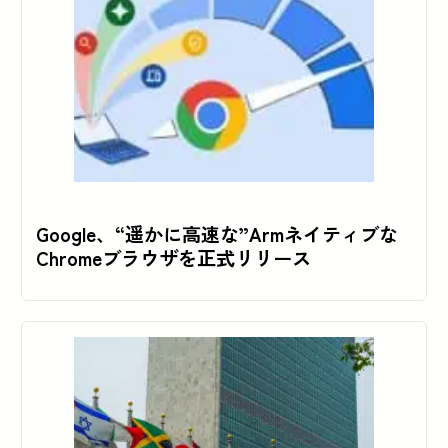
Google、“遥かに高速な”Armネイティブな
Chromeブラウザを正式リリース