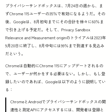
プライバシーサンドボックスは、7月24日の週から、ま
ずChrome 115ユーザーの35％で有効になるようだ。その
後、Googleは、8月初旬までにその合計を徐々に60％ま
で引き上げる予定だ。そして、Privacy Sandbox
Relevance and Measurement originのトライアルは2023年
9月20日に終了し、8月中旬には99％まで到達する見込み
だという。
Chromeは自動的にChrome 115にアップデートされるの
で、ユーザーが何かをする必要はない。しかし、もし登
録したいのであれば、Googleは以下のように説明してい
る：
ChromeとAndroidでプライバシーサンドボックスの関
連性と測定APIにアクセスするには、開発者は登録と