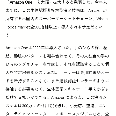
「
Amazon One
」を大幅に拡大すると発表した。今年末
までに、この生体認証非接触型決済技術は、Amazonが
所有する米国内のスーパーマーケットチェーン、Whole
Foods Market全500店舗以上に導入される予定だとい
う。
Amazon Oneは2020年に導入された。手のひらの線、隆
起、静脈のパターンを組み合わせて、その人独自の手の
ひらのシグネチャーを作成し、それを認識することで個
人を特定出来るシステムだ。ユーザーは専用端末やカー
ドを所持することなく、また指紋認証センサーのように
接触する必要もなく、生体認証スキャナーに手をかざす
だけで支払いができる。Amazonによると、この決済シ
ステムは300万回の利用を突破し、小売店、空港、エン
ターテイメントセンター、スポーツスタジアムなど、全