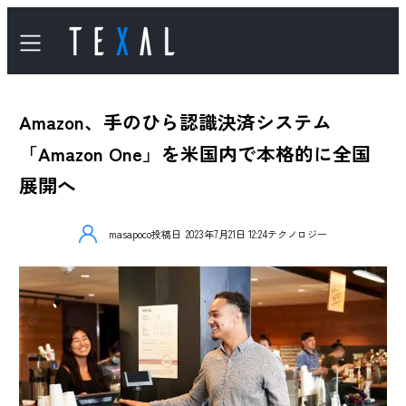
Amazon、手のひら認識決済システム
「Amazon One」を米国内で本格的に全国
展開へ
masapoco
投稿日
2023年7月21日 12:24
テクノロジー