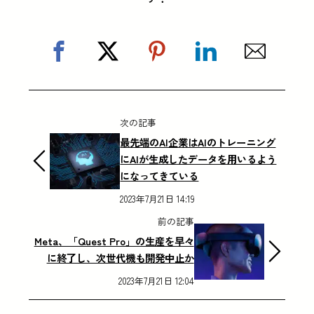
次の記事
最先端のAI企業はAIのトレーニング
にAIが生成したデータを用いるよう
になってきている
2023年7月21日 14:19
前の記事
Meta、「Quest Pro」の生産を早々
に終了し、次世代機も開発中止か
2023年7月21日 12:04