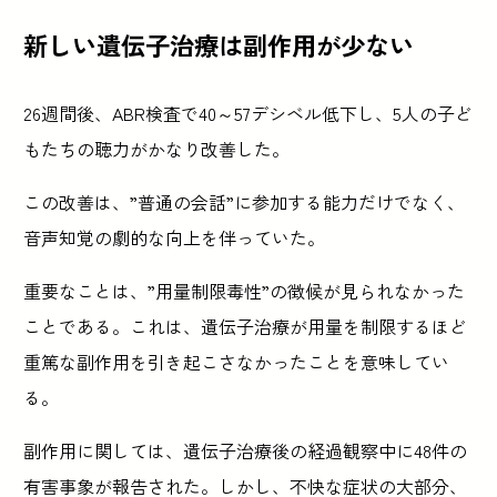
新しい遺伝子治療は副作用が少ない
26週間後、ABR検査で40～57デシベル低下し、5人の子ど
もたちの聴力がかなり改善した。
この改善は、”普通の会話”に参加する能力だけでなく、
音声知覚の劇的な向上を伴っていた。
重要なことは、”用量制限毒性”の徴候が見られなかった
ことである。これは、遺伝子治療が用量を制限するほど
重篤な副作用を引き起こさなかったことを意味してい
る。
副作用に関しては、遺伝子治療後の経過観察中に48件の
有害事象が報告された。しかし、不快な症状の大部分、