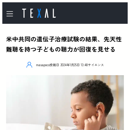
米中共同の遺伝子治療試験の結果、先天性
難聴を持つ子どもの聴力が回復を見せる
masapoco
投稿日
2024年1月25日 13:48
サイエンス