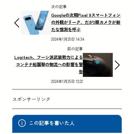
次の記事
Googleの次期Pixel 9スマートフォン
の外観がリーク、だが3眼カメラが新
たな憶測を呼ぶ
2024年1月25日 14:34
前の記事
Logitech、フーシ派武装勢力による
コンテナ船襲撃の物流への影響を警
告
2024年1月25日 12:22
スポンサーリンク
この記事を書いた人