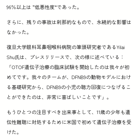
96％以上は “低悪性度”であった。
さらに、残りの事故は刹那的なもので、永続的な影響は
なかった。
復旦大学眼科耳鼻咽喉科病院の筆頭研究者であるYilai
Shu氏は、プレスリリースで、次の様に述べている：
「OTOF遺伝子治療の臨床試験を開始したのは我々が初
めてです。我々のチームが、DFNB9の動物モデルにおけ
る基礎研究から、DFNB9の小児の聴力回復につなげるこ
とができたのは、非常に喜ばしいことです」。
もうひとつの注目すべき出来事として、11歳の少年も遺
伝性難聴に対処するために米国で初めて遺伝子治療を受
けた。