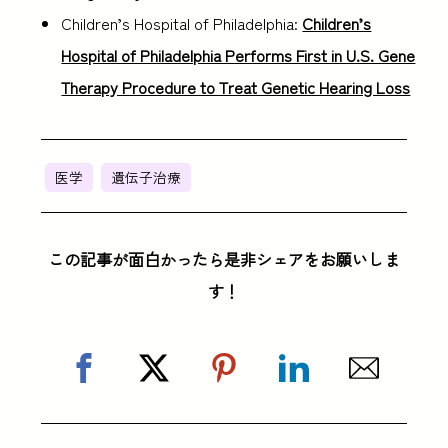
Children’s Hospital of Philadelphia:
Children’s
Hospital of Philadelphia Performs First in U.S. Gene
Therapy Procedure to Treat Genetic Hearing Loss
医学
遺伝子治療
この記事が面白かったら是非シェアをお願いしま
す！