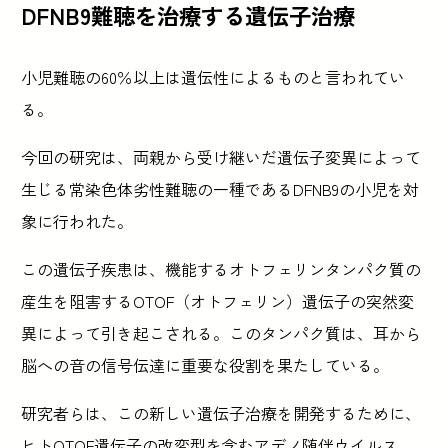
DFNB9難聴を治療する遺伝子治療
小児難聴の60％以上は遺伝性によるものと言われてい
る。
今回の研究は、両親から受け継いだ遺伝子変異によって
生じる常染色体劣性難聴の一種であるDFNB9の小児を対
象に行われた。
この遺伝子疾患は、機能するオトフェリンタンパク質の
産生を阻害するOTOF（オトフェリン）遺伝子の突然変
異によって引き起こされる。このタンパク質は、耳から
脳への音の信号伝達に重要な役割を果たしている。
研究者らは、この新しい遺伝子治療を開発するために、
ヒトOTOF遺伝子の改変型を含むアデノ随伴ウイルス