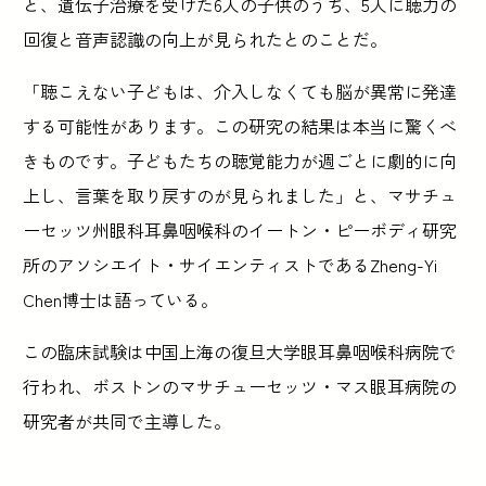
と、遺伝子治療を受けた6人の子供のうち、5人に聴力の
回復と音声認識の向上が見られたとのことだ。
「聴こえない子どもは、介入しなくても脳が異常に発達
する可能性があります。この研究の結果は本当に驚くべ
きものです。子どもたちの聴覚能力が週ごとに劇的に向
上し、言葉を取り戻すのが見られました」と、マサチュ
ーセッツ州眼科耳鼻咽喉科のイートン・ピーボディ研究
所のアソシエイト・サイエンティストであるZheng-Yi
Chen博士は語っている。
この臨床試験は中国上海の復旦大学眼耳鼻咽喉科病院で
行われ、ボストンのマサチューセッツ・マス眼耳病院の
研究者が共同で主導した。