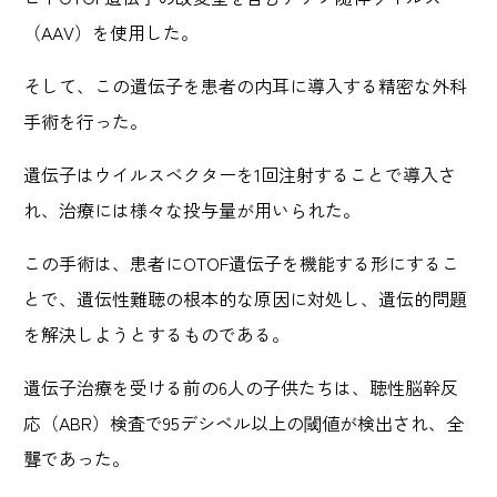
（AAV）を使用した。
そして、この遺伝子を患者の内耳に導入する精密な外科
手術を行った。
遺伝子はウイルスベクターを1回注射することで導入さ
れ、治療には様々な投与量が用いられた。
この手術は、患者にOTOF遺伝子を機能する形にするこ
とで、遺伝性難聴の根本的な原因に対処し、遺伝的問題
を解決しようとするものである。
遺伝子治療を受ける前の6人の子供たちは、聴性脳幹反
応（ABR）検査で95デシベル以上の閾値が検出され、全
聾であった。