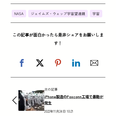
NASA
ジェイムズ・ウェッブ宇宙望遠鏡
宇宙
この記事が面白かったら是非シェアをお願いしま
す！
次の記事
iPhone製造のFoxconn工場で暴動が
発生
2022年11月24日 10:21