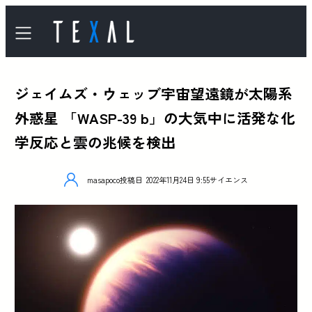
ジェイムズ・ウェッブ宇宙望遠鏡が太陽系
外惑星 「WASP-39 b」の大気中に活発な化
学反応と雲の兆候を検出
masapoco
投稿日
2022年11月24日 9:55
サイエンス