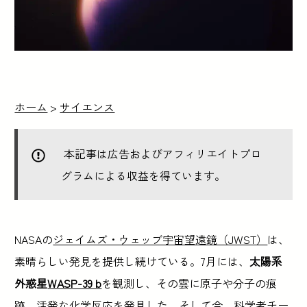
ホーム
>
サイエンス
本記事は広告およびアフィリエイトプロ
グラムによる収益を得ています。
NASAの
ジェイムズ・ウェッブ宇宙望遠鏡（JWST）
は、
素晴らしい発見を提供し続けている。7月には、
太陽系
外惑星
WASP-39 b
を観測し、その雲に原子や分子の痕
跡、活発な化学反応を発見した。そして今、科学者チー