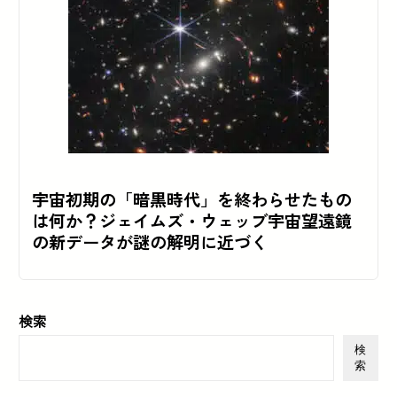
宇宙初期の「暗黒時代」を終わらせたもの
は何か？ジェイムズ・ウェッブ宇宙望遠鏡
の新データが謎の解明に近づく
検索
検
索