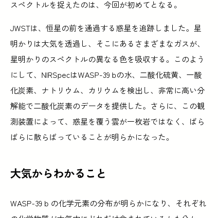
スペクトルを捉えたのは、今回が初めてとなる。
JWSTは、恒星の前を通過する惑星を追跡しました。星
明かりは大気を透過し、そこにあるさまざまなガスが、
星明かりのスペクトルの異なる色を吸収する。このよう
にして、NIRSpecはWASP-39 bの水、二酸化硫黄、一酸
化炭素、ナトリウム、カリウムを検出し、非常に高い分
解能で二酸化炭素のデータを提供した。さらに、この観
測装置によって、惑星を覆う雲が一枚岩ではなく、ばら
ばらに散らばっていることが明らかになった。
大気からわかること
WASP-39 b の化学元素の分布が明らかになり、それぞれ