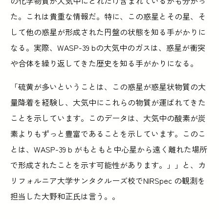
の化学物質が大気中にどれだけ含まれているかも分かっ
た。これは貴重な情報だ。特に、この惑星とその星、そ
して他の惑星が形成された円盤の状態を知る手がかりに
なる。実際、WASP-39 bの大気中のガスは、惑星が衝突
や合体を繰り返してきた歴史を知る手がかりになる。
「硫黄が多いということは、この惑星が惑星状物質の大
量降着を経験し、大気中にこれらの物質が運ばれてきた
ことを示しています。このデータは、大気中の酸素が炭
素よりもずっと豊富であることを示しています。このこ
とは、WASP-39 b がもともと中心星から遠く離れた場所
で形成されたことを示す可能性があります。」」と、カ
リフォルニア大学サンタクルーズ校でNIRSpec の観測を
担当した大野和正氏は言う。。