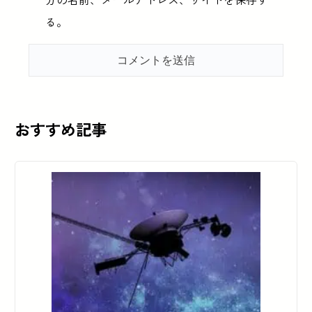
る。
おすすめ記事