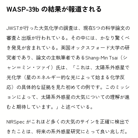
WASP-39b の結果が報道される
JWSTが行った大気化学の調査は、現在5つの科学論文の
審査と出版が行われている。その中には、かなり驚くべ
き発見が含まれている。英国オックスフォード大学の研
究者であり、論文の主執筆者であるShang-Min Tsai（シ
ャン＝ミン・ツァイ）氏は、「これは、太陽系外惑星で
光化学（星のエネルギー的な光によって始まる化学反
応）の具体的な証拠を見た初めての例です。このミッシ
ョンによって、太陽系外惑星の大気についての理解が進
むと期待しています。」と述べている。
NIRSpec がこれほど多くの大気のサインを正確に検出で
きたことは、将来の系外惑星研究にとって良い兆しだ。