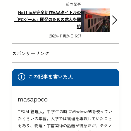
前の記事
Netflixが完全新作AAAタイトルの
「PCゲーム」開発のための求人を開
始
2022年11月24日 6:37
スポンサーリンク
この記事を書いた人
masapoco
TEXAL管理人。中学生の時にWindows95を使ってい
たくらいの年齢。大学では物理を専攻していたこと
もあり、物理・宇宙関係の話題が得意だが、テクノ