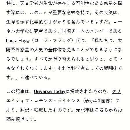
特に、天文学者が生命が存在する可能性のある惑星を探
す際には、このことが重要な意味を持つ。その大気は、
生命を示す化学的な手がかりを含んでいるはずだ。コー
ネル大学の研究者であり、国際チームのメンバーである
Laura Flagg（ローラ・フラッグ）氏は、「私たちは、太
陽系外惑星の大気の全体像を見ることができるようにな
るでしょう。すべてが塗り替えられると思うと、とてつ
もなくわくわくします。それは科学者としての醍醐味で
す。」と述べている。
この記事は、
Universe Today
に掲載されたものを、
クリ
エイティブ・コモンズ・ライセンス（表示4.0 国際）
に
則り、翻訳・転載したものです。元記事は
こちら
からお
読み頂けます。