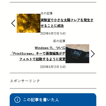
次の記事
実験室で小さな太陽フレアを発生さ
せることに成功
2023年4月13日 9:43
前の記事
Windows 11、ついに
「PrintScreen」キーで画像編集がデ
フォルトで起動するように変更
2023年4月13日 6:45
スポンサーリンク
この記事を書いた人