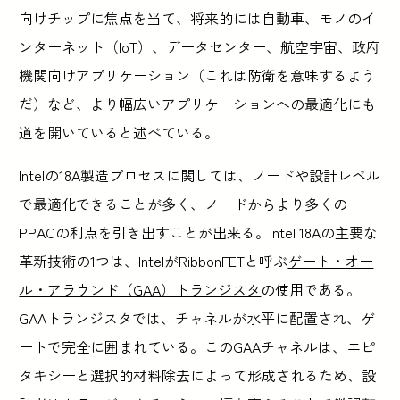
向けチップに焦点を当て、将来的には自動車、モノのイ
ンターネット（IoT）、データセンター、航空宇宙、政府
機関向けアプリケーション（これは防衛を意味するよう
だ）など、より幅広いアプリケーションへの最適化にも
道を開いていると述べている。
Intelの18A製造プロセスに関しては、ノードや設計レベル
で最適化できることが多く、ノードからより多くの
PPACの利点を引き出すことが出来る。Intel 18Aの主要な
革新技術の1つは、IntelがRibbonFETと呼ぶ
ゲート・オー
ル・アラウンド（GAA）トランジスタ
の使用である。
GAAトランジスタでは、チャネルが水平に配置され、ゲ
ートで完全に囲まれている。このGAAチャネルは、エピ
タキシーと選択的材料除去によって形成されるため、設