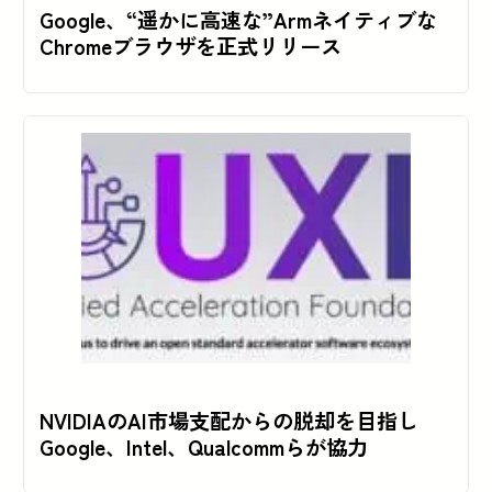
Google、“遥かに高速な”Armネイティブな
Chromeブラウザを正式リリース
NVIDIAのAI市場支配からの脱却を目指し
Google、Intel、Qualcommらが協力