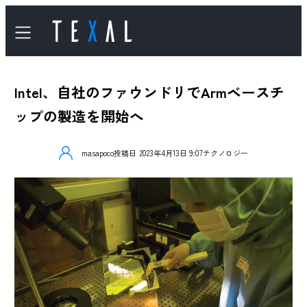
Intel、自社のファウンドリでArmベースチ
ップの製造を開始へ
masapoco
投稿日
2023年4月13日 9:07
テクノロジー