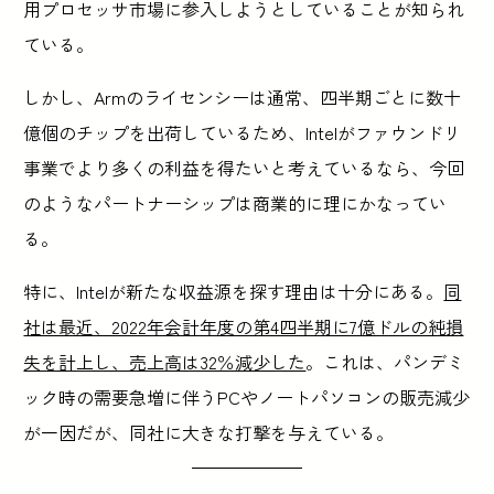
用プロセッサ市場に参入しようとしていることが知られ
ている。
しかし、Armのライセンシーは通常、四半期ごとに数十
億個のチップを出荷しているため、Intelがファウンドリ
事業でより多くの利益を得たいと考えているなら、今回
のようなパートナーシップは商業的に理にかなってい
る。
特に、Intelが新たな収益源を探す理由は十分にある。
同
社は最近、2022年会計年度の第4四半期に7億ドルの純損
失を計上し、売上高は32％減少した
。これは、パンデミ
ック時の需要急増に伴うPCやノートパソコンの販売減少
が一因だが、同社に大きな打撃を与えている。