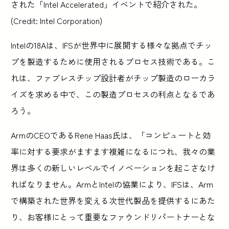
された「Intel Accelerated」イベントで紹介された。
(Credit: Intel Corporation)
Intelの18Aは、IFSが世界中に展開する様々な拠点でチッ
プを製造するために使用されるプロセス技術である。こ
れは、ファブレスチップ設計者がチップ製造のローカラ
イズを求める中で、この製造プロセスの利点となるであ
ろう。
ArmのCEOであるRene Haas氏は、「コンピュートと効
率に対する要求がますます複雑になるにつれ、我々の業
界は多くの新しいレベルでイノベーションを起こさなけ
ればなりません。ArmとIntelの協業により、IFSは、Arm
で構築された世界を変える次世代製品を提供するにあた
り、お客様にとって重要なファウンドリパートナーとな