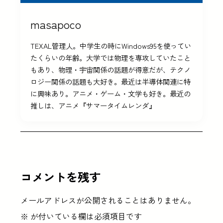
masapoco
TEXAL管理人。中学生の時にWindows95を使ってい
たくらいの年齢。大学では物理を専攻していたこと
もあり、物理・宇宙関係の話題が得意だが、テクノ
ロジー関係の話題も大好き。最近は半導体関連に特
に興味あり。アニメ・ゲーム・文学も好き。最近の
推しは、アニメ『サマータイムレンダ』
コメントを残す
メールアドレスが公開されることはありません。
※
が付いている欄は必須項目です