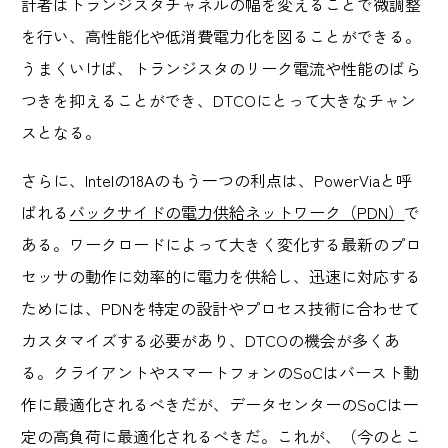
計者はトランジスタチャネルの幅を変えることで微調整
を行い、高性能化や低消費電力化を図ることができる。
うまくいけば、トランジスタのリーク電流や性能のばら
つきを抑えることができ、DTCOにとって大きなチャン
スとなる。
さらに、Intelの18Aのもう一つの利点は、PowerViaと呼
ばれる
バックサイドの電力供給ネットワーク（PDN）
で
ある。ワークロードによって大きく変化する最新のプロ
セッサの動作に効率的に電力を供給し、迅速に対応する
ためには、PDNを特定の設計やプロセス技術に合わせて
カスタマイズする必要があり、DTCOの機会が多くあ
る。クライアントやスマートフォンのSoCはバースト動
作に最適化されるべきだが、データセンターのSoCは一
定の高負荷に最適化されるべきだ。これが、（今のとこ