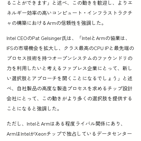
ることができます」と述べ、この動きを歓迎し、よりエ
ネルギー効率の高いコンピュート・インフラストラクチ
ャの構築におけるArmの信頼性を強調した。
Intel CEOのPat Gelsinger氏は、「IntelとArmの協業は、
IFSの市場機会を拡大し、クラス最高のCPU IPと最先端の
プロセス技術を持つオープンシステムのファウンドリの
力を利用したいと考えるファブレス企業にとって、新し
い選択肢とアプローチを開くことになるでしょう」と述
べ、自社製品の高度な製造プロセスを求めるチップ設計
会社にとって、この動きがより多くの選択肢を提供する
ことになると強調した。
ただし、IntelとArmはある程度ライバル関係にあり、
ArmはIntelがXeonチップで独占しているデータセンター