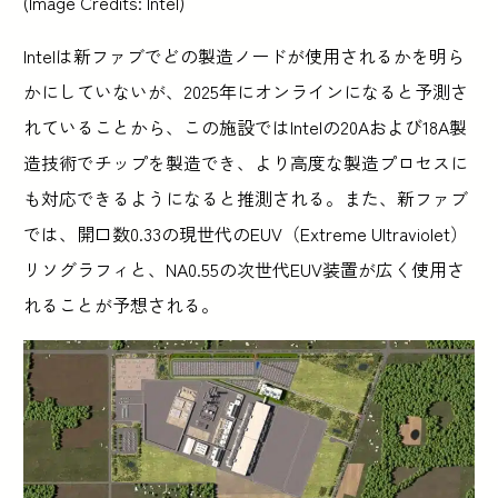
(Image Credits: Intel)
Intelは新ファブでどの製造ノードが使用されるかを明ら
かにしていないが、2025年にオンラインになると予測さ
れていることから、この施設ではIntelの20Aおよび18A製
造技術でチップを製造でき、より高度な製造プロセスに
も対応できるようになると推測される。また、新ファブ
では、開口数0.33の現世代のEUV（Extreme Ultraviolet）
リソグラフィと、NA0.55の次世代EUV装置が広く使用さ
れることが予想される。