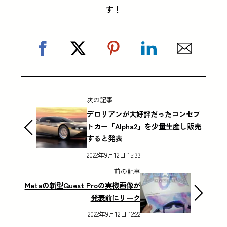
す！
次の記事
デロリアンが大好評だったコンセプ
トカー「Alpha2」を少量生産し販売
すると発表
2022年9月12日 15:33
前の記事
Metaの新型Quest Proの実機画像が
発表前にリーク
2022年9月12日 12:22