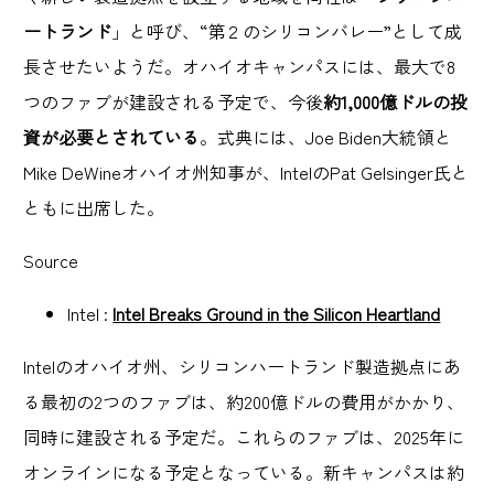
ートランド
」と呼び、“第２のシリコンバレー”として成
長させたいようだ。オハイオキャンパスには、最大で8
つのファブが建設される予定で、今後
約1,000億ドルの投
資が必要とされている
。式典には、Joe Biden大統領と
Mike DeWineオハイオ州知事が、IntelのPat Gelsinger氏と
ともに出席した。
Source
Intel :
Intel Breaks Ground in the Silicon Heartland
Intelのオハイオ州、シリコンハートランド製造拠点にあ
る最初の2つのファブは、約200億ドルの費用がかかり、
同時に建設される予定だ。これらのファブは、2025年に
オンラインになる予定となっている。新キャンパスは約