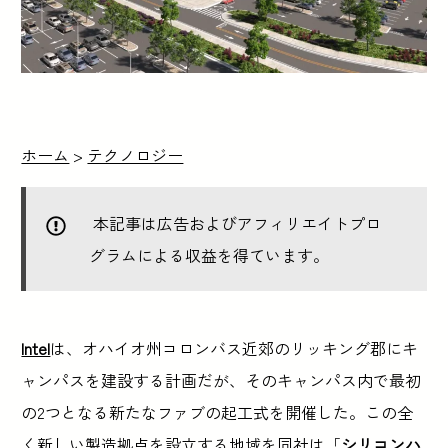
ホーム
>
テクノロジー
本記事は広告およびアフィリエイトプロ
グラムによる収益を得ています。
Intel
は、オハイオ州コロンバス近郊のリッキング郡にキ
ャンパスを建設する計画だが、そのキャンパス内で最初
の2つとなる新たなファブの起工式を開催した。この全
く新しい製造拠点を設立する地域を同社は「
シリコンハ