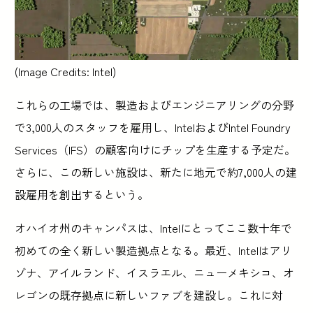
(Image Credits: Intel)
これらの工場では、製造およびエンジニアリングの分野
で3,000人のスタッフを雇用し、IntelおよびIntel Foundry
Services（IFS）の顧客向けにチップを生産する予定だ。
さらに、この新しい施設は、新たに地元で約7,000人の建
設雇用を創出するという。
オハイオ州のキャンパスは、Intelにとってここ数十年で
初めての全く新しい製造拠点となる。最近、Intelはアリ
ゾナ、アイルランド、イスラエル、ニューメキシコ、オ
レゴンの既存拠点に新しいファブを建設し。これに対