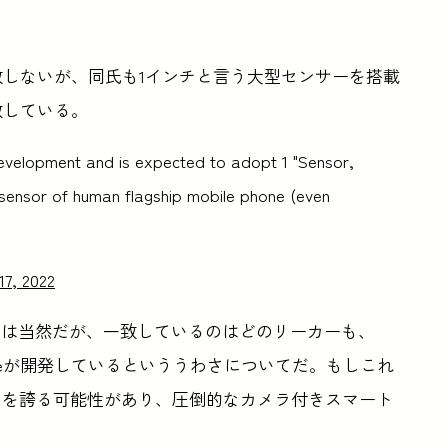
とは一致しないが、同氏も1インチと言う大型センサーを搭載
致している。
r development and is expected to adopt 1 "Sensor,
sensor of human flagship mobile phone (even
17, 2022
のは当然だが、一致しているのはどのリーカーも、
oogleが開発しているといううわさについてだ。もしこれ
カメラを誇る可能性があり、圧倒的なカメラ付きスマート