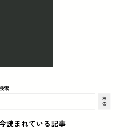
検索
検
索
今読まれている記事