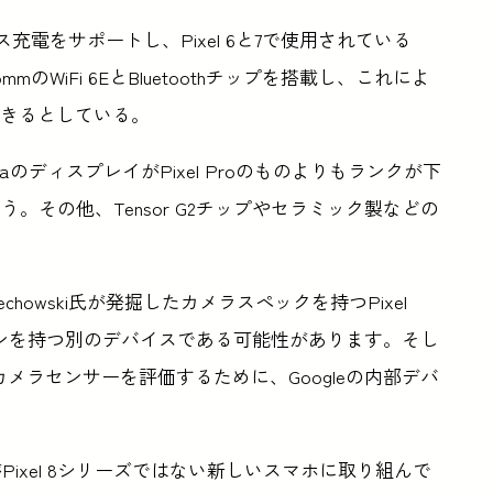
はワイヤレス充電をサポートし、Pixel 6と7で使用されている
ommのWiFi 6EとBluetoothチップを搭載し、これによ
待できるとしている。
raのディスプレイがPixel Proのものよりもランクが下
その他、Tensor G2チップやセラミック製などの
chowski氏が発掘したカメラスペックを持つPixel
リーンを持つ別のデバイスである可能性があります。そし
メラセンサーを評価するために、Googleの内部デバ
Pixel 8シリーズではない新しいスマホに取り組んで