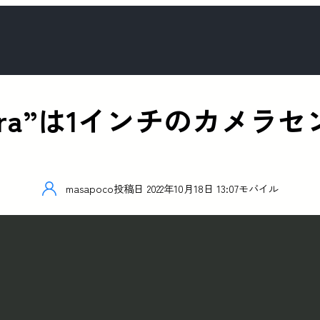
el “Ultra”は1インチのカ
masapoco
投稿日
2022年10月18日 13:07
モバイル