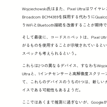
Wojciechowski氏はまた、Pixel Ultra
Broadcom BCM4389を採用する代わりにQualc
りWiFiとBluetooth接続を改善することが期
そして最後に、コードスニペットは、Pixel Ult
がるものを使用することが示唆されているという。
スペックも考えられるという。
これらは2つの異なるデバイス、すなわちWojcie
Ultraと、1インチセンサーと高解像度スク
て、これらのデバイスのうちの1つは、新しいカ
イスである可能性もあるようだ。
ここではあくまで推測に過ぎないが、Googleが