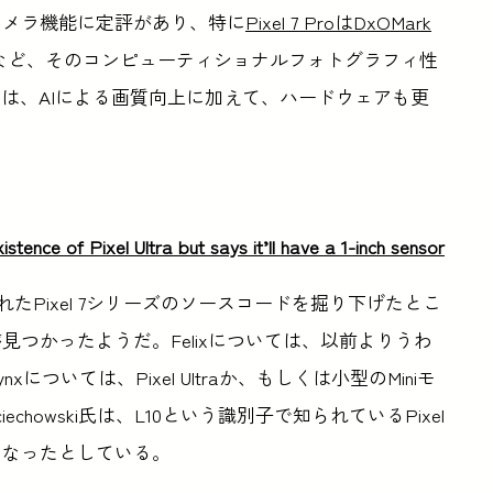
カメラ機能に定評があり、特に
Pixel 7 ProはDxOMark
など、そのコンピューティショナルフォトグラフィ性
は、AIによる画質向上に加えて、ハードウェアも更
stence of Pixel Ultra but says it’ll have a 1-inch sensor
たPixel 7シリーズのソースコードを掘り下げたとこ
見つかったようだ。Felixについては、以前よりうわ
については、Pixel Ultraか、もしくは小型のMiniモ
howski氏は、L10という識別子で知られているPixel
かになったとしている。