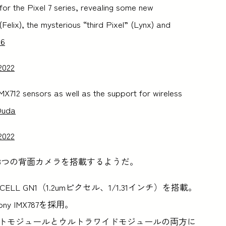
or the Pixel 7 series, revealing some new
Felix), the mysterious “third Pixel” (Lynx) and
I6
2022
X712 sensors as well as the support for wireless
Duda
2022
Ultraが3つの背面カメラを搭載するようだ。
CELL GN1（1.2umピクセル、1/1.31インチ）を搭載。
y IMX787を採用。
フロントモジュールとウルトラワイドモジュールの両方に