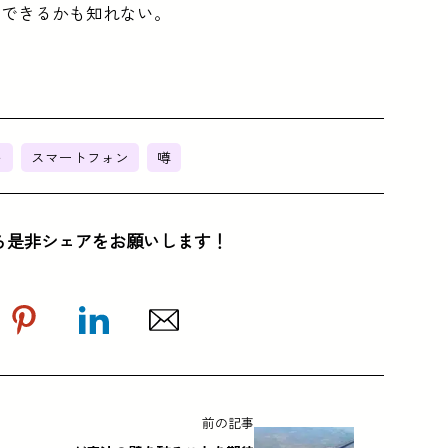
待できるかも知れない。
ト
スマートフォン
噂
ら是非シェアをお願いします！
前の記事