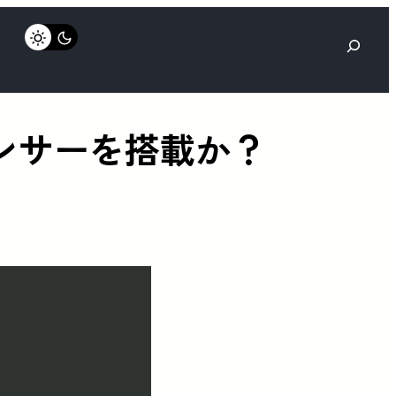
検
索
メラセンサーを搭載か？