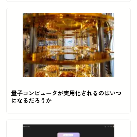
量子コンピュータが実用化されるのはいつ
になるだろうか