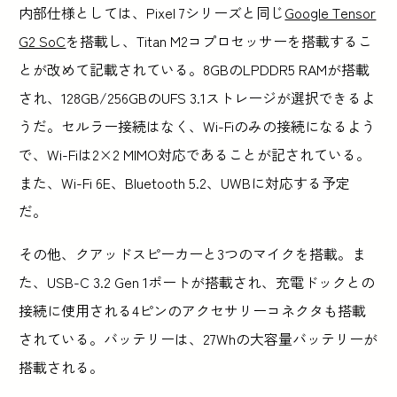
内部仕様としては、Pixel 7シリーズと同じ
Google Tensor
G2 SoC
を搭載し、Titan M2コプロセッサーを搭載するこ
とが改めて記載されている。8GBのLPDDR5 RAMが搭載
され、128GB/256GBのUFS 3.1ストレージが選択できるよ
うだ。セルラー接続はなく、Wi-Fiのみの接続になるよう
で、Wi-Fiは2×2 MIMO対応であることが記されている。
また、Wi-Fi 6E、Bluetooth 5.2、UWBに対応する予定
だ。
その他、クアッドスピーカーと3つのマイクを搭載。ま
た、USB-C 3.2 Gen 1ポートが搭載され、充電ドックとの
接続に使用される4ピンのアクセサリーコネクタも搭載
されている。バッテリーは、27Whの大容量バッテリーが
搭載される。