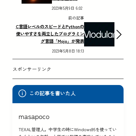
2023年5月9日 6:02
前の記事
C言語レベルのスピードとPythonの
使いやすさを両立したプログラミン
グ言語「Mojo」が発表
2023年5月8日 18:13
スポンサーリンク
この記事を書いた人
masapoco
TEXAL管理人。中学生の時にWindows95を使ってい