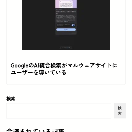
GoogleのAI統合検索がマルウェアサイトに
ユーザーを導いている
検索
検
索
今読まれている記事