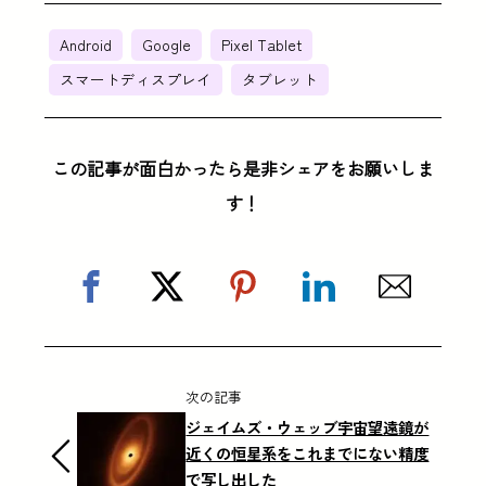
Android
Google
Pixel Tablet
スマートディスプレイ
タブレット
この記事が面白かったら是非シェアをお願いしま
す！
次の記事
ジェイムズ・ウェッブ宇宙望遠鏡が
近くの恒星系をこれまでにない精度
で写し出した