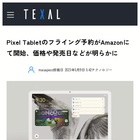
Pixel Tabletのフライング予約がAmazonに
て開始、価格や発売日などが明らかに
masapoco
投稿日
2023年5月9日 5:42
テクノロジー