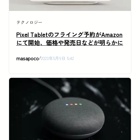
テクノロジー
Pixel Tabletのフライング予約がAmazon
にて開始、価格や発売日などが明らかに
masapoco
/
2023年5月9日 5:42