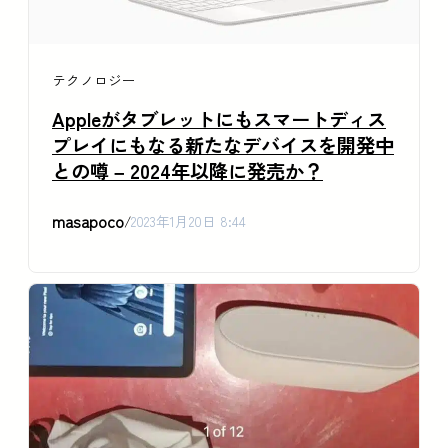
テクノロジー
Appleがタブレットにもスマートディス
プレイにもなる新たなデバイスを開発中
との噂 – 2024年以降に発売か？
masapoco
/
2023年1月20日 8:44