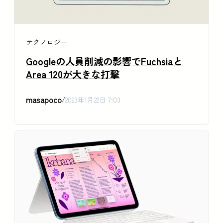
テクノロジー
Googleの人員削減の影響でFuchsiaと
Area 120が大きな打撃
masapoco
/
2023年1月22日 7:03