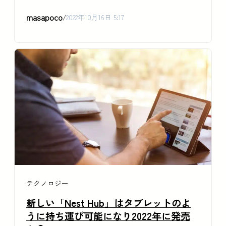
masapoco
/
2022年10月16日 5:17
テクノロジー
新しい「Nest Hub」はタブレットのよ
うに持ち運び可能になり2022年に発売