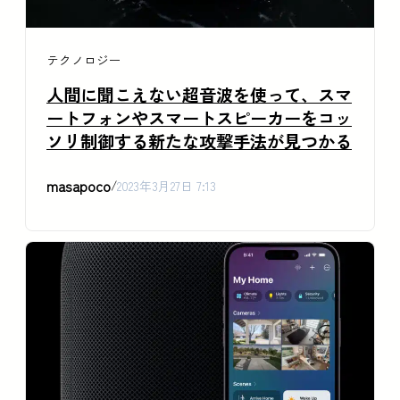
テクノロジー
人間に聞こえない超音波を使って、スマ
ートフォンやスマートスピーカーをコッ
ソリ制御する新たな攻撃手法が見つかる
masapoco
/
2023年3月27日 7:13