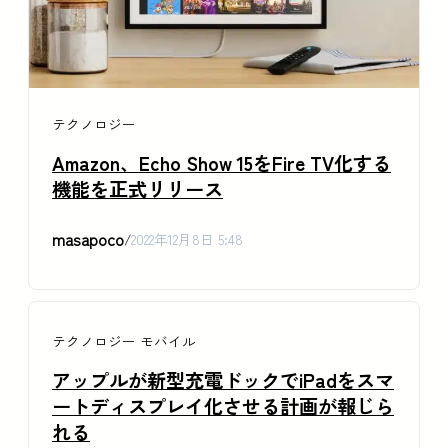
テクノロジー
Amazon、Echo Show 15をFire TV化する
機能を正式リリース
masapoco
/
2022年12月8日 5:48
テクノロジー
モバイル
アップルが新型充電ドックでiPadをスマ
ートディスプレイ化させる計画が報じら
れる