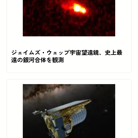
ジェイムズ・ウェッブ宇宙望遠鏡、史上最
遠の銀河合体を観測