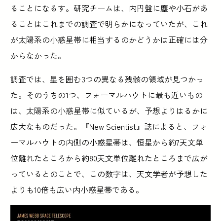
ることになるす。研究チームは、内円盤に塵や小石があ
ることはこれまでの調査で明らかになっていたが、これ
が太陽系の小惑星帯に相当するのかどうかは正確には分
からなかった。
調査では、星を囲む3つの異なる残骸の領域が見つかっ
た。そのうちの1つ、フォーマルハウトに最も近いもの
は、太陽系の小惑星帯に似ているが、予想よりはるかに
広大なものだった。『New Scientist』誌によると、フォ
ーマルハウトの内側の小惑星帯は、恒星から約7天文単
位離れたところから約80天文単位離れたところまで広が
っているとのことで、この数字は、天文学者が予想した
よりも10倍も広い内小惑星帯である。