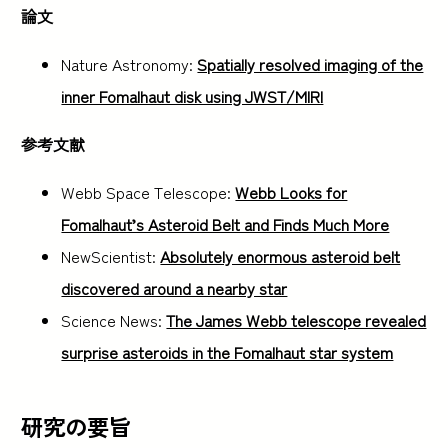
論文
Nature Astronomy:
Spatially resolved imaging of the
inner Fomalhaut disk using JWST/MIRI
参考文献
Webb Space Telescope:
Webb Looks for
Fomalhaut’s Asteroid Belt and Finds Much More
NewScientist:
Absolutely enormous asteroid belt
discovered around a nearby star
Science News:
The James Webb telescope revealed
surprise asteroids in the Fomalhaut star system
研究の要旨