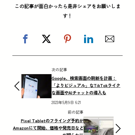
この記事が面白かったら是非シェアをお願いしま
す！
次の記事
Google、検索画面の刷新を計画：
「よりビジュアル」なTikTokライク
な画面やAIチャットの導入も
2023年5月9日 6:21
前の記事
Pixel Tabletのフライング予約が
Amazonにて開始、価格や発売日など
が明らかに