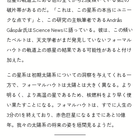
破片帯があるのだ。「これは、この星系の本当にユニー
クな点です」と、この研究の主執筆者であるAndrás
Gáspár氏はScience Newsに語っている。彼は、この傾い
たベルトは、天文学者がまだ発見していないフォーマル
ハウトの軌道上の惑星の結果である可能性があると付け
加えた。
この星系は初期太陽系についての洞察を与えてくれる一
方で、フォーマルハウトは太陽とは大きく異なる。より
明るく、より高温の星であるため、核燃料をより早く使
い果たすことになる。フォマルハウトは、すでに人生の
3分の1を終えており、赤色巨星になるまでにあと10億
年。我々の太陽系の将来の姿を垣間見るようだ。