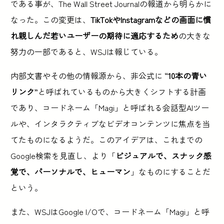
である事が、The Wall Street Journalの報道から明らかに
なった。この変更は、
TikTokやInstagramなどの画面に慣
れ親しんだ若いユーザーの期待に適応するため
の大きな
努力の一部であると、WSJは報じている。
内部文書やその他の情報源から、非公式に “
10本の青い
リンク
”と呼ばれているものから大きくシフトする計画
であり、コードネーム「Magi」と呼ばれる会話型AIツー
ルや、インタラクティブなビデオコンテンツに焦点を当
てたものになるようだ。このアイデアは、これまでの
Google検索を見直し、より「
ビジュアルで、スナック感
覚で、パーソナルで、ヒューマン
」なものにすることだ
という。
また、WSJはGoogle I/Oで、コードネーム「Magi」と呼