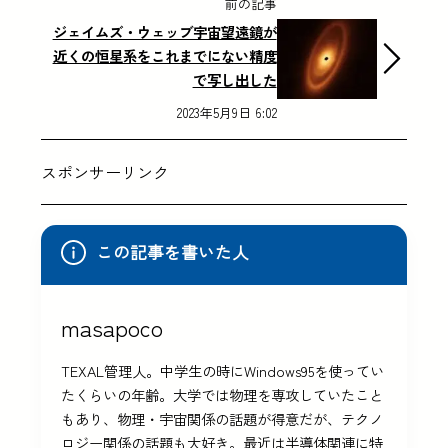
前の記事
ジェイムズ・ウェッブ宇宙望遠鏡が
近くの恒星系をこれまでにない精度
で写し出した
2023年5月9日 6:02
スポンサーリンク
この記事を書いた人
masapoco
TEXAL管理人。中学生の時にWindows95を使ってい
たくらいの年齢。大学では物理を専攻していたこと
もあり、物理・宇宙関係の話題が得意だが、テクノ
ロジー関係の話題も大好き。最近は半導体関連に特