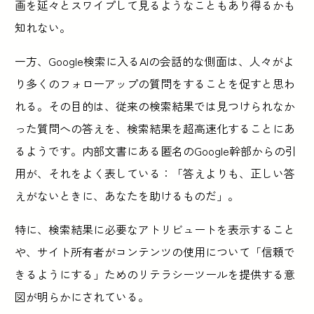
画を延々とスワイプして見るようなこともあり得るかも
知れない。
一方、Google検索に入るAIの会話的な側面は、人々がよ
り多くのフォローアップの質問をすることを促すと思わ
れる。その目的は、従来の検索結果では見つけられなか
った質問への答えを、検索結果を超高速化することにあ
るようです。内部文書にある匿名のGoogle幹部からの引
用が、それをよく表している：「答えよりも、正しい答
えがないときに、あなたを助けるものだ」。
特に、検索結果に必要なアトリビュートを表示すること
や、サイト所有者がコンテンツの使用について「信頼で
きるようにする」ためのリテラシーツールを提供する意
図が明らかにされている。