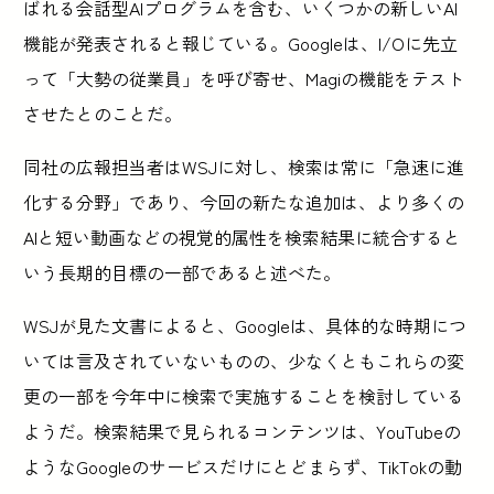
ばれる会話型AIプログラムを含む、いくつかの新しいAI
機能が発表されると報じている。Googleは、I/Oに先立
って「大勢の従業員」を呼び寄せ、Magiの機能をテスト
させたとのことだ。
同社の広報担当者はWSJに対し、検索は常に「急速に進
化する分野」であり、今回の新たな追加は、より多くの
AIと短い動画などの視覚的属性を検索結果に統合すると
いう長期的目標の一部であると述べた。
WSJが見た文書によると、Googleは、具体的な時期につ
いては言及されていないものの、少なくともこれらの変
更の一部を今年中に検索で実施することを検討している
ようだ。検索結果で見られるコンテンツは、YouTubeの
ようなGoogleのサービスだけにとどまらず、TikTokの動