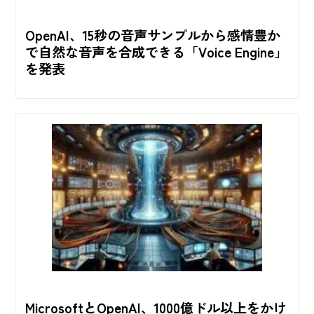
OpenAI、15秒の音声サンプルから感情豊か
で自然な音声を合成できる「Voice Engine」
を発表
MicrosoftとOpenAI、1000億ドル以上をかけ