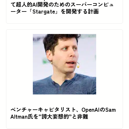
て超人的AI開発のためのスーパーコンピュ
ーター「Stargate」を開発する計画
ベンチャーキャピタリスト、OpenAIのSam
Altman氏を“誇大妄想的”と非難