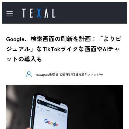
Google、検索画面の刷新を計画：「よりビ
ジュアル」なTikTokライクな画面やAIチャ
ットの導入も
masapoco
投稿日
2023年5月9日 6:21
テクノロジー