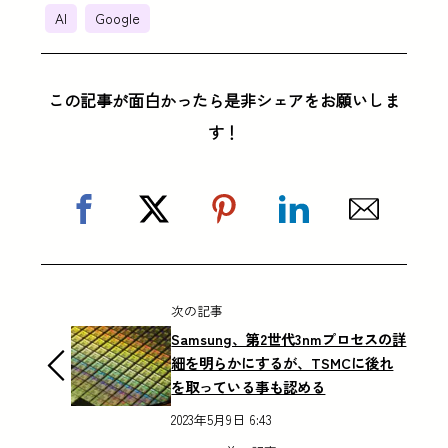
AI
Google
この記事が面白かったら是非シェアをお願いしま
す！
次の記事
Samsung、第2世代3nmプロセスの詳
細を明らかにするが、TSMCに後れ
を取っている事も認める
2023年5月9日 6:43