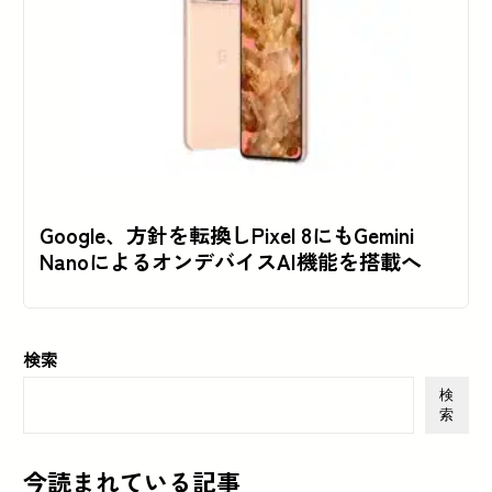
Google、方針を転換しPixel 8にもGemini
NanoによるオンデバイスAI機能を搭載へ
検索
検
索
今読まれている記事