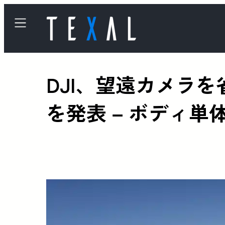
DJI、望遠カメラを省く
を発表 – ボディ単