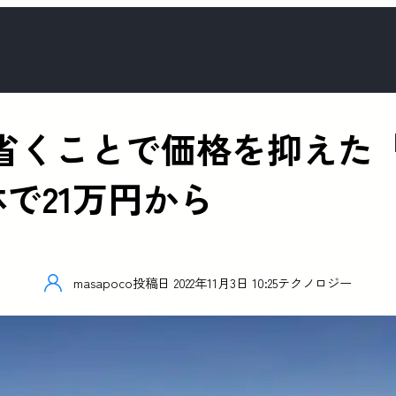
ことで価格を抑えた「Mavic
体で21万円から
masapoco
投稿日
2022年11月3日 10:25
テクノロジー