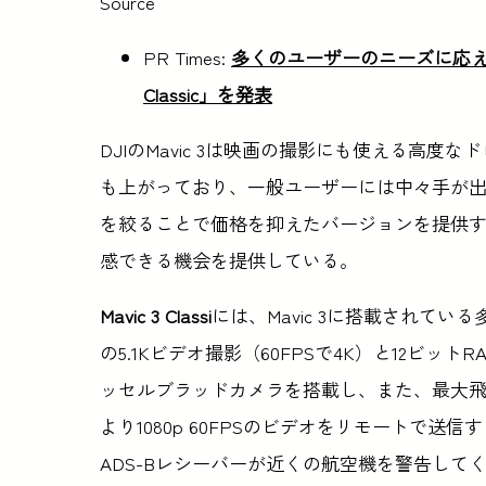
Source
PR Times:
多くのユーザーのニーズに応える
Classic」を発表
DJIのMavic 3は映画の撮影にも使える高度なド
も上がっており、一般ユーザーには中々手が出
を絞ることで価格を抑えたバージョンを提供する
感できる機会を提供している。
Mavic 3 Classi
には、Mavic 3に搭載されて
の5.1Kビデオ撮影（60FPSで4K）と12ビッ
ッセルブラッドカメラを搭載し、また、最大飛行
より1080p 60FPSのビデオをリモートで送信
ADS-Bレシーバーが近くの航空機を警告して