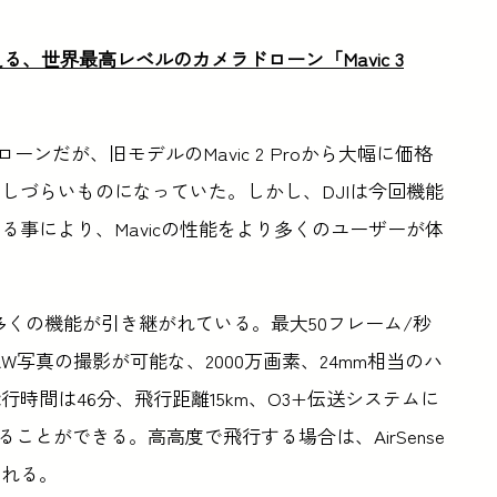
、世界最高レベルのカメラドローン「Mavic 3
ローンだが、旧モデルのMavic 2 Proから大幅に価格
しづらいものになっていた。しかし、DJIは今回機能
事により、Mavicの性能をより多くのユーザーが体
いる多くの機能が引き継がれている。最大50フレーム/秒
トRAW写真の撮影が可能な、2000万画素、24mm相当のハ
時間は46分、飛行距離15km、O3+伝送システムに
することができる。高高度で飛行する場合は、AirSense
くれる。