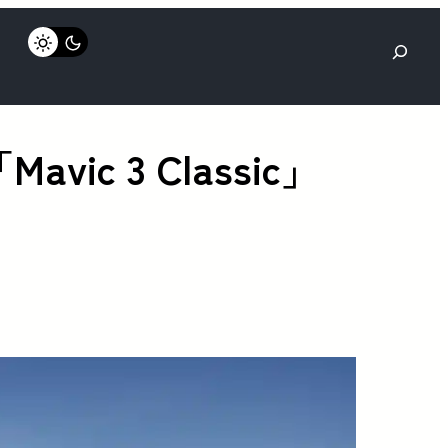
検
索
 3 Classic」