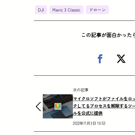
DJI
Mavic 3 Classic
ドローン
この記事が面白かった
次の記事
マイクロソフトがファイルをロ
クしてるプロセスを解除するツ
ルを公式に提供
2022年11月3日 10:53