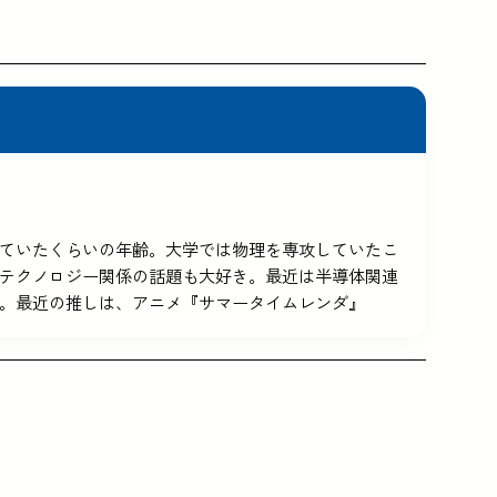
5を使っていたくらいの年齢。大学では物理を専攻していたこ
テクノロジー関係の話題も大好き。最近は半導体関連
。最近の推しは、アニメ『サマータイムレンダ』