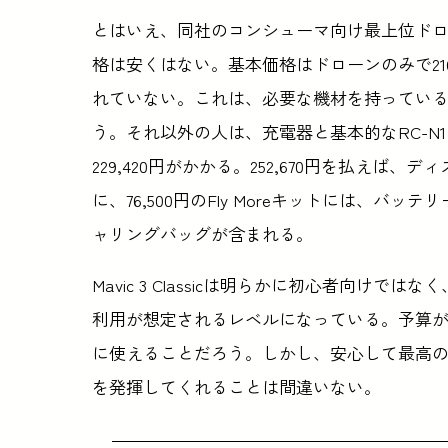
とはいえ、同社のコンシューマ向け最上位ドロー
格は安くはない。基本価格はドローンのみで21
れていない。これは、必要な機材を持っている
う。それ以外の人は、充電器と基本的なRC-N
229,420円がかかる。252,670円を払えば
に、76,500円のFly Moreキットには、
ャリングバッグが含まれる。
Mavic 3 Classicは明らかに初心者向
利用が想定されるレベルになっている。予算が限ら
に使えることだろう。しかし、安心して最高
を発揮してくれることは間違いない。