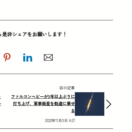
ら是非シェアをお願いします！
前の記事
ッ
ファルコンヘビーが3年以上ぶりに
ー
打ち上げ、軍事衛星を軌道に乗せ
る
2022年11月3日 6:27