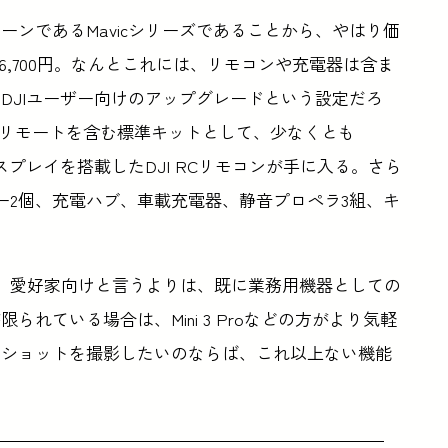
ンであるMavicシリーズであることから、やはり価
6,700円。なんとこれには、リモコンや充電器は含ま
DJIユーザー向けのアップグレードという設定だろ
1リモートを含む標準キットとして、少なくとも
、ディスプレイを搭載したDJI RCリモコンが手に入る。さら
バッテリー2個、充電ハブ、車載充電器、静音プロペラ3組、キ
けではなく、愛好家向けと言うよりは、既に業務用機器としての
れている場合は、Mini 3 Proなどの方がより気軽
のショットを撮影したいのならば、これ以上ない機能