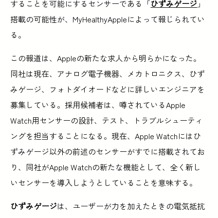
することを可能にするセンサーである「
ひずみゲージ
」
搭載の可能性が、MyHealthyAppleによって報じられてい
る。
この報道は、Appleの新たな求人から明らかになった。
同社は現在、アナログ電子機器、メカトロニクス、ひず
みゲージ、フォトダイオードなどに詳しいエンジニアを
募集している。採用候補者は、噂されているApple
Watch用センサーの設計、テスト、トラブルシューティ
ングを担当することになる。現在、Apple Watchにはひ
ずみゲージ以外の前述のセンサーがすでに搭載されてお
り、同社がApple Watchの新たな機能として、全く新し
いセンサーを導入しようとしていることを意味する。
ひずみゲージ
は、ユーザーが力を加えたときの電気抵抗