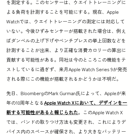
を測定する。このセンサーは、ウエイトトレーニングに
よる負荷を計測することを可能にする。現在、Apple
Watchでは、ウエイトトレーニングの測定には対応して
いない。今後ひずみセンサーが搭載された場合は、例え
ばダンベルの上げ下げやベンチプレスの挙上回数などを
計測することが出来、より正確な消費カロリーの算出に
貢献する可能性がある。同社は今のところこの機能をテ
ストしているに過ぎず、来月Apple Watch Series 9が発売
される際にこの機能が搭載されるかどうかは不明だ。
先日、BloombergのMark Gurman氏によって、Appleが来
年の10周年となる
Apple Watch Xにおいて、デザインを一
新する可能性があると報じられた
。このApple Watch X
では、バンドの取りつけ方法も変更され、これによりデ
バイス内のスペースが確保され、より大きなバッテリー