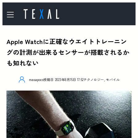
Apple Watchに正確なウエイトトレーニン
グの計測が出来るセンサーが搭載されるか
も知れない
masapoco
投稿日
2023年8月15日 17:52
テクノロジー
,
モバイル