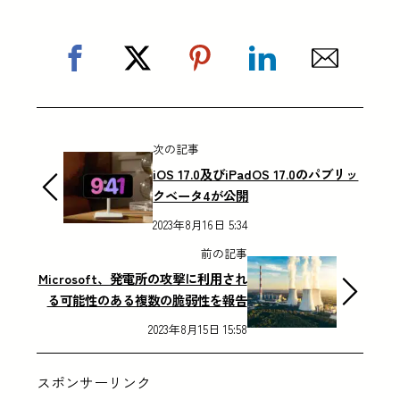
次の記事
iOS 17.0及びiPadOS 17.0のパブリッ
クベータ4が公開
2023年8月16日 5:34
前の記事
Microsoft、発電所の攻撃に利用され
る可能性のある複数の脆弱性を報告
2023年8月15日 15:58
スポンサーリンク